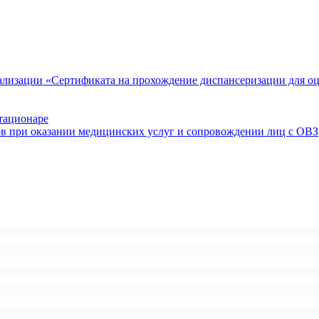
ализации «Сертификата на прохождение диспансеризации для о
тационаре
ов при оказании медицинских услуг и сопровождении лиц с ОВЗ