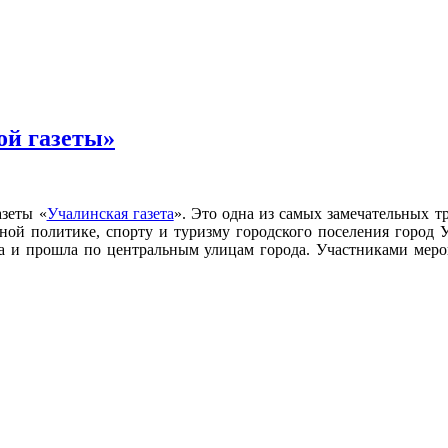
ой газеты»
азеты «
Учалинская газета
». Это одна из самых замечательных т
ой политике, спорту и туризму городского поселения город
на и прошла по центральным улицам города. Участниками меро