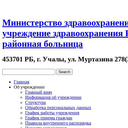
Министерство здравоохранени
учреждение здравоохранения
районная больница
453701 РБ, г. Учалы, ул. Муртазина 278(
Главная
Об учреждении
Главный врач
Информация об учреждении
Структура
Обработка персональных данных
График работы учреждения
График приема граждан
Правила внутреннего распорядка