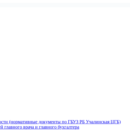
ности (нормативные документы по ГБУЗ РБ Учалинская ЦГБ)
й главного врача и главного бухгалтера