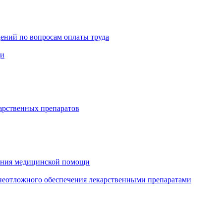
ений по вопросам оплаты труда
щи
арственных препаратов
зания медицинской помощи
еотложного обеспечения лекарственными препаратами