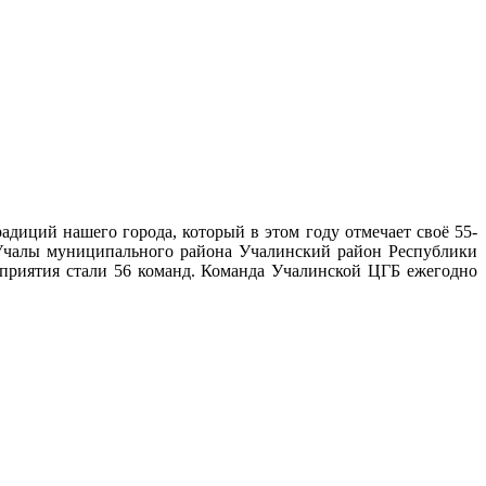
радиций нашего города, который в этом году отмечает своё 55-
 Учалы муниципального района Учалинский район Республики
приятия стали 56 команд. Команда Учалинской ЦГБ ежегодно