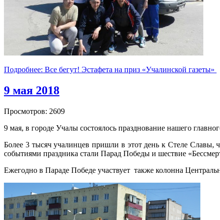
Подробнее: Все бегут! Эстафета на приз «Учалинской газеты»
9 мая 2018
Просмотров: 2609
9 мая, в городе Учалы состоялось празднование нашего главн
Более 3 тысяч учалинцев пришли в этот день к Стеле Славы,
событиями праздника стали Парад Победы и шествие «Бессмер
Ежегодно в Параде Победе участвует также колонна Централь