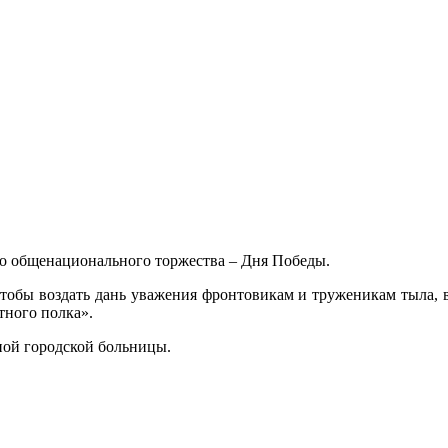
ого общенационального торжества – Дня Победы.
 чтобы воздать дань уважения фронтовикам и труженикам тыла,
тного полка».
ной городской больницы.