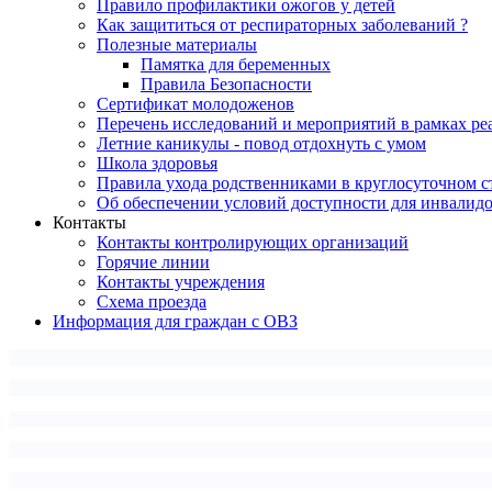
Правило профилактики ожогов у детей
Как защититься от респираторных заболеваний ?
Полезные материалы
Памятка для беременных
Правила Безопасности
Сертификат молодоженов
Перечень исследований и мероприятий в рамках ре
Летние каникулы - повод отдохнуть с умом
Школа здоровья
Правила ухода родственниками в круглосуточном с
Об обеспечении условий доступности для инвалид
Контакты
Контакты контролирующих организаций
Горячие линии
Контакты учреждения
Схема проезда
Информация для граждан с ОВЗ