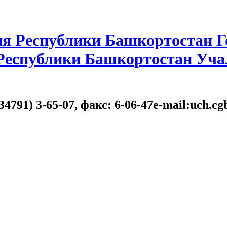
я Республики Башкортостан Г
 Республики Башкортостан Уча
34791) 3-65-07, факс: 6-06-47e-mail:uch.c