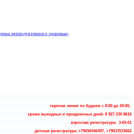
ценки репродуктивного здоровья»
горячая линия по будням с 8:00 до 20:00,
кроме выходных и праздничных дней: 8 927 230 8616
взрослая регистратура: 3-65-01
детская регистратура: +79656546497, +79033533662