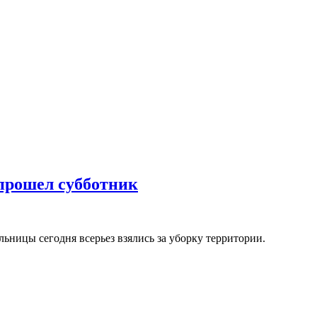
прошел субботник
льницы сегодня всерьез взялись за уборку территории.