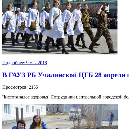
Подробнее: 9 мая 2018
В ГАУЗ РБ Учалинской ЦГБ 28 апреля 
Просмотров: 2155
Чистота залог здоровья! Сотрудники центральной городской бо