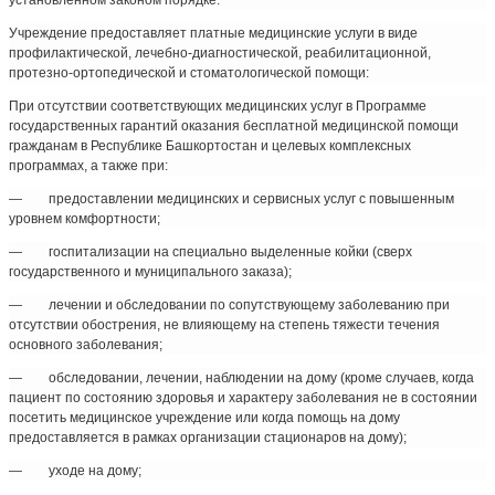
установленном законом порядке.
Учреждение предоставляет платные медицинские услуги в виде
профилактической, лечебно-диагностической, реабилитационной,
протезно-ортопедической и стоматологической помощи:
При отсутствии соответствующих медицинских услуг в Программе
государственных гарантий оказания бесплатной медицинской помощи
гражданам в Республике Башкортостан и целевых комплексных
программах, а также при:
— предоставлении медицинских и сервисных услуг с повышенным
уровнем комфортности;
— госпитализации на специально выделенные койки (сверх
государственного и муниципального заказа);
— лечении и обследовании по сопутствующему заболеванию при
отсутствии обострения, не влияющему на степень тяжести течения
основного заболевания;
— обследовании, лечении, наблюдении на дому (кроме случаев, когда
пациент по состоянию здоровья и характеру заболевания не в состоянии
посетить медицинское учреждение или когда помощь на дому
предоставляется в рамках организации стационаров на дому);
— уходе на дому;