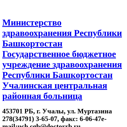
Министерство
здравоохранения Республики
Башкортостан
Государственное бюджетное
учреждение здравоохранения
Республики Башкортостан
Учалинская центральная
районная больница
453701 РБ, г. Учалы, ул. Муртазина
278(34791) 3-65-07, факс: 6-06-47e-
mail:uch.cgb@doctorrb.ru