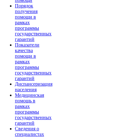
помощи
Порядок
получения
помощи в
рамках
программы
государственных
гарантий
Показатели
качества
помощи в
рамках
программы
государственных
гарантий
Диспансеризация
населения
Медицинская
помощь в
рамках
программы
государственных
гарантий
Сведения о
специалистах