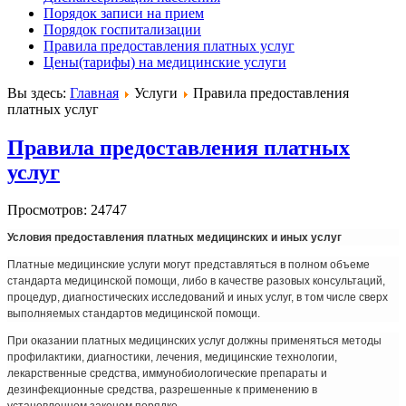
Порядок записи на прием
Порядок госпитализации
Правила предоставления платных услуг
Цены(тарифы) на медицинские услуги
Вы здесь:
Главная
Услуги
Правила предоставления
платных услуг
Правила предоставления платных
услуг
Просмотров: 24747
Условия предоставления платных медицинских и иных услуг
Платные медицинские услуги могут представляться в полном объеме
стандарта медицинской помощи, либо в качестве разовых консультаций,
процедур, диагностических исследований и иных услуг, в том числе сверх
выполняемых стандартов медицинской помощи.
При оказании платных медицинских услуг должны применяться методы
профилактики, диагностики, лечения, медицинские технологии,
лекарственные средства, иммунобиологические препараты и
дезинфекционные средства, разрешенные к применению в