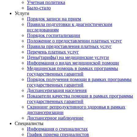
Учетная политика
Было-стало
Услуги
Порядок записи на прием
Правила подготовки к диагностическим
исследованиям
Порядок госпитализации
Положение о предоставлении платных услуг
Правила предоставления платных услуг
Перечень платных услуг
Цены(тарифы) на медицинские услуги
Информация о видах медицинской помощи
Медицинская помощь в рамках программы
государственных гарантий
Порядок получения помощи в рамках программы
государственных гарантий
Диспансеризация населения
Показатели качества помощи в рамках программы
государственных гарантий
Скрининг репродуктивного здоровья в рамках
диспансеризации
Диспансерное наблюдение
Специалисты
Информация о специалистах
График приема специалистов