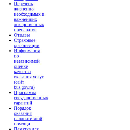
Перечень
жизненно
необходимых и
важнейших
лекарственных
препаратов
Отзывы
Страховые
организации
Информация
по
независимой
оценке
качества
оказания услуг
(сайт
bus.gov.ru)
Программа
государственных
гарантий
Порядок
оказания
паллиативной
помощи
Памятка для