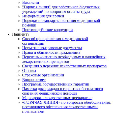
Вакансии
"Горячая линия" для работников бюджетных
учреждений по вопросам оплаты труда
Информация для врачей
Порядки и стандарты оказания медицинской
помощи
Противодействие коррупции
Пациенту
Способ прикрепления к медицинской
организации
Нормативно-правовые документы
Права и обязанности гражданина
Перечень жизненно необходимых и важнейших
лекарственных препаратов
Сведения о перечнях лекарственных препаратов
Отзывы
Страховые организации
Вопрос-ответ
Программа государственных гарантий
Памятка для граждан о гарантиях бесплатного
оказания медицинской помощи
Маркировка лекарственных препаратов
«ГОРЯЧАЯ ЛИНИЯ» по вопросам обезболивания,
неотложного обеспечения лекарственными
препаратами