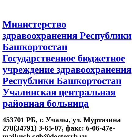
Министерство
здравоохранения Республики
Башкортостан
Государственное бюджетное
учреждение здравоохранения
Республики Башкортостан
Учалинская центральная
районная больница
453701 РБ, г. Учалы, ул. Муртазина
278(34791) 3-65-07, факс: 6-06-47e-
mail:uch.cgb@doctorrb.ru