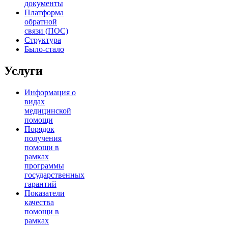
документы
Платформа
обратной
связи (ПОС)
Структура
Было-стало
Услуги
Информация о
видах
медицинской
помощи
Порядок
получения
помощи в
рамках
программы
государственных
гарантий
Показатели
качества
помощи в
рамках