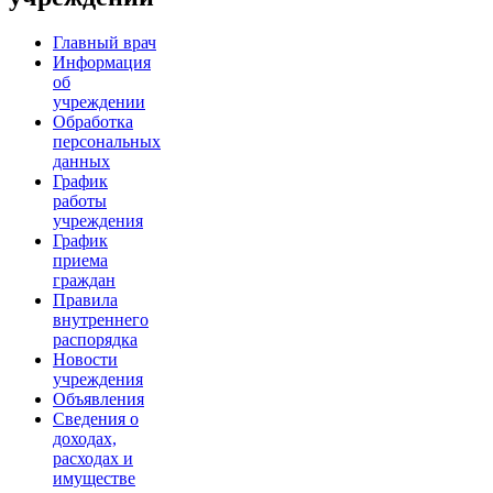
Главный врач
Информация
об
учреждении
Обработка
персональных
данных
График
работы
учреждения
График
приема
граждан
Правила
внутреннего
распорядка
Новости
учреждения
Объявления
Сведения о
доходах,
расходах и
имуществе