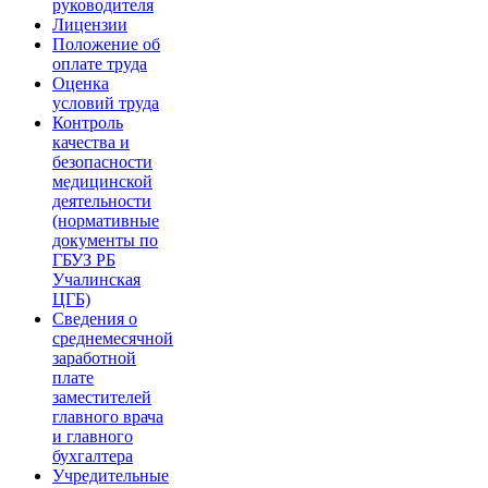
руководителя
Лицензии
Положение об
оплате труда
Оценка
условий труда
Контроль
качества и
безопасности
медицинской
деятельности
(нормативные
документы по
ГБУЗ РБ
Учалинская
ЦГБ)
Сведения о
среднемесячной
заработной
плате
заместителей
главного врача
и главного
бухгалтера
Учредительные