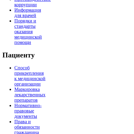
коррупции
Информация
для врачей
Порядки и
стандарты
оказания
медицинской
помощи
Пациенту
Способ
прикрепления
к медицинской
организации
Маркировка
лекарственных
препаратов
Нормативно-
правовые
документы
Права и
обязанности
гражданина