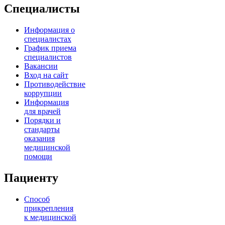
Специалисты
Информация о
специалистах
График приема
специалистов
Вакансии
Вход на сайт
Противодействие
коррупции
Информация
для врачей
Порядки и
стандарты
оказания
медицинской
помощи
Пациенту
Способ
прикрепления
к медицинской