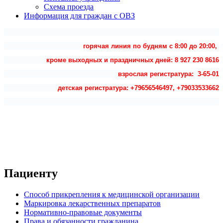
Схема проезда
Информация для граждан с ОВЗ
горячая линия по будням с 8:00 до 20:00,
кроме выходных и праздничных дней: 8 927 230 8616
взрослая регистратура: 3-65-01
детская регистратура: +79656546497, +79033533662
Пациенту
Способ прикрепления к медицинской организации
Маркировка лекарственных препаратов
Нормативно-правовые документы
Права и обязанности гражданина