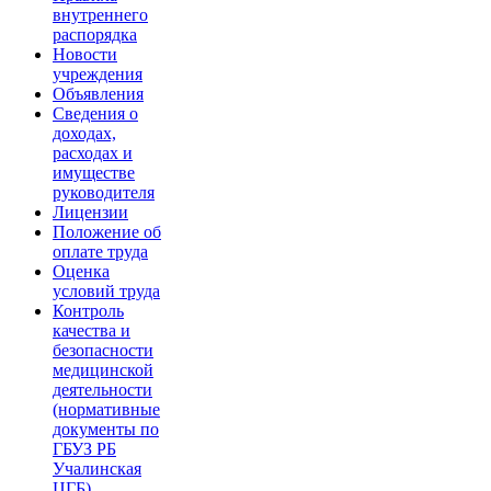
внутреннего
распорядка
Новости
учреждения
Объявления
Сведения о
доходах,
расходах и
имуществе
руководителя
Лицензии
Положение об
оплате труда
Оценка
условий труда
Контроль
качества и
безопасности
медицинской
деятельности
(нормативные
документы по
ГБУЗ РБ
Учалинская
ЦГБ)