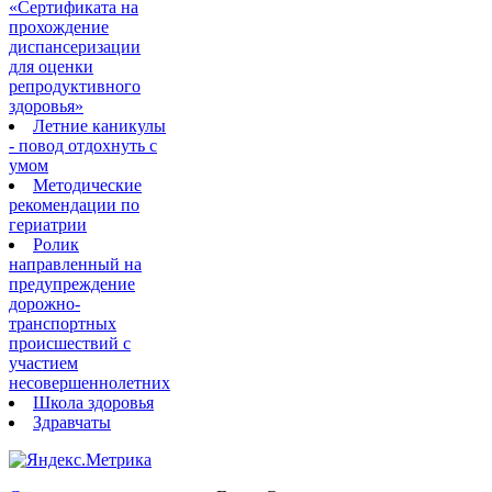
«Сертификата на
прохождение
диспансеризации
для оценки
репродуктивного
здоровья»
Летние каникулы
- повод отдохнуть с
умом
Методические
рекомендации по
гериатрии
Ролик
направленный на
предупреждение
дорожно-
транспортных
происшествий с
участием
несовершеннолетних
Школа здоровья
Здравчаты