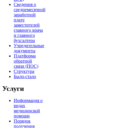
Сведения о
среднемесячной
заработной
плате
заместителей
главного врача
и главного
бухгалтера
Учредительные
документы
Платформа
обратной
связи (ПОС)
Структура
Было-стало
Услуги
Информация о
видах
медицинской
помощи
Порядок
получения