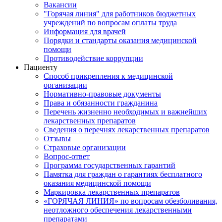
Вакансии
"Горячая линия" для работников бюджетных
учреждений по вопросам оплаты труда
Информация для врачей
Порядки и стандарты оказания медицинской
помощи
Противодействие коррупции
Пациенту
Способ прикрепления к медицинской
организации
Нормативно-правовые документы
Права и обязанности гражданина
Перечень жизненно необходимых и важнейших
лекарственных препаратов
Сведения о перечнях лекарственных препаратов
Отзывы
Страховые организации
Вопрос-ответ
Программа государственных гарантий
Памятка для граждан о гарантиях бесплатного
оказания медицинской помощи
Маркировка лекарственных препаратов
«ГОРЯЧАЯ ЛИНИЯ» по вопросам обезболивания,
неотложного обеспечения лекарственными
препаратами