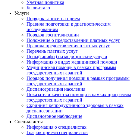
Учетная политика
Было-стало
Услуги
Порядок записи на прием
Правила подготовки к диагностическим
исследованиям
Порядок госпитализации
Положение о предоставлении платных услуг
Правила предоставления платных услуг
Перечень платных услуг
Цены(тарифы) на медицинские услуги
Информация о видах медицинской помощи
Медицинская помощь в рамках программы
государственных гарантий
Порядок получения помощи в рамках программы
государственных гарантий
Диспансеризация населения
Показатели качества помощи в рамках программы
государственных гарантий
Скрининг репродуктивного здоровья в рамках
диспансеризации
Диспансерное наблюдение
Специалисты
Информация о специалистах
График приема специалистов