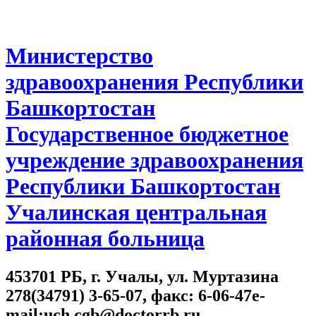
Министерство
здравоохранения Республики
Башкортостан
Государственное бюджетное
учреждение здравоохранения
Республики Башкортостан
Учалинская центральная
районная больница
453701 РБ, г. Учалы, ул. Муртазина
278(34791) 3-65-07, факс: 6-06-47e-
mail:uch.cgb@doctorrb.ru