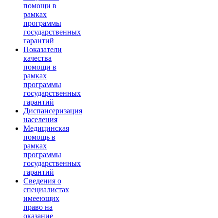
помощи в
рамках
программы
государственных
гарантий
Показатели
качества
помощи в
рамках
программы
государственных
гарантий
Диспансеризация
населения
Медицинская
помощь в
рамках
программы
государственных
гарантий
Сведения о
специалистах
имееющих
право на
оказание