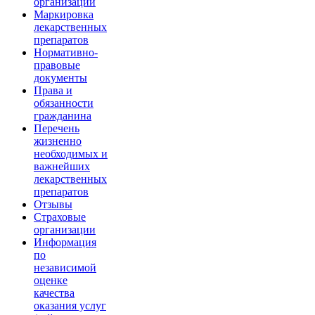
организации
Маркировка
лекарственных
препаратов
Нормативно-
правовые
документы
Права и
обязанности
гражданина
Перечень
жизненно
необходимых и
важнейших
лекарственных
препаратов
Отзывы
Страховые
организации
Информация
по
независимой
оценке
качества
оказания услуг