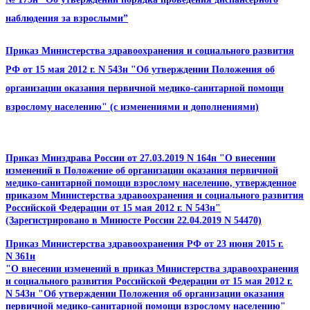
наблюдения за взрослыми”
Приказ Министерства здравоохранения и социального развития
РФ от 15 мая 2012 г. N 543н "Об утверждении Положения об
организации оказания первичной медико-санитарной помощи
взрослому населению" (с изменениями и дополнениями)
Приказ Минздрава России от 27.03.2019 N 164н "О внесении
изменений в Положение об организации оказания первичной
медико-санитарной помощи взрослому населению, утвержденное
приказом Министерства здравоохранения и социального развития
Российской Федерации от 15 мая 2012 г. N 543н"
(Зарегистрировано в Минюсте России 22.04.2019 N 54470)
Приказ Министерства здравоохранения РФ от 23 июня 2015 г.
N 361н
"О внесении изменений в приказ Министерства здравоохранения
и социального развития Российской Федерации от 15 мая 2012 г.
N 543н "Об утверждении Положения об организации оказания
первичной медико-санитарной помощи взрослому населению"