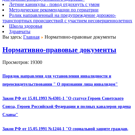
Летние каникулы - повод отдохнуть с умом
Методические рекомендации по гериатрии
Ролик направленный на предупреждение дорожно-
транспортных происшествий с участием несовершеннолетних
Школа здоровья
Здравчаты
Вы здесь:
Главная
Нормативно-правовые документы
Нормативно-правовые документы
Просмотров: 19300
Порядок направленя для установления инвалидности и
переосвидетельствовании " О признании лица инвалидом"
Закон РФ от 15.01.1993 №4301-1 "О статусе Героев Советского
Союза, Героев Российской Федерации и полных кавалеров ордена
Славы"
Закон РФ от 15.05.1991 №1244-1 "О социальной защите граждан,