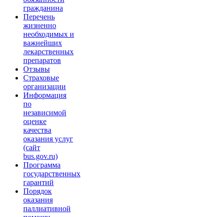
гражданина
Перечень
жизненно
необходимых и
важнейших
лекарственных
препаратов
Отзывы
Страховые
организации
Информация
по
независимой
оценке
качества
оказания услуг
(сайт
bus.gov.ru)
Программа
государственных
гарантий
Порядок
оказания
паллиативной