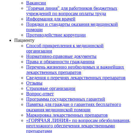
Вакансии
"Горячая линия" для работников бюджетных
учреждений по вопросам оплаты труда
Информация для врачей
Порядки и стандарты оказания медицинской
помощи
Противодействие коррупции
Пациенту
Способ прикрепления к медицинской
организации
Нормативно-правовые документы
Права и обязанности гражданина
Перечень жизненно необходимых и важнейших
лекарственных препаратов
Сведения о перечнях лекарственных препаратов
Отзывы
Страховые организации
Вопрос-ответ
Программа государственных гарантий
Памятка для граждан о гарантиях бесплатного
оказания медицинской помощи
Маркировка лекарственных препаратов
«ГОРЯЧАЯ ЛИНИЯ» по вопросам обезболивания,
неотложного обеспечения лекарственными
препаратами