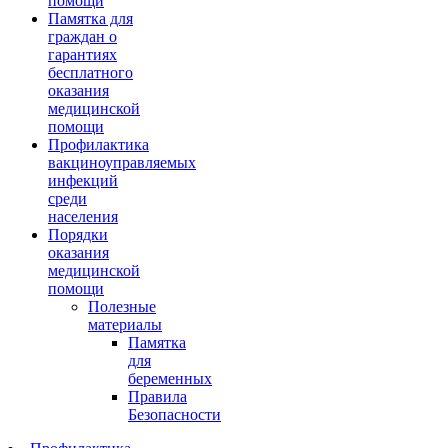
помощи
Памятка для
граждан о
гарантиях
бесплатного
оказания
медицинской
помощи
Профилактика
вакциноуправляемых
инфекций
среди
населения
Порядки
оказания
медицинской
помощи
Полезные
материалы
Памятка
для
беременных
Правила
Безопасности