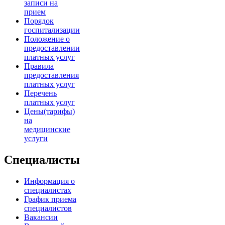
записи на
прием
Порядок
госпитализации
Положение о
предоставлении
платных услуг
Правила
предоставления
платных услуг
Перечень
платных услуг
Цены(тарифы)
на
медицинские
услуги
Специалисты
Информация о
специалистах
График приема
специалистов
Вакансии