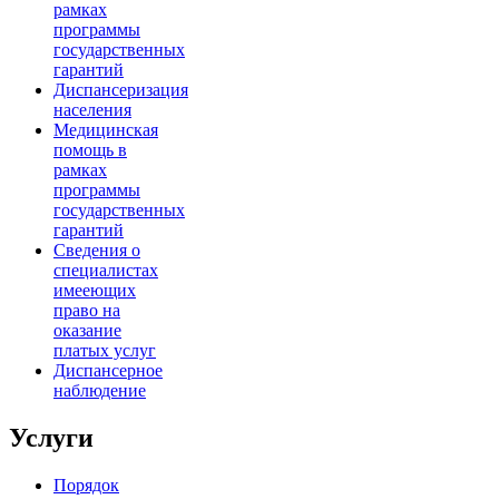
рамках
программы
государственных
гарантий
Диспансеризация
населения
Медицинская
помощь в
рамках
программы
государственных
гарантий
Сведения о
специалистах
имееющих
право на
оказание
платых услуг
Диспансерное
наблюдение
Услуги
Порядок