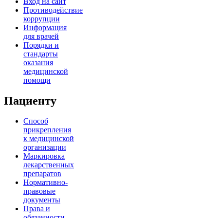
Вход на сайт
Противодействие
коррупции
Информация
для врачей
Порядки и
стандарты
оказания
медицинской
помощи
Пациенту
Способ
прикрепления
к медицинской
организации
Маркировка
лекарственных
препаратов
Нормативно-
правовые
документы
Права и
обязанности