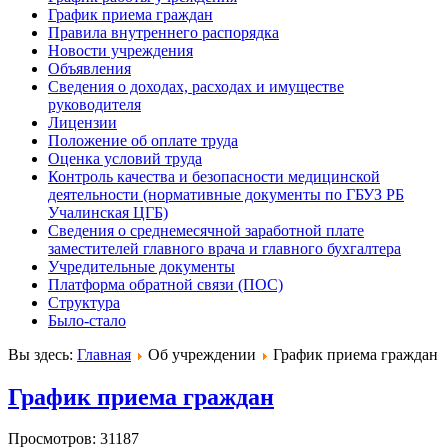
График приема граждан
Правила внутреннего распорядка
Новости учреждения
Объявления
Сведения о доходах, расходах и имуществе
руководителя
Лицензии
Положение об оплате труда
Оценка условий труда
Контроль качества и безопасности медицинской
деятельности (нормативные документы по ГБУЗ РБ
Учалинская ЦГБ)
Сведения о среднемесячной заработной плате
заместителей главного врача и главного бухгалтера
Учредительные документы
Платформа обратной связи (ПОС)
Структура
Было-стало
Вы здесь:
Главная
Об учреждении
График приема граждан
График приема граждан
Просмотров: 31187