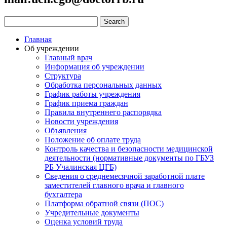
Главная
Об учреждении
Главный врач
Информация об учреждении
Структура
Обработка персональных данных
График работы учреждения
График приема граждан
Правила внутреннего распорядка
Новости учреждения
Объявления
Положение об оплате труда
Контроль качества и безопасности медицинской
деятельности (нормативные документы по ГБУЗ
РБ Учалинская ЦГБ)
Сведения о среднемесячной заработной плате
заместителей главного врача и главного
бухгалтера
Платформа обратной связи (ПОС)
Учредительные документы
Оценка условий труда