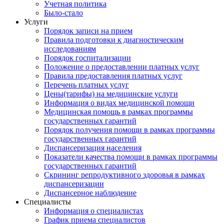
Учетная политика
Было-стало
Услуги
Порядок записи на прием
Правила подготовки к диагностическим
исследованиям
Порядок госпитализации
Положение о предоставлении платных услуг
Правила предоставления платных услуг
Перечень платных услуг
Цены(тарифы) на медицинские услуги
Информация о видах медицинской помощи
Медицинская помощь в рамках программы
государственных гарантий
Порядок получения помощи в рамках программы
государственных гарантий
Диспансеризация населения
Показатели качества помощи в рамках программы
государственных гарантий
Скрининг репродуктивного здоровья в рамках
диспансеризации
Диспансерное наблюдение
Специалисты
Информация о специалистах
График приема специалистов