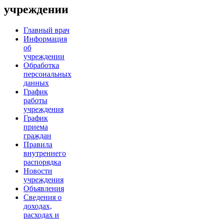
учреждении
Главный врач
Информация
об
учреждении
Обработка
персональных
данных
График
работы
учреждения
График
приема
граждан
Правила
внутреннего
распорядка
Новости
учреждения
Объявления
Сведения о
доходах,
расходах и