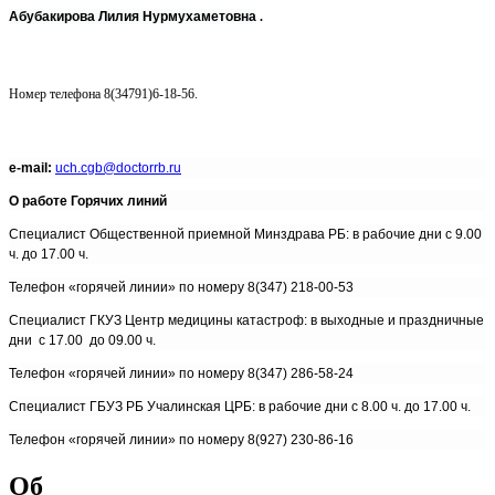
Абубакирова Лилия Нурмухаметовна
.
Номер телефона 8(34791)6-18-56.
e-mail:
uch.cgb@doctorrb.ru
О работе Горячих линий
Cпециалист Общественной приемной Минздрава РБ: в рабочие дни с 9.00
ч. до 17.00 ч.
Телефон «горячей линии» по номеру
8(347) 218-00-53
Cпециалист ГКУЗ Центр медицины катастроф: в выходные и праздничные
дни с 17.00 до 09.00 ч.
Телефон «горячей линии» по номеру 8(347) 286-58-24
Специалист ГБУЗ РБ Учалинская ЦРБ: в рабочие дни с 8.00 ч. до 17.00 ч.
Телефон «горячей линии» по номеру 8(927) 230-86-16
Об