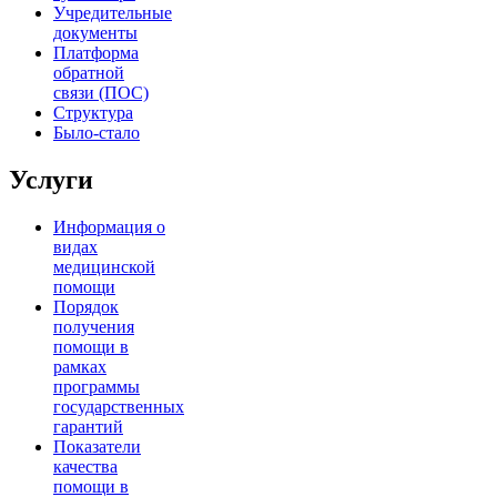
Учредительные
документы
Платформа
обратной
связи (ПОС)
Структура
Было-стало
Услуги
Информация о
видах
медицинской
помощи
Порядок
получения
помощи в
рамках
программы
государственных
гарантий
Показатели
качества
помощи в