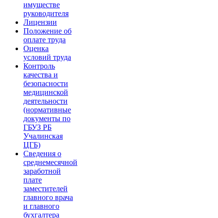
имуществе
руководителя
Лицензии
Положение об
оплате труда
Оценка
условий труда
Контроль
качества и
безопасности
медицинской
деятельности
(нормативные
документы по
ГБУЗ РБ
Учалинская
ЦГБ)
Сведения о
среднемесячной
заработной
плате
заместителей
главного врача
и главного
бухгалтера