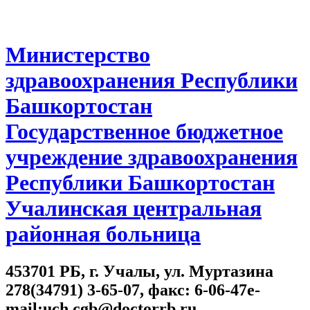
Министерство
здравоохранения Республики
Башкортостан
Государственное бюджетное
учреждение здравоохранения
Республики Башкортостан
Учалинская центральная
районная больница
453701 РБ, г. Учалы, ул. Муртазина
278(34791) 3-65-07, факс: 6-06-47e-
mail:uch.cgb@doctorrb.ru