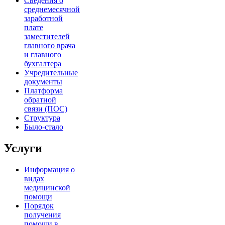
Сведения о
среднемесячной
заработной
плате
заместителей
главного врача
и главного
бухгалтера
Учредительные
документы
Платформа
обратной
связи (ПОС)
Структура
Было-стало
Услуги
Информация о
видах
медицинской
помощи
Порядок
получения
помощи в