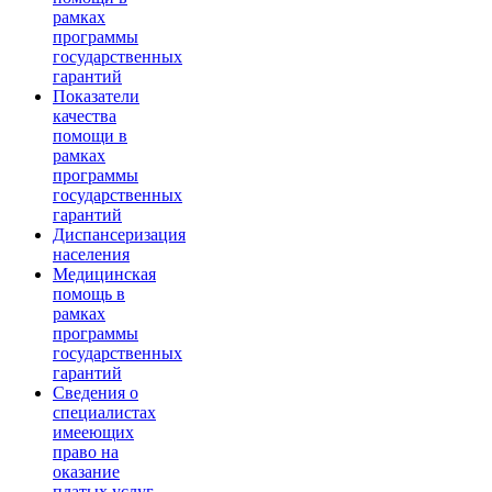
рамках
программы
государственных
гарантий
Показатели
качества
помощи в
рамках
программы
государственных
гарантий
Диспансеризация
населения
Медицинская
помощь в
рамках
программы
государственных
гарантий
Сведения о
специалистах
имееющих
право на
оказание
платых услуг