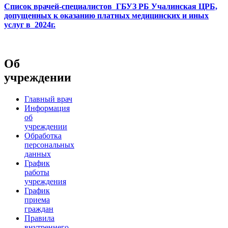
Список врачей-специалистов ГБУЗ РБ Учалинская ЦРБ,
допущенных к оказанию платных медицинских и иных
услуг в 2024г.
Об
учреждении
Главный врач
Информация
об
учреждении
Обработка
персональных
данных
График
работы
учреждения
График
приема
граждан
Правила
внутреннего