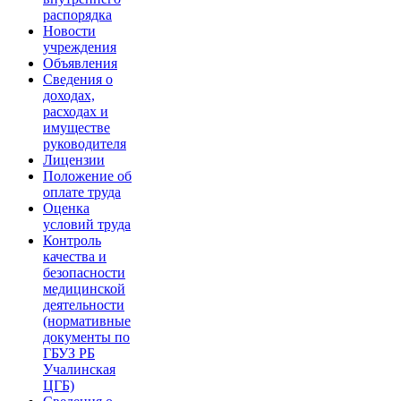
распорядка
Новости
учреждения
Объявления
Сведения о
доходах,
расходах и
имуществе
руководителя
Лицензии
Положение об
оплате труда
Оценка
условий труда
Контроль
качества и
безопасности
медицинской
деятельности
(нормативные
документы по
ГБУЗ РБ
Учалинская
ЦГБ)