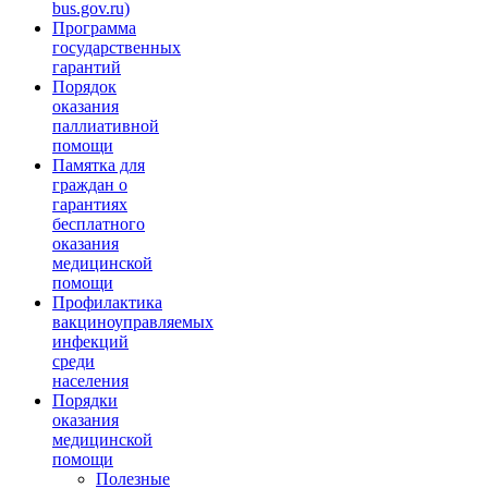
bus.gov.ru)
Программа
государственных
гарантий
Порядок
оказания
паллиативной
помощи
Памятка для
граждан о
гарантиях
бесплатного
оказания
медицинской
помощи
Профилактика
вакциноуправляемых
инфекций
среди
населения
Порядки
оказания
медицинской
помощи
Полезные