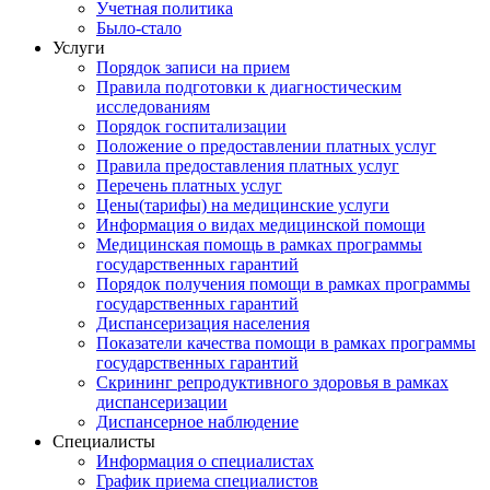
Учетная политика
Было-стало
Услуги
Порядок записи на прием
Правила подготовки к диагностическим
исследованиям
Порядок госпитализации
Положение о предоставлении платных услуг
Правила предоставления платных услуг
Перечень платных услуг
Цены(тарифы) на медицинские услуги
Информация о видах медицинской помощи
Медицинская помощь в рамках программы
государственных гарантий
Порядок получения помощи в рамках программы
государственных гарантий
Диспансеризация населения
Показатели качества помощи в рамках программы
государственных гарантий
Скрининг репродуктивного здоровья в рамках
диспансеризации
Диспансерное наблюдение
Специалисты
Информация о специалистах
График приема специалистов