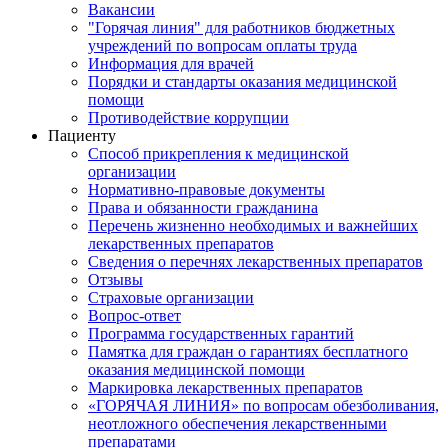
Вакансии
"Горячая линия" для работников бюджетных
учреждений по вопросам оплаты труда
Информация для врачей
Порядки и стандарты оказания медицинской
помощи
Противодействие коррупции
Пациенту
Способ прикрепления к медицинской
организации
Нормативно-правовые документы
Права и обязанности гражданина
Перечень жизненно необходимых и важнейших
лекарственных препаратов
Сведения о перечнях лекарственных препаратов
Отзывы
Страховые организации
Вопрос-ответ
Программа государственных гарантий
Памятка для граждан о гарантиях бесплатного
оказания медицинской помощи
Маркировка лекарственных препаратов
«ГОРЯЧАЯ ЛИНИЯ» по вопросам обезболивания,
неотложного обеспечения лекарственными
препаратами