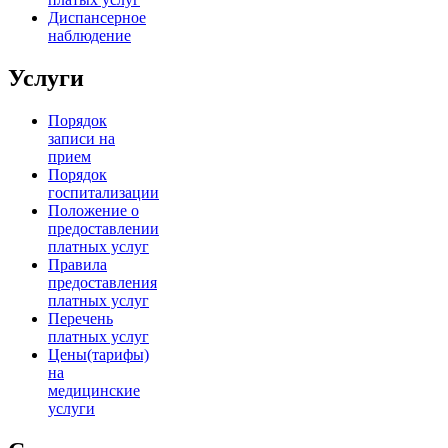
Диспансерное
наблюдение
Услуги
Порядок
записи на
прием
Порядок
госпитализации
Положение о
предоставлении
платных услуг
Правила
предоставления
платных услуг
Перечень
платных услуг
Цены(тарифы)
на
медицинские
услуги