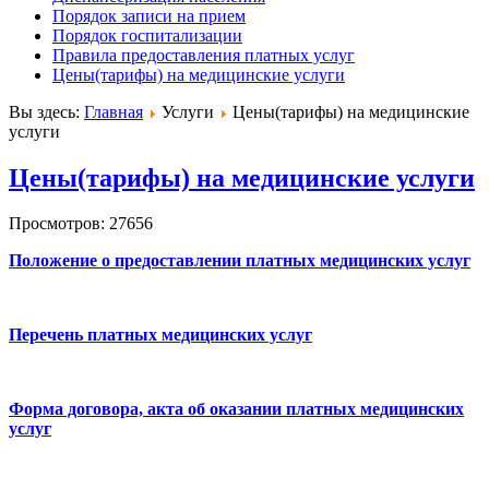
Порядок записи на прием
Порядок госпитализации
Правила предоставления платных услуг
Цены(тарифы) на медицинские услуги
Вы здесь:
Главная
Услуги
Цены(тарифы) на медицинские
услуги
Цены(тарифы) на медицинские услуги
Просмотров: 27656
Положение о предоставлении платных медицинских услуг
Перечень платных медицинских услуг
Форма договора, акта об оказании платных медицинских
услуг