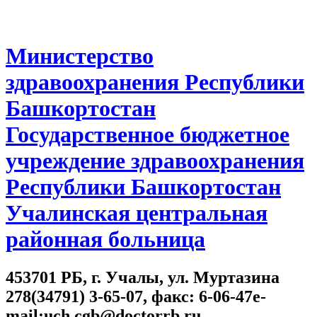
Министерство
здравоохранения Республики
Башкортостан
Государственное бюджетное
учреждение здравоохранения
Республики Башкортостан
Учалинская центральная
районная больница
453701 РБ, г. Учалы, ул. Муртазина
278(34791) 3-65-07, факс: 6-06-47e-
mail:uch.cgb@doctorrb.ru