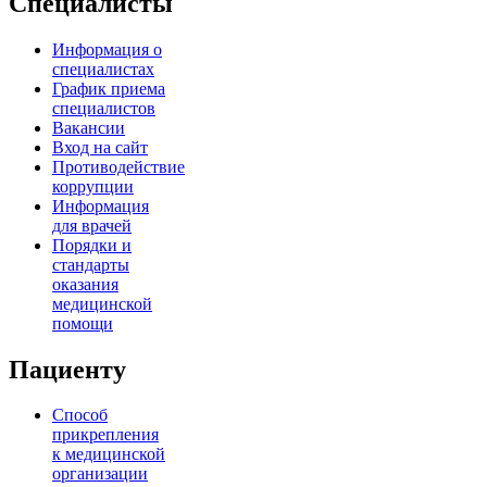
Специалисты
Информация о
специалистах
График приема
специалистов
Вакансии
Вход на сайт
Противодействие
коррупции
Информация
для врачей
Порядки и
стандарты
оказания
медицинской
помощи
Пациенту
Способ
прикрепления
к медицинской
организации