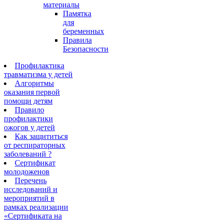
материалы
Памятка
для
беременных
Правила
Безопасности
Профилактика
травматизма у детей
Алгоритмы
оказания первой
помощи детям
Правило
профилактики
ожогов у детей
Как защититься
от респираторных
заболеваний ?
Сертификат
молодоженов
Перечень
исследований и
мероприятий в
рамках реализации
«Сертификата на