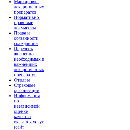
Маркировка
лекарственных
препаратов
Нормативно-
правовые
документы
Права и
обязанности
гражданина
Перечень
жизненно
необходимых и
важнейших
лекарственных
препаратов
Отзывы
Страховые
организации
Информация
по
независимой
оценке
качества
оказания услуг
(сайт