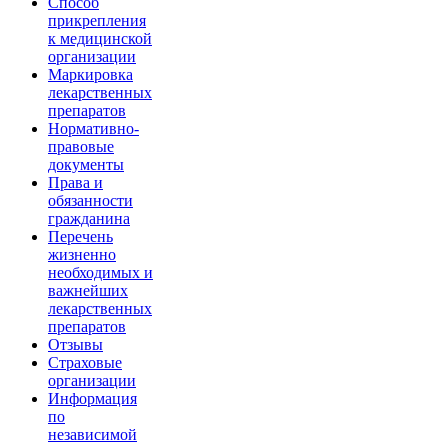
Способ
прикрепления
к медицинской
организации
Маркировка
лекарственных
препаратов
Нормативно-
правовые
документы
Права и
обязанности
гражданина
Перечень
жизненно
необходимых и
важнейших
лекарственных
препаратов
Отзывы
Страховые
организации
Информация
по
независимой