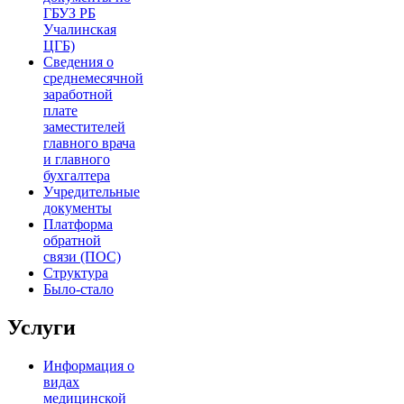
ГБУЗ РБ
Учалинская
ЦГБ)
Сведения о
среднемесячной
заработной
плате
заместителей
главного врача
и главного
бухгалтера
Учредительные
документы
Платформа
обратной
связи (ПОС)
Структура
Было-стало
Услуги
Информация о
видах
медицинской