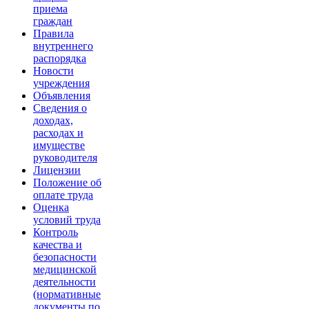
приема
граждан
Правила
внутреннего
распорядка
Новости
учреждения
Объявления
Сведения о
доходах,
расходах и
имуществе
руководителя
Лицензии
Положение об
оплате труда
Оценка
условий труда
Контроль
качества и
безопасности
медицинской
деятельности
(нормативные
документы по