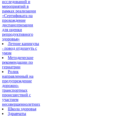
исследований и
мероприятий в
рамках реализации
«Сертификата на
прохождение
диспансеризации
для оценки
репродуктивного
здоровья»
Летние каникулы
- повод отдохнуть с
умом
Методические
рекомендации по
гериатрии
Ролик
направленный на
предупреждение
дорожно-
транспортных
происшествий с
участием
несовершеннолетних
Школа здоровья
Здравчаты