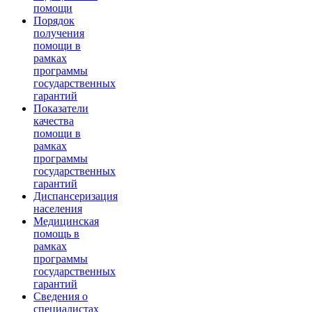
помощи
Порядок
получения
помощи в
рамках
программы
государственных
гарантий
Показатели
качества
помощи в
рамках
программы
государственных
гарантий
Диспансеризация
населения
Медицинская
помощь в
рамках
программы
государственных
гарантий
Сведения о
специалистах