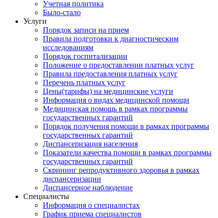
Учетная политика
Было-стало
Услуги
Порядок записи на прием
Правила подготовки к диагностическим
исследованиям
Порядок госпитализации
Положение о предоставлении платных услуг
Правила предоставления платных услуг
Перечень платных услуг
Цены(тарифы) на медицинские услуги
Информация о видах медицинской помощи
Медицинская помощь в рамках программы
государственных гарантий
Порядок получения помощи в рамках программы
государственных гарантий
Диспансеризация населения
Показатели качества помощи в рамках программы
государственных гарантий
Скрининг репродуктивного здоровья в рамках
диспансеризации
Диспансерное наблюдение
Специалисты
Информация о специалистах
График приема специалистов