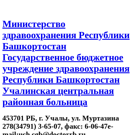
Министерство
здравоохранения Республики
Башкортостан
Государственное бюджетное
учреждение здравоохранения
Республики Башкортостан
Учалинская центральная
районная больница
453701 РБ, г. Учалы, ул. Муртазина
278(34791) 3-65-07, факс: 6-06-47e-
mail:uch.cgb@doctorrb.ru