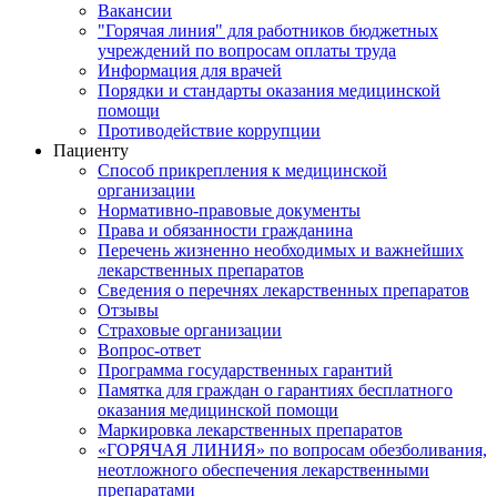
Вакансии
"Горячая линия" для работников бюджетных
учреждений по вопросам оплаты труда
Информация для врачей
Порядки и стандарты оказания медицинской
помощи
Противодействие коррупции
Пациенту
Способ прикрепления к медицинской
организации
Нормативно-правовые документы
Права и обязанности гражданина
Перечень жизненно необходимых и важнейших
лекарственных препаратов
Сведения о перечнях лекарственных препаратов
Отзывы
Страховые организации
Вопрос-ответ
Программа государственных гарантий
Памятка для граждан о гарантиях бесплатного
оказания медицинской помощи
Маркировка лекарственных препаратов
«ГОРЯЧАЯ ЛИНИЯ» по вопросам обезболивания,
неотложного обеспечения лекарственными
препаратами