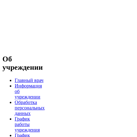
Об
учреждении
Главный врач
Информация
об
учреждении
Обработка
персональных
данных
График
работы
учреждения
График