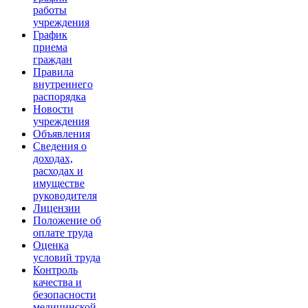
работы
учреждения
График
приема
граждан
Правила
внутреннего
распорядка
Новости
учреждения
Объявления
Сведения о
доходах,
расходах и
имуществе
руководителя
Лицензии
Положение об
оплате труда
Оценка
условий труда
Контроль
качества и
безопасности
медицинской