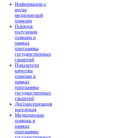
Информация о
видах
медицинской
помощи
Порядок
получения
помощи в
рамках
программы
государственных
гарантий
Показатели
качества
помощи в
рамках
программы
государственных
гарантий
Диспансеризация
населения
Медицинская
помощь в
рамках
программы
государственных