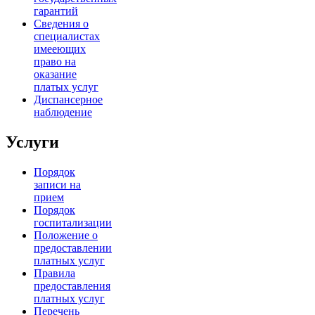
гарантий
Сведения о
специалистах
имееющих
право на
оказание
платых услуг
Диспансерное
наблюдение
Услуги
Порядок
записи на
прием
Порядок
госпитализации
Положение о
предоставлении
платных услуг
Правила
предоставления
платных услуг
Перечень