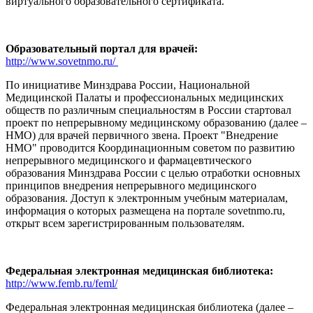
виртуального образовательного сертификата.
Образовательный портал для врачей:
http://www.sovetnmo.ru/
По инициативе Минздрава России, Национальной
Медицинской Палаты и профессиональных медицинских
обществ по различным специальностям в России стартовал
проект по непрерывному медицинскому образованию (далее –
НМО) для врачей первичного звена. Проект "Внедрение
НМО" проводится Координационным советом по развитию
непрерывного медицинского и фармацевтического
образования Минздрава России с целью отработки основных
принципов внедрения непрерывного медицинского
образования. Доступ к электронным учебным материалам,
информация о которых размещена на портале sovetnmo.ru,
открыт всем зарегистрированным пользователям.
Федеральная электронная медицинская библиотека:
http://www.femb.ru/feml/
Федеральная электронная медицинская библиотека (далее –