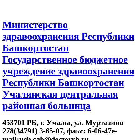
Министерство
здравоохранения Республики
Башкортостан
Государственное бюджетное
учреждение здравоохранения
Республики Башкортостан
Учалинская центральная
районная больница
453701 РБ, г. Учалы, ул. Муртазина
278(34791) 3-65-07, факс: 6-06-47e-
mail:uch.cgb@doctorrb.ru