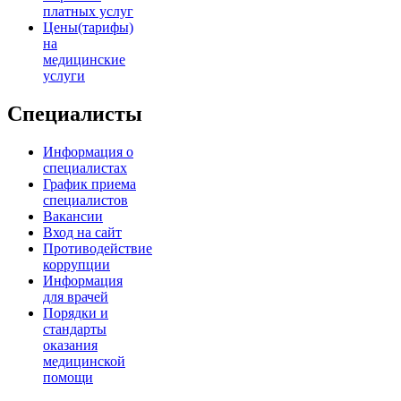
платных услуг
Цены(тарифы)
на
медицинские
услуги
Специалисты
Информация о
специалистах
График приема
специалистов
Вакансии
Вход на сайт
Противодействие
коррупции
Информация
для врачей
Порядки и
стандарты
оказания
медицинской
помощи