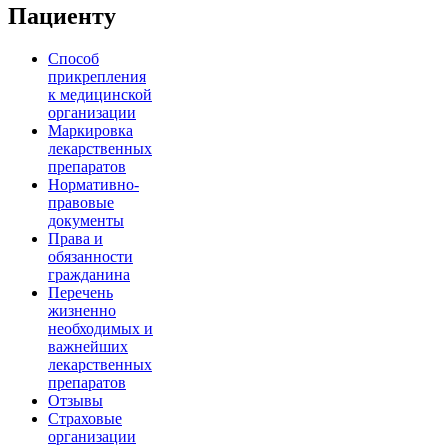
Пациенту
Способ
прикрепления
к медицинской
организации
Маркировка
лекарственных
препаратов
Нормативно-
правовые
документы
Права и
обязанности
гражданина
Перечень
жизненно
необходимых и
важнейших
лекарственных
препаратов
Отзывы
Страховые
организации