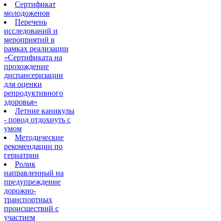
Сертификат
молодоженов
Перечень
исследований и
мероприятий в
рамках реализации
«Сертификата на
прохождение
диспансеризации
для оценки
репродуктивного
здоровья»
Летние каникулы
- повод отдохнуть с
умом
Методические
рекомендации по
гериатрии
Ролик
направленный на
предупреждение
дорожно-
транспортных
происшествий с
участием