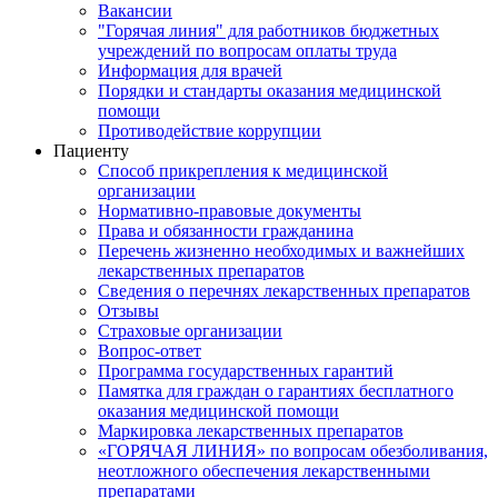
Вакансии
"Горячая линия" для работников бюджетных
учреждений по вопросам оплаты труда
Информация для врачей
Порядки и стандарты оказания медицинской
помощи
Противодействие коррупции
Пациенту
Способ прикрепления к медицинской
организации
Нормативно-правовые документы
Права и обязанности гражданина
Перечень жизненно необходимых и важнейших
лекарственных препаратов
Сведения о перечнях лекарственных препаратов
Отзывы
Страховые организации
Вопрос-ответ
Программа государственных гарантий
Памятка для граждан о гарантиях бесплатного
оказания медицинской помощи
Маркировка лекарственных препаратов
«ГОРЯЧАЯ ЛИНИЯ» по вопросам обезболивания,
неотложного обеспечения лекарственными
препаратами