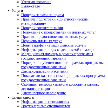
Учетная политика
Было-стало
Услуги
Порядок записи на прием
Правила подготовки к диагностическим
исследованиям
Порядок госпитализации
Положение о предоставлении платных услуг
Правила предоставления платных услуг
Перечень платных услуг
Цены(тарифы) на медицинские услуги
Информация о видах медицинской помощи
Медицинская помощь в рамках программы
государственных гарантий
Порядок получения помощи в рамках программы
государственных гарантий
Диспансеризация населения
Показатели качества помощи в рамках программы
государственных гарантий
Скрининг репродуктивного здоровья в рамках
диспансеризации
Диспансерное наблюдение
Специалисты
Информация о специалистах
График приема специалистов