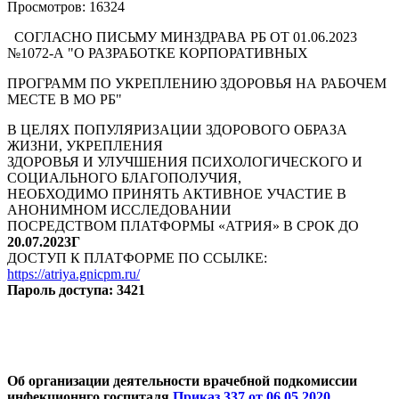
Просмотров: 16324
СОГЛАСНО ПИСЬМУ МИНЗДРАВА РБ ОТ 01.06.2023
№1072-А "О РАЗРАБОТКЕ КОРПОРАТИВНЫХ
ПРОГРАММ ПО УКРЕПЛЕНИЮ ЗДОРОВЬЯ НА РАБОЧЕМ
МЕСТЕ В МО РБ"
В ЦЕЛЯХ ПОПУЛЯРИЗАЦИИ ЗДОРОВОГО ОБРАЗА
ЖИЗНИ, УКРЕПЛЕНИЯ
ЗДОРОВЬЯ И УЛУЧШЕНИЯ ПСИХОЛОГИЧЕСКОГО И
СОЦИАЛЬНОГО БЛАГОПОЛУЧИЯ,
НЕОБХОДИМО ПРИНЯТЬ АКТИВНОЕ УЧАСТИЕ В
АНОНИМНОМ ИССЛЕДОВАНИИ
ПОСРЕДСТВОМ ПЛАТФОРМЫ «АТРИЯ» В СРОК ДО
20.07.2023Г
ДОСТУП К ПЛАТФОРМЕ ПО ССЫЛКЕ:
https://atriya.gnicpm.ru/
Пароль доступа: 3421
Об организации деятельности врачебной подкомиссии
инфекционнго госпиталя
Приказ 337 от 06.05.2020