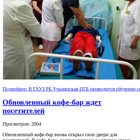
Подробнее: В ГАУЗ РБ Учалинская ЦГБ проводится обучение с
Обновленный кофе-бар ждет
посетителей
Просмотров: 2004
Обновленный кофе-бар вновь открыл свои двери для