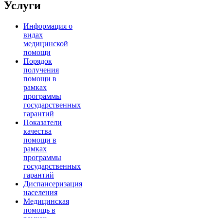
Услуги
Информация о
видах
медицинской
помощи
Порядок
получения
помощи в
рамках
программы
государственных
гарантий
Показатели
качества
помощи в
рамках
программы
государственных
гарантий
Диспансеризация
населения
Медицинская
помощь в