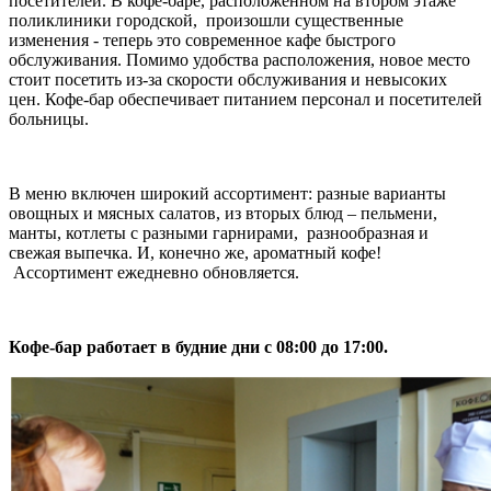
посетителей. В кофе-баре, расположенном на втором этаже
поликлиники городской, произошли существенные
изменения - теперь это современное кафе быстрого
обслуживания. Помимо удобства расположения, новое место
стоит посетить из-за скорости обслуживания и невысоких
цен. Кофе-бар обеспечивает питанием персонал и посетителей
больницы.
В меню включен широкий ассортимент: разные варианты
овощных и мясных салатов, из вторых блюд – пельмени,
манты, котлеты с разными гарнирами, разнообразная и
свежая выпечка. И, конечно же, ароматный кофе!
Ассортимент ежедневно обновляется.
Кофе-бар работает в будние дни с 08:00 до 17:00.