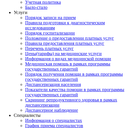
Учетная политика
Было-стало
Услуги
Порядок записи на прием
Правила подготовки к диагностическим
исследованиям
Порядок госпитализации
Положение о предоставлении платных услуг
Правила предоставления платных услуг
Перечень платных услуг
Цены(тарифы) на медицинские услуги
Информация о видах медицинской помощи
Медицинская помощь в рамках программы
государственных гарантий
Порядок получения помощи в рамках программы
государственных гарантий
Диспансеризация населения
Показатели качества помощи в рамках программы
государственных гарантий
Скрининг репродуктивного здоровья в рамках
диспансеризации
Диспансерное наблюдение
Специалисты
Информация о специалистах
График приема специалистов