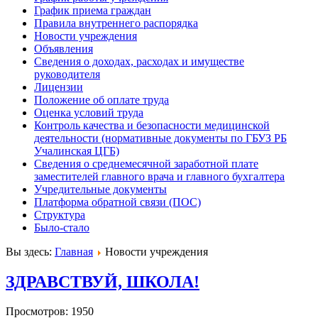
График приема граждан
Правила внутреннего распорядка
Новости учреждения
Объявления
Сведения о доходах, расходах и имуществе
руководителя
Лицензии
Положение об оплате труда
Оценка условий труда
Контроль качества и безопасности медицинской
деятельности (нормативные документы по ГБУЗ РБ
Учалинская ЦГБ)
Сведения о среднемесячной заработной плате
заместителей главного врача и главного бухгалтера
Учредительные документы
Платформа обратной связи (ПОС)
Структура
Было-стало
Вы здесь:
Главная
Новости учреждения
ЗДРАВСТВУЙ, ШКОЛА!
Просмотров: 1950