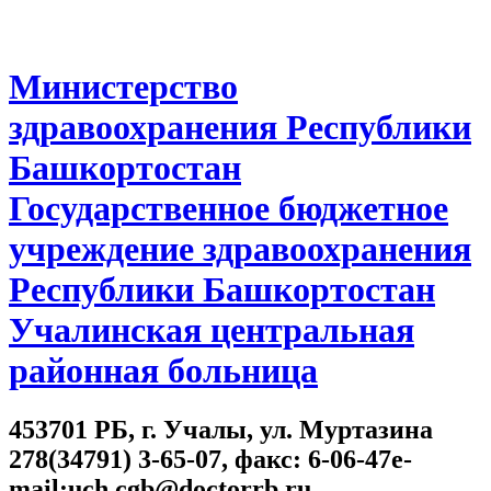
Министерство
здравоохранения Республики
Башкортостан
Государственное бюджетное
учреждение здравоохранения
Республики Башкортостан
Учалинская центральная
районная больница
453701 РБ, г. Учалы, ул. Муртазина
278(34791) 3-65-07, факс: 6-06-47e-
mail:uch.cgb@doctorrb.ru