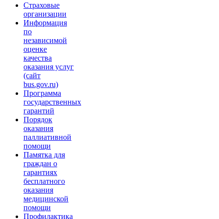
Страховые
организации
Информация
по
независимой
оценке
качества
оказания услуг
(сайт
bus.gov.ru)
Программа
государственных
гарантий
Порядок
оказания
паллиативной
помощи
Памятка для
граждан о
гарантиях
бесплатного
оказания
медицинской
помощи
Профилактика