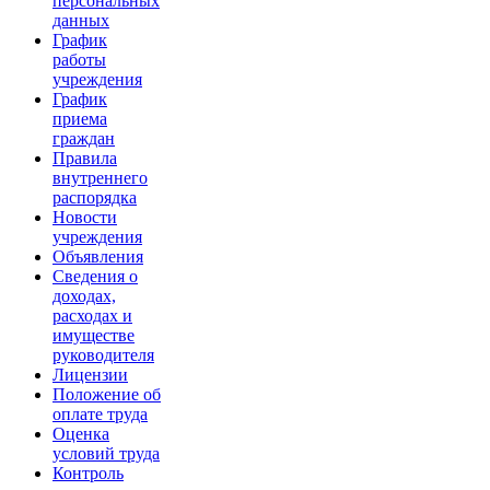
персональных
данных
График
работы
учреждения
График
приема
граждан
Правила
внутреннего
распорядка
Новости
учреждения
Объявления
Сведения о
доходах,
расходах и
имуществе
руководителя
Лицензии
Положение об
оплате труда
Оценка
условий труда
Контроль