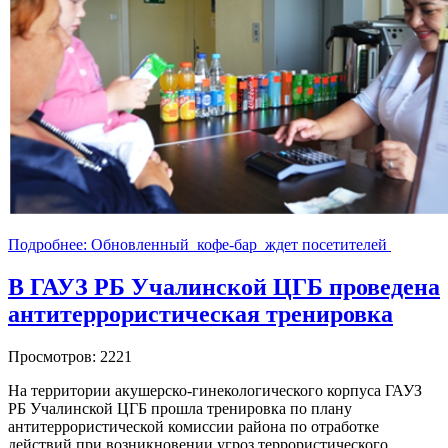
Подробнее: Обновленный кофе-бар ждет посетителей
В ГАУЗ РБ Учалинской ЦГБ проведена
антитеррористическая тренировка
Просмотров: 2221
На территории акушерско-гинекологического корпуса ГАУЗ
РБ Учалинской ЦГБ прошла тренировка по плану
антитеррористической комиссии района по отработке
действий при возникновении угроз террористического