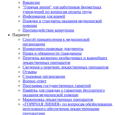
Вакансии
"Горячая линия" для работников бюджетных
учреждений по вопросам оплаты труда
Информация для врачей
Порядки и стандарты оказания медицинской
помощи
Противодействие коррупции
Пациенту
Способ прикрепления к медицинской
организации
Нормативно-правовые документы
Права и обязанности гражданина
Перечень жизненно необходимых и важнейших
лекарственных препаратов
Сведения о перечнях лекарственных препаратов
Отзывы
Страховые организации
Вопрос-ответ
Программа государственных гарантий
Памятка для граждан о гарантиях бесплатного
оказания медицинской помощи
Маркировка лекарственных препаратов
«ГОРЯЧАЯ ЛИНИЯ» по вопросам обезболивания,
неотложного обеспечения лекарственными
препаратами