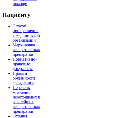
помощи
Пациенту
Способ
прикрепления
к медицинской
организации
Маркировка
лекарственных
препаратов
Нормативно-
правовые
документы
Права и
обязанности
гражданина
Перечень
жизненно
необходимых и
важнейших
лекарственных
препаратов
Отзывы