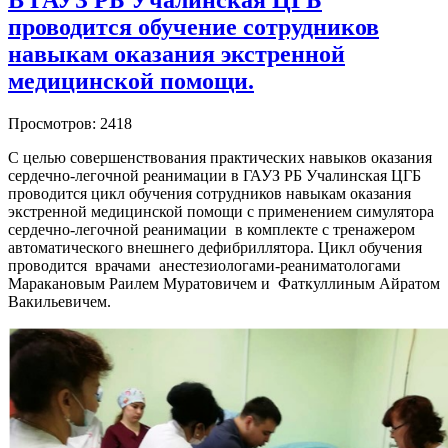
В ГАУЗ РБ Учалинская ЦГБ
проводится обучение сотрудников
навыкам оказания экстренной
медицинской помощи.
Просмотров: 2418
С целью совершенствования практических навыков оказания
сердечно-легочной реанимации в ГАУЗ РБ Учалинская ЦГБ
проводится цикл обучения сотрудников навыкам оказания
экстренной медицинской помощи с применением симулятора
сердечно-легочной реанимации в комплекте с тренажером
автоматического внешнего дефибриллятора. Цикл обучения
проводится врачами анестезиологами-реаниматологами
Маракановым Раилем Муратовичем и Фаткуллиным Айратом
Вакильевичем.