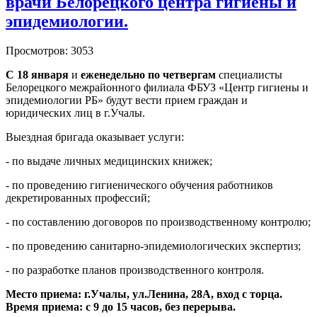
врачи Белорецкого центра гигиены и
эпидемиологии.
Просмотров: 3053
С
18 января
и
еженедельно
по четвергам
специалисты
Белорецкого межрайонного филиала ФБУЗ «Центр гигиены и
эпидемиологии РБ» будут вести прием граждан и
юридических лиц в г.Учалы.
Выездная бригада оказывает услуги:
- по выдаче личных медицинских книжек;
- по проведению гигиенического обучения работников
декретированных профессий;
- по составлению договоров по производственному контролю;
- по проведению санитарно-эпидемиологических экспертиз;
- по разработке планов производственного контроля.
Место приема: г.Учалы, ул.Ленина, 28А, вход с торца.
Время приема: с 9 до 15 часов, без перерыва.