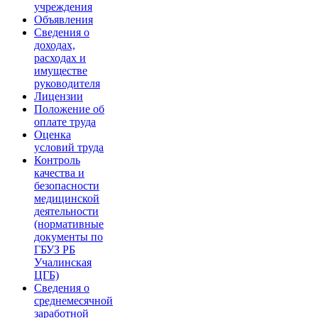
учреждения
Объявления
Сведения о
доходах,
расходах и
имуществе
руководителя
Лицензии
Положение об
оплате труда
Оценка
условий труда
Контроль
качества и
безопасности
медицинской
деятельности
(нормативные
документы по
ГБУЗ РБ
Учалинская
ЦГБ)
Сведения о
среднемесячной
заработной