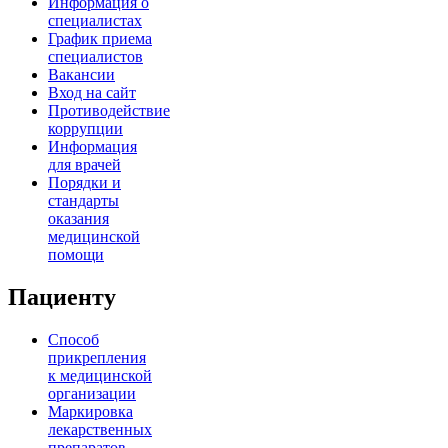
Информация о
специалистах
График приема
специалистов
Вакансии
Вход на сайт
Противодействие
коррупции
Информация
для врачей
Порядки и
стандарты
оказания
медицинской
помощи
Пациенту
Способ
прикрепления
к медицинской
организации
Маркировка
лекарственных
препаратов