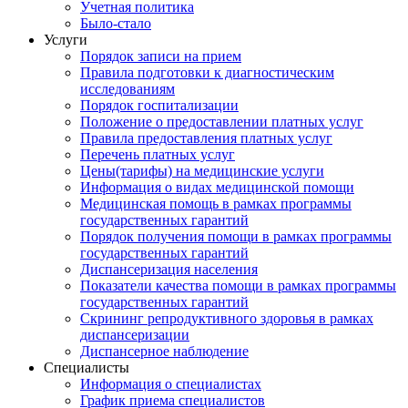
Учетная политика
Было-стало
Услуги
Порядок записи на прием
Правила подготовки к диагностическим
исследованиям
Порядок госпитализации
Положение о предоставлении платных услуг
Правила предоставления платных услуг
Перечень платных услуг
Цены(тарифы) на медицинские услуги
Информация о видах медицинской помощи
Медицинская помощь в рамках программы
государственных гарантий
Порядок получения помощи в рамках программы
государственных гарантий
Диспансеризация населения
Показатели качества помощи в рамках программы
государственных гарантий
Скрининг репродуктивного здоровья в рамках
диспансеризации
Диспансерное наблюдение
Специалисты
Информация о специалистах
График приема специалистов