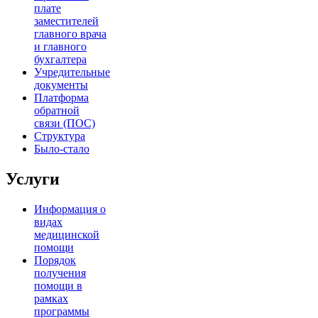
плате
заместителей
главного врача
и главного
бухгалтера
Учредительные
документы
Платформа
обратной
связи (ПОС)
Структура
Было-стало
Услуги
Информация о
видах
медицинской
помощи
Порядок
получения
помощи в
рамках
программы