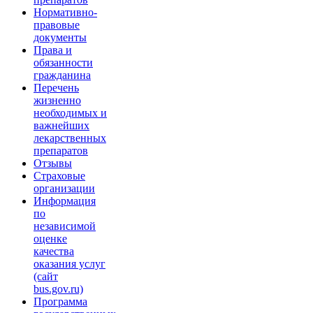
Нормативно-
правовые
документы
Права и
обязанности
гражданина
Перечень
жизненно
необходимых и
важнейших
лекарственных
препаратов
Отзывы
Страховые
организации
Информация
по
независимой
оценке
качества
оказания услуг
(сайт
bus.gov.ru)
Программа