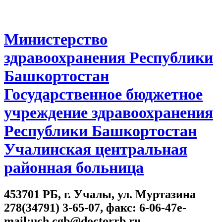
Министерство
здравоохранения Республики
Башкортостан
Государственное бюджетное
учреждение здравоохранения
Республики Башкортостан
Учалинская центральная
районная больница
453701 РБ, г. Учалы, ул. Муртазина
278(34791) 3-65-07, факс: 6-06-47e-
mail:uch.cgb@doctorrb.ru