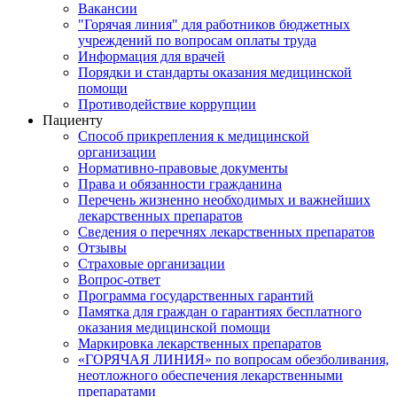
Вакансии
"Горячая линия" для работников бюджетных
учреждений по вопросам оплаты труда
Информация для врачей
Порядки и стандарты оказания медицинской
помощи
Противодействие коррупции
Пациенту
Способ прикрепления к медицинской
организации
Нормативно-правовые документы
Права и обязанности гражданина
Перечень жизненно необходимых и важнейших
лекарственных препаратов
Сведения о перечнях лекарственных препаратов
Отзывы
Страховые организации
Вопрос-ответ
Программа государственных гарантий
Памятка для граждан о гарантиях бесплатного
оказания медицинской помощи
Маркировка лекарственных препаратов
«ГОРЯЧАЯ ЛИНИЯ» по вопросам обезболивания,
неотложного обеспечения лекарственными
препаратами