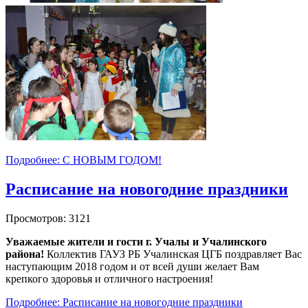
Подробнее: С НОВЫМ ГОДОМ!
Расписание на новогодние праздники
Просмотров: 3121
Уважаемые жители и гости
г. Учалы и Учалинского
района!
Коллектив ГАУЗ РБ Учалинская ЦГБ поздравляет Вас
наступающим 2018 годом и от всей души желает Вам
крепкого здоровья и отличного настроения!
Подробнее: Расписание на новогодние праздники