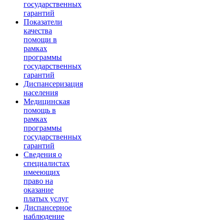
государственных
гарантий
Показатели
качества
помощи в
рамках
программы
государственных
гарантий
Диспансеризация
населения
Медицинская
помощь в
рамках
программы
государственных
гарантий
Сведения о
специалистах
имееющих
право на
оказание
платых услуг
Диспансерное
наблюдение