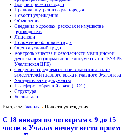
График приема граждан
Правила внутреннего распорядка
Новости учреждения
Объявления
Сведения о доходах, расходах и имуществе
руководителя
Лицензии
Положение об оплате труда
Оценка условий труда
Контроль качества и безопасности медицинской
деятельности (нормативные документы по ГБУЗ РБ
Учалинская ЦГБ)
Сведения о среднемесячной заработной плате
заместителей главного врача и главного бухгалтера
Учредительные документы
Платформа обратной связи (ПОС)
Структура
Было-стало
Вы здесь:
Главная
Новости учреждения
С 18 января по четвергам с 9 до 15
часов в Учалах начнут вести прием