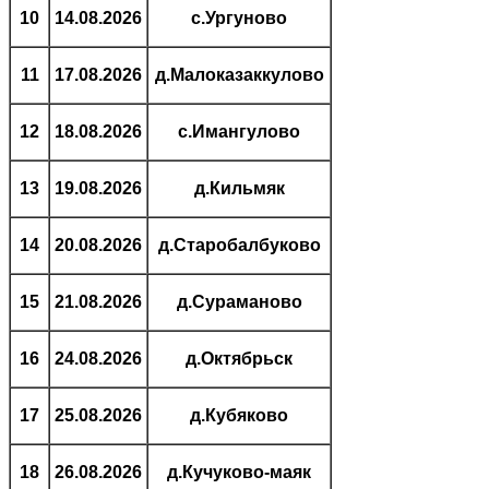
10
14.08.2026
с.Ургуново
11
17.08.2026
д.Малоказаккулово
12
18.08.2026
с.Имангулово
13
19.08.2026
д.Кильмяк
14
20.08.2026
д.Старобалбуково
15
21.08.2026
д.Сураманово
16
24.08.2026
д.Октябрьск
17
25.08.2026
д.Кубяково
18
26.08.2026
д.Кучуково-маяк