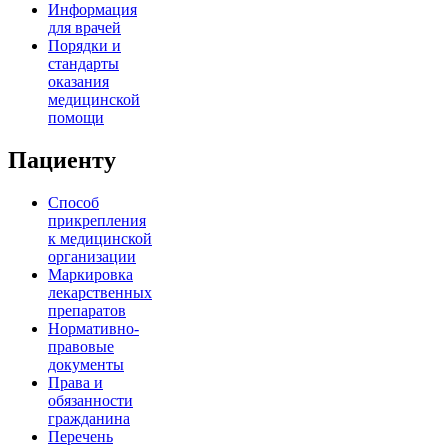
Информация
для врачей
Порядки и
стандарты
оказания
медицинской
помощи
Пациенту
Способ
прикрепления
к медицинской
организации
Маркировка
лекарственных
препаратов
Нормативно-
правовые
документы
Права и
обязанности
гражданина
Перечень