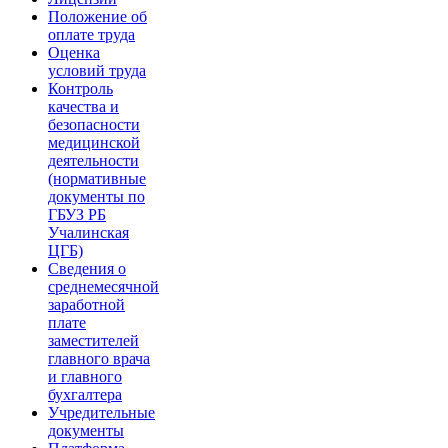
Положение об
оплате труда
Оценка
условий труда
Контроль
качества и
безопасности
медицинской
деятельности
(нормативные
документы по
ГБУЗ РБ
Учалинская
ЦГБ)
Сведения о
среднемесячной
заработной
плате
заместителей
главного врача
и главного
бухгалтера
Учредительные
документы