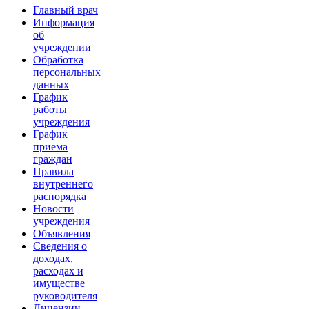
Главный врач
Информация
об
учреждении
Обработка
персональных
данных
График
работы
учреждения
График
приема
граждан
Правила
внутреннего
распорядка
Новости
учреждения
Объявления
Сведения о
доходах,
расходах и
имуществе
руководителя
Лицензии