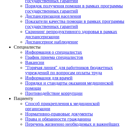
государственных гарантий
Порядок получения помощи в рамках программы
государственных гарантий
Диспансеризация населения
Показатели качества помощи в рамках программы
государственных гарантий
Скрининг репродуктивного здоровья в рамках
диспансеризации
Диспансерное наблюдение
Специалисты
Информация о специалистах
График приема специалистов
Вакансии
"Горячая линия" для работников бюджетных
учреждений по вопросам оплаты труда
Информация для врачей
Порядки и стандарты оказания медицинской
помощи
Противодействие коррупции
Пациенту
Способ прикрепления к медицинской
организации
Нормативно-правовые документы
Права и обязанности гражданина
Перечень жизненно необходимых и важнейших