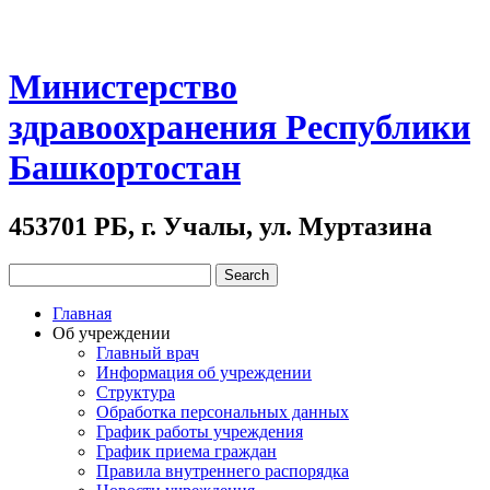
Министерство
здравоохранения Республики
Башкортостан
453701 РБ, г. Учалы, ул. Муртазина
Главная
Об учреждении
Главный врач
Информация об учреждении
Структура
Обработка персональных данных
График работы учреждения
График приема граждан
Правила внутреннего распорядка