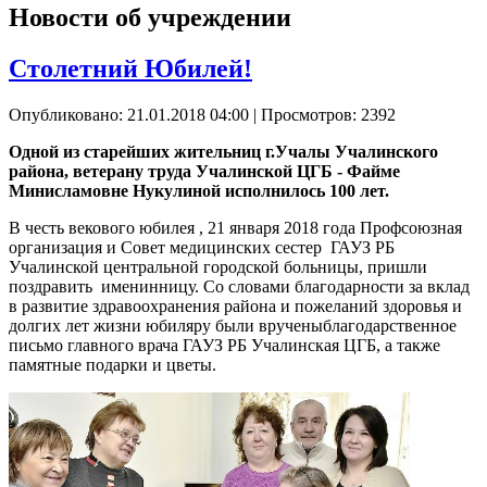
Новости об учреждении
Столетний Юбилей!
Опубликовано: 21.01.2018 04:00
| Просмотров: 2392
Одной из старейших жительниц г.Учалы Учалинского
района, ветерану труда Учалинской ЦГБ - Файме
Минисламовне Нукулиной исполнилось
100 лет
.
В честь векового юбилея , 21 января 2018 года Профсоюзная
организация и Совет медицинских сестер ГАУЗ РБ
Учалинской центральной городской больницы, пришли
поздравить именинницу. Со словами благодарности за вклад
в развитие здравоохранения района и пожеланий здоровья и
долгих лет жизни юбиляру были врученыблагодарственное
письмо главного врача ГАУЗ РБ Учалинская ЦГБ, а также
памятные подарки и цветы.