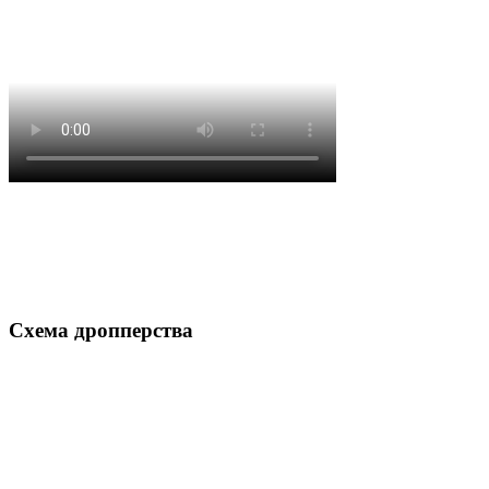
Схема дропперства