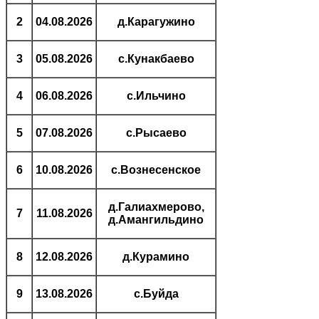
2
04.08.2026
д.Карагужино
3
05.08.2026
с.Кунакбаево
4
06.08.2026
с.Ильчино
5
07.08.2026
с.Рысаево
6
10.08.2026
с.Вознесенское
д.Галиахмерово,
7
11.08.2026
д.Амангильдино
8
12.08.2026
д.Курамино
9
13.08.2026
с.Буйда