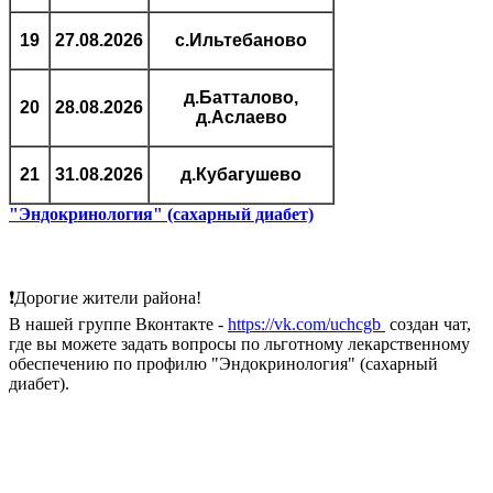
19
27.08.2026
с.Ильтебаново
д.Батталово,
20
28.08.2026
д.Аслаево
21
31.08.2026
д.Кубагушево
"Эндокринология" (сахарный диабет)
❗Дорогие жители района!
В нашей группе Вконтакте -
https://vk.com/uchcgb
создан чат,
где вы можете задать вопросы по льготному лекарственному
обеспечению по профилю "Эндокринология" (сахарный
диабет).