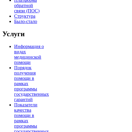
Платформа
обратной
связи (ПОС)
Структура
Было-стало
Услуги
Информация о
видах
медицинской
помощи
Порядок
получения
помощи в
рамках
программы
государственных
гарантий
Показатели
качества
помощи в
рамках
программы
государственных