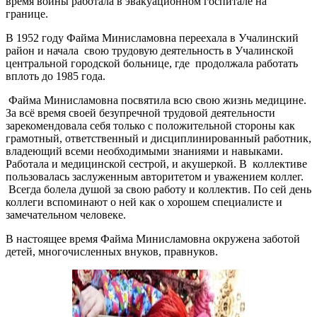
время войны работала в эвакуационном госпитале на
границе.
В 1952 году Файма Минисламовна переехала в Учалинский
район и начала свою трудовую деятельность в Учалинской
центральной городской больнице, где продолжала работать
вплоть до 1985 года.
Файма Минисламовна посвятила всю свою жизнь медицине.
За всё время своей безупречной трудовой деятельности
зарекомендовала себя только с положительной стороны как
грамотный, ответственный и дисциплинированный работник,
владеющий всеми необходимыми знаниями и навыками.
Работала и медицинской сестрой, и акушеркой. В коллективе
пользовалась заслуженным авторитетом и уважением коллег.
Всегда болела душой за свою работу и коллектив. По сей день
коллеги вспоминают о ней как о хорошем специалисте и
замечательном человеке.
В настоящее время Файма Минисламовна окружена заботой
детей, многочисленных внуков, правнуков.