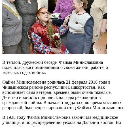
В теплой, дружеской беседе Файма Минисламовна
поделилась воспоминаниями о своей жизни, работе, о
тяжелых годах войны.
Файма Минисламовна родилась 21 февраля 2018 года в
Чишминском районе республики Башкортостан. Как
вспоминает сама ветеран, времена были очень тяжелые.
Детство и юность пришлись на годы революции и
гражданской войны. В начале тридцатых, во время массовых
репрессий, был репрессирован и отец Файмы Минисламовны.
В 1938 году Файма Минисламовна закончила медицинское
училище, и по распределению уехала на Дальний восток. Во