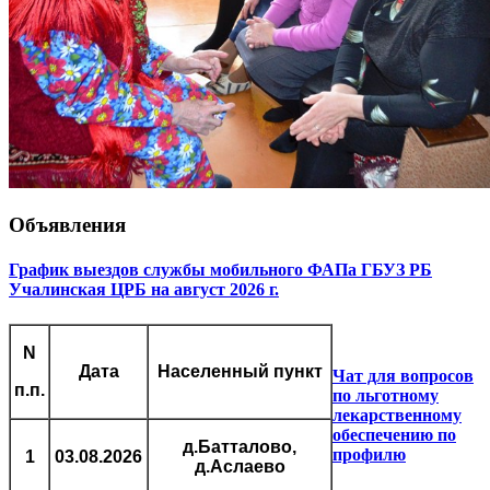
Объявления
График выездов службы мобильного ФАПа ГБУЗ РБ
Учалинская ЦРБ на август 2026 г.
N
Дата
Населенный пункт
Чат для вопросов
п.п.
по льготному
лекарственному
обеспечению по
д.Батталово,
профилю
1
03.08.2026
д.Аслаево