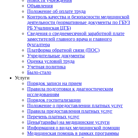
Новости учреждения
Объявления
Положение об оплате труда
Контроль качества и безопасности медицинской
деятельности (нормативные документы по ГБУЗ
РБ Учалинская ЦГБ)
Сведения о среднемесячной заработной плате
заместителей главного врача и главного
бухгалтера
Платформа обратной связи (ПОС)
Учредительные документы
Оценка условий труда
Учетная политика
Было-стало
Услуги
Порядок записи на прием
Правила подготовки к диагностическим
исследованиям
Порядок госпитализации
Положение о предоставлении платных услуг
Правила предоставления платных услуг
Перечень платных услуг
Цены(тарифы) на медицинские услуги
Информация о видах медицинской помощи
Медицинская помощь в рамках программы