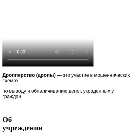
Дропперство (дропы)
— это участие в мошеннических
схемах
по выводу
и обналичиванию денег, украденных у
граждан
Об
учреждении