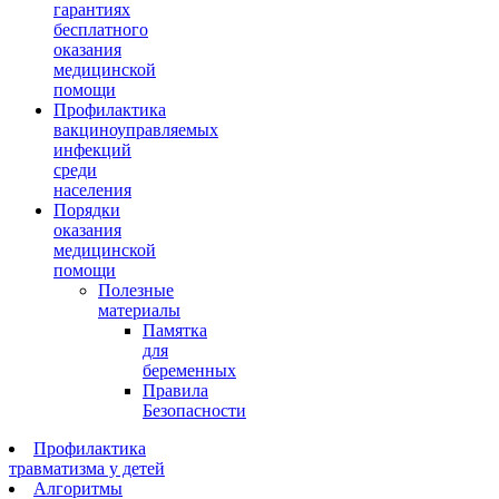
гарантиях
бесплатного
оказания
медицинской
помощи
Профилактика
вакциноуправляемых
инфекций
среди
населения
Порядки
оказания
медицинской
помощи
Полезные
материалы
Памятка
для
беременных
Правила
Безопасности
Профилактика
травматизма у детей
Алгоритмы