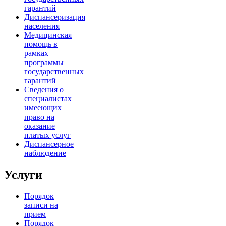
гарантий
Диспансеризация
населения
Медицинская
помощь в
рамках
программы
государственных
гарантий
Сведения о
специалистах
имееющих
право на
оказание
платых услуг
Диспансерное
наблюдение
Услуги
Порядок
записи на
прием
Порядок