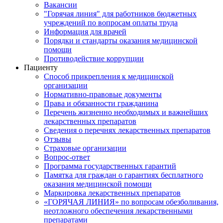
Вакансии
"Горячая линия" для работников бюджетных
учреждений по вопросам оплаты труда
Информация для врачей
Порядки и стандарты оказания медицинской
помощи
Противодействие коррупции
Пациенту
Способ прикрепления к медицинской
организации
Нормативно-правовые документы
Права и обязанности гражданина
Перечень жизненно необходимых и важнейших
лекарственных препаратов
Сведения о перечнях лекарственных препаратов
Отзывы
Страховые организации
Вопрос-ответ
Программа государственных гарантий
Памятка для граждан о гарантиях бесплатного
оказания медицинской помощи
Маркировка лекарственных препаратов
«ГОРЯЧАЯ ЛИНИЯ» по вопросам обезболивания,
неотложного обеспечения лекарственными
препаратами