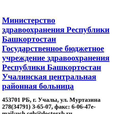
Министерство
здравоохранения Республики
Башкортостан
Государственное бюджетное
учреждение здравоохранения
Республики Башкортостан
Учалинская центральная
районная больница
453701 РБ, г. Учалы, ул. Муртазина
278(34791) 3-65-07, факс: 6-06-47e-
mail:uch.cgb@doctorrb.ru