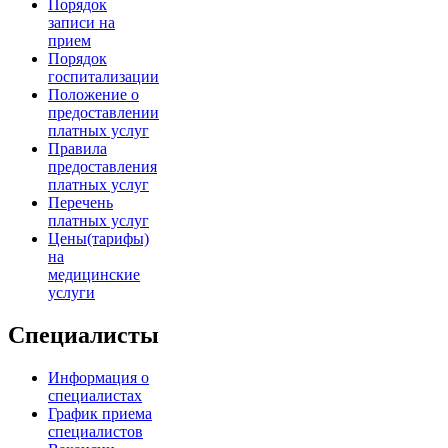
Порядок
записи на
прием
Порядок
госпитализации
Положение о
предоставлении
платных услуг
Правила
предоставления
платных услуг
Перечень
платных услуг
Цены(тарифы)
на
медицинские
услуги
Специалисты
Информация о
специалистах
График приема
специалистов