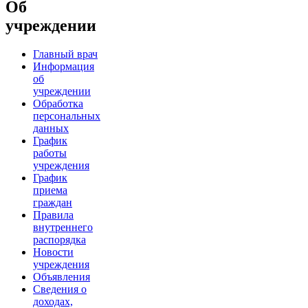
Об
учреждении
Главный врач
Информация
об
учреждении
Обработка
персональных
данных
График
работы
учреждения
График
приема
граждан
Правила
внутреннего
распорядка
Новости
учреждения
Объявления
Сведения о
доходах,