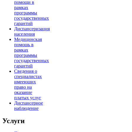
помощи в
рамках
программы
государственных
гарантий
Диспансеризация
населения
Медицинская
помощь в
рамках
программы
государственных
гарантий
Сведения о
специалистах
имееющих
право на
оказание
платых услуг
Диспансерное
наблюдение
Услуги