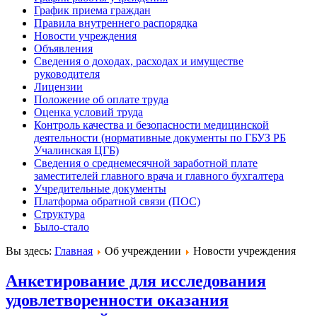
График приема граждан
Правила внутреннего распорядка
Новости учреждения
Объявления
Сведения о доходах, расходах и имуществе
руководителя
Лицензии
Положение об оплате труда
Оценка условий труда
Контроль качества и безопасности медицинской
деятельности (нормативные документы по ГБУЗ РБ
Учалинская ЦГБ)
Сведения о среднемесячной заработной плате
заместителей главного врача и главного бухгалтера
Учредительные документы
Платформа обратной связи (ПОС)
Структура
Было-стало
Вы здесь:
Главная
Об учреждении
Новости учреждения
Анкетирование для исследования
удовлетворенности оказания