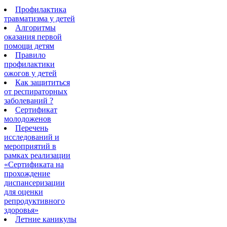
Профилактика
травматизма у детей
Алгоритмы
оказания первой
помощи детям
Правило
профилактики
ожогов у детей
Как защититься
от респираторных
заболеваний ?
Сертификат
молодоженов
Перечень
исследований и
мероприятий в
рамках реализации
«Сертификата на
прохождение
диспансеризации
для оценки
репродуктивного
здоровья»
Летние каникулы