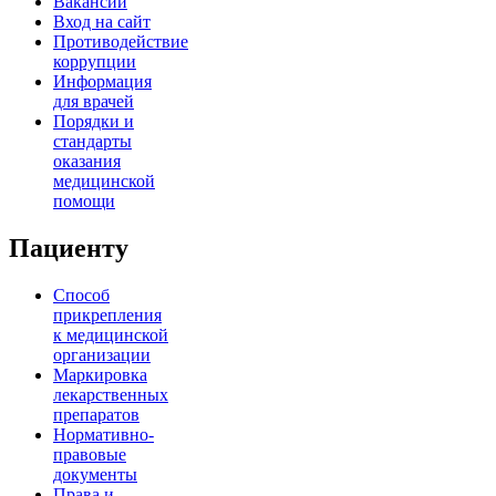
Вакансии
Вход на сайт
Противодействие
коррупции
Информация
для врачей
Порядки и
стандарты
оказания
медицинской
помощи
Пациенту
Способ
прикрепления
к медицинской
организации
Маркировка
лекарственных
препаратов
Нормативно-
правовые
документы
Права и