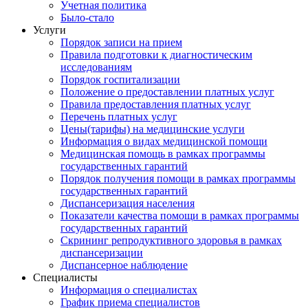
Учетная политика
Было-стало
Услуги
Порядок записи на прием
Правила подготовки к диагностическим
исследованиям
Порядок госпитализации
Положение о предоставлении платных услуг
Правила предоставления платных услуг
Перечень платных услуг
Цены(тарифы) на медицинские услуги
Информация о видах медицинской помощи
Медицинская помощь в рамках программы
государственных гарантий
Порядок получения помощи в рамках программы
государственных гарантий
Диспансеризация населения
Показатели качества помощи в рамках программы
государственных гарантий
Скрининг репродуктивного здоровья в рамках
диспансеризации
Диспансерное наблюдение
Специалисты
Информация о специалистах
График приема специалистов