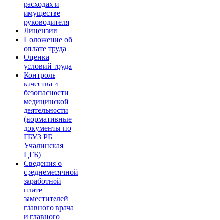
расходах и
имуществе
руководителя
Лицензии
Положение об
оплате труда
Оценка
условий труда
Контроль
качества и
безопасности
медицинской
деятельности
(нормативные
документы по
ГБУЗ РБ
Учалинская
ЦГБ)
Сведения о
среднемесячной
заработной
плате
заместителей
главного врача
и главного