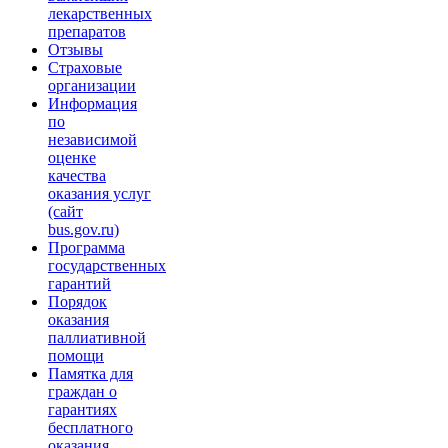
лекарственных
препаратов
Отзывы
Страховые
организации
Информация
по
независимой
оценке
качества
оказания услуг
(сайт
bus.gov.ru)
Программа
государственных
гарантий
Порядок
оказания
паллиативной
помощи
Памятка для
граждан о
гарантиях
бесплатного
оказания