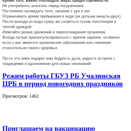
Кроме того, важно соблюдать меры предосторожности:
Не употреблять алкоголь перед погружением.
Постепенно охлаждать тело, начиная с рук и ног.
Ограничивать время пребывания в воде (не дольше минуты-двух).
После выхода из воды сразу же согреться сухим полотенцем и
теплой одеждой.
Избегайте резких движений и переохлаждения организма.
Всегда лучше проконсультироваться с врачом заранее, особенно
если у вас имеются хронические заболевания или сомнения
относительно своего здоровья.
Пусть эта зима подарит вам бодрость духа, радость встречи с
традициями и вдохновение для новых начинаний!
Режим работы ГБУЗ РБ Учалинская
ЦРБ в период новогодних праздников
Просмотров: 1462
Приглашаем на вакцинацию