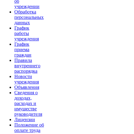
об
учреждении
Обработка
персональных
данных
График
работы
учреждения
График
приема
граждан
Правила
внутреннего
распорядка
Новости
учреждения
Объявления
Сведения о
доходах,
расходах и
имуществе
руководителя
Лицензии
Положение об
оплате труда