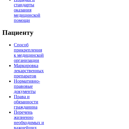
стандарты
оказания
медицинской
помощи
Пациенту
Способ
прикрепления
к медицинской
организации
Маркировка
лекарственных
препаратов
Нормативно-
правовые
документы
Права и
обязанности
гражданина
Перечень
жизненно
необходимых и
важнейших