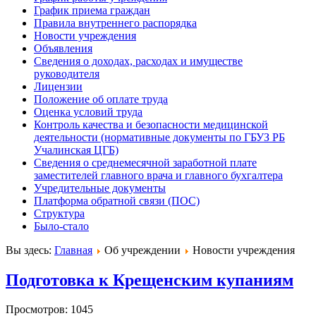
График приема граждан
Правила внутреннего распорядка
Новости учреждения
Объявления
Сведения о доходах, расходах и имуществе
руководителя
Лицензии
Положение об оплате труда
Оценка условий труда
Контроль качества и безопасности медицинской
деятельности (нормативные документы по ГБУЗ РБ
Учалинская ЦГБ)
Сведения о среднемесячной заработной плате
заместителей главного врача и главного бухгалтера
Учредительные документы
Платформа обратной связи (ПОС)
Структура
Было-стало
Вы здесь:
Главная
Об учреждении
Новости учреждения
Подготовка к Крещенским купаниям
Просмотров: 1045