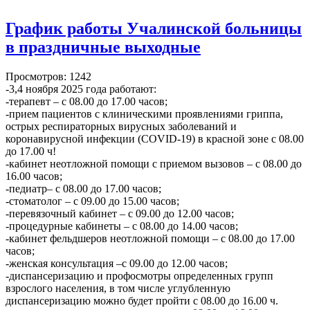
График работы Учалинской больницы
в праздничные выходные
Просмотров: 1242
-3,4 ноября 2025 года работают:
-терапевт – с 08.00 до 17.00 часов;
-прием пациентов с клиническими проявлениями гриппа,
острых респираторных вирусных заболеваний и
коронавирусной инфекции (COVID-19) в красной зоне с 08.00
до 17.00 ч!
-кабинет неотложной помощи с приемом вызовов – с 08.00 до
16.00 часов;
-педиатр– с 08.00 до 17.00 часов;
-стоматолог – с 09.00 до 15.00 часов;
-перевязочный кабинет – с 09.00 до 12.00 часов;
-процедурные кабинеты – с 08.00 до 14.00 часов;
-кабинет фельдшеров неотложной помощи – с 08.00 до 17.00
часов;
-женская консультация –с 09.00 до 12.00 часов;
-диспансеризацию и профосмотры определенных групп
взрослого населения, в том числе углубленную
диспансеризацию можно будет пройти с 08.00 до 16.00 ч.