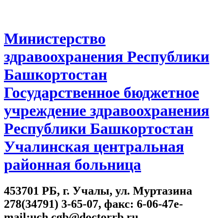
Министерство
здравоохранения Республики
Башкортостан
Государственное бюджетное
учреждение здравоохранения
Республики Башкортостан
Учалинская центральная
районная больница
453701 РБ, г. Учалы, ул. Муртазина
278(34791) 3-65-07, факс: 6-06-47e-
mail:uch.cgb@doctorrb.ru