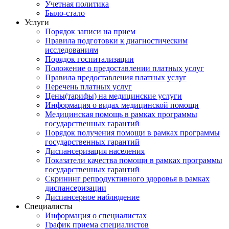
Учетная политика
Было-стало
Услуги
Порядок записи на прием
Правила подготовки к диагностическим
исследованиям
Порядок госпитализации
Положение о предоставлении платных услуг
Правила предоставления платных услуг
Перечень платных услуг
Цены(тарифы) на медицинские услуги
Информация о видах медицинской помощи
Медицинская помощь в рамках программы
государственных гарантий
Порядок получения помощи в рамках программы
государственных гарантий
Диспансеризация населения
Показатели качества помощи в рамках программы
государственных гарантий
Скрининг репродуктивного здоровья в рамках
диспансеризации
Диспансерное наблюдение
Специалисты
Информация о специалистах
График приема специалистов