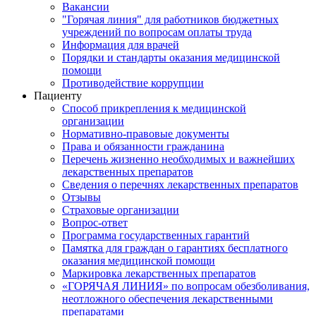
Вакансии
"Горячая линия" для работников бюджетных
учреждений по вопросам оплаты труда
Информация для врачей
Порядки и стандарты оказания медицинской
помощи
Противодействие коррупции
Пациенту
Способ прикрепления к медицинской
организации
Нормативно-правовые документы
Права и обязанности гражданина
Перечень жизненно необходимых и важнейших
лекарственных препаратов
Сведения о перечнях лекарственных препаратов
Отзывы
Страховые организации
Вопрос-ответ
Программа государственных гарантий
Памятка для граждан о гарантиях бесплатного
оказания медицинской помощи
Маркировка лекарственных препаратов
«ГОРЯЧАЯ ЛИНИЯ» по вопросам обезболивания,
неотложного обеспечения лекарственными
препаратами