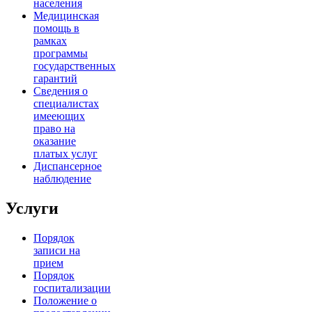
населения
Медицинская
помощь в
рамках
программы
государственных
гарантий
Сведения о
специалистах
имееющих
право на
оказание
платых услуг
Диспансерное
наблюдение
Услуги
Порядок
записи на
прием
Порядок
госпитализации
Положение о