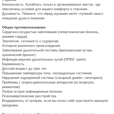
Безопасность: Купайтесь только в организованных местах, где
обеспечены условия для вашего комфорта и спасения.
Духовность: Помните, что обряд окунания несёт глубокий смысл
очищения души и покаяния.
Общие противопоказания:
Сердечно-сосудистые заболевания (гипертоническая болезнь,
ишемия сердца).
Эпилепсия, склонность к судорогам.
Аллергии различного происхождения.
Заболевания дыхательной системы (бронхиальная астма,
хронический бронхит).
Инфекции верхних дыхательных путей (ОРВИ, грипп).
Беременность.
Детский возраст до трех лет.
Повышенная температура тела, лихорадочные состояния.
Нарушения эндокринной системы (сахарный диабет, гипотиреоз).
Проблемы с опорно-двигательным аппаратом (остеоартроз,
ревматизм).
Любые острые инфекционные болезни.
Психоневротические расстройства.
Воздержитесь от купания, если вы плохо себя чувствуете накануне
праздника.