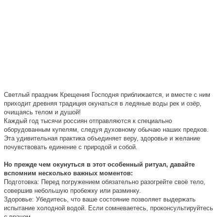
Светлый праздник Крещения Господня приближается, и вместе с ним
приходит древняя традиция окунаться в ледяные воды рек и озёр,
очищаясь телом и душой!
Каждый год тысячи россиян отправляются к специально
оборудованным купелям, следуя духовному обычаю наших предков.
Эта удивительная практика объединяет веру, здоровье и желание
почувствовать единение с природой и собой.
Но прежде чем окунуться в этот особенный ритуал, давайте
вспомним несколько важных моментов:
Подготовка: Перед погружением обязательно разогрейте своё тело,
совершив небольшую пробежку или разминку.
Здоровье: Убедитесь, что ваше состояние позволяет выдержать
испытание холодной водой. Если сомневаетесь, проконсультируйтесь
с врачом.