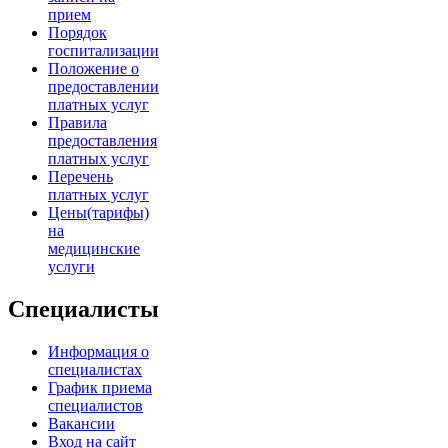
прием
Порядок
госпитализации
Положение о
предоставлении
платных услуг
Правила
предоставления
платных услуг
Перечень
платных услуг
Цены(тарифы)
на
медицинские
услуги
Специалисты
Информация о
специалистах
График приема
специалистов
Вакансии
Вход на сайт