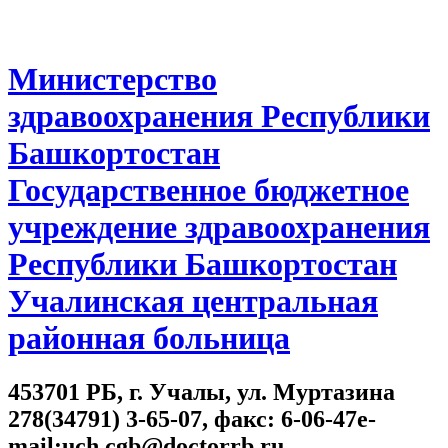
Министерство
здравоохранения Республики
Башкортостан
Государственное бюджетное
учреждение здравоохранения
Республики Башкортостан
Учалинская центральная
районная больница
453701 РБ, г. Учалы, ул. Муртазина
278(34791) 3-65-07, факс: 6-06-47e-
mail:uch.cgb@doctorrb.ru