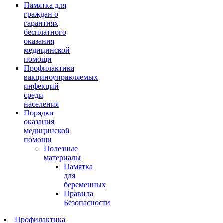
Памятка для
граждан о
гарантиях
бесплатного
оказания
медицинской
помощи
Профилактика
вакциноуправляемых
инфекций
среди
населения
Порядки
оказания
медицинской
помощи
Полезные
материалы
Памятка
для
беременных
Правила
Безопасности
Профилактика