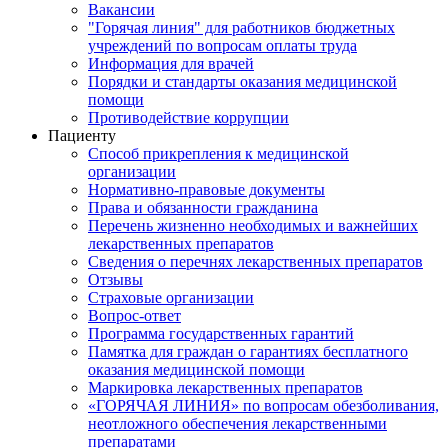
Вакансии
"Горячая линия" для работников бюджетных
учреждений по вопросам оплаты труда
Информация для врачей
Порядки и стандарты оказания медицинской
помощи
Противодействие коррупции
Пациенту
Способ прикрепления к медицинской
организации
Нормативно-правовые документы
Права и обязанности гражданина
Перечень жизненно необходимых и важнейших
лекарственных препаратов
Сведения о перечнях лекарственных препаратов
Отзывы
Страховые организации
Вопрос-ответ
Программа государственных гарантий
Памятка для граждан о гарантиях бесплатного
оказания медицинской помощи
Маркировка лекарственных препаратов
«ГОРЯЧАЯ ЛИНИЯ» по вопросам обезболивания,
неотложного обеспечения лекарственными
препаратами