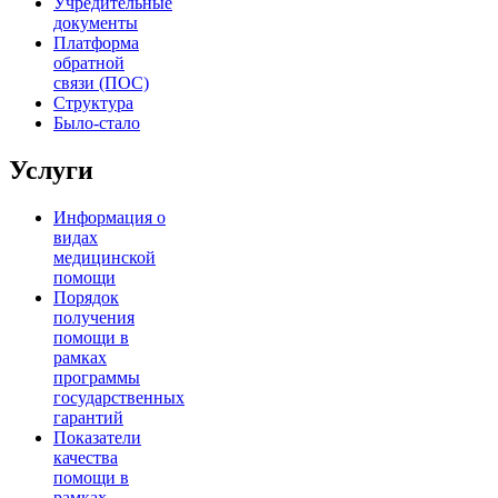
Учредительные
документы
Платформа
обратной
связи (ПОС)
Структура
Было-стало
Услуги
Информация о
видах
медицинской
помощи
Порядок
получения
помощи в
рамках
программы
государственных
гарантий
Показатели
качества
помощи в
рамках