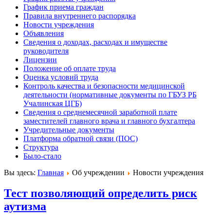
График приема граждан
Правила внутреннего распорядка
Новости учреждения
Объявления
Сведения о доходах, расходах и имуществе
руководителя
Лицензии
Положение об оплате труда
Оценка условий труда
Контроль качества и безопасности медицинской
деятельности (нормативные документы по ГБУЗ РБ
Учалинская ЦГБ)
Сведения о среднемесячной заработной плате
заместителей главного врача и главного бухгалтера
Учредительные документы
Платформа обратной связи (ПОС)
Структура
Было-стало
Вы здесь:
Главная
Об учреждении
Новости учреждения
Тест позволяющий определить риск
аутизма