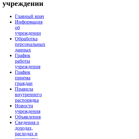
учреждении
Главный врач
Информация
об
учреждении
Обработка
персональных
данных
График
работы
учреждения
График
приема
граждан
Правила
внутреннего
распорядка
Новости
учреждения
Объявления
Сведения о
доходах,
расходах и