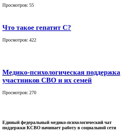
Просмотров: 55
Что такое гепатит С?
Просмотров: 422
Медико-психологическая поддержка
участников СВО и их семей
Просмотров: 270
Единый федеральный медико-психологический чат
поддержки КСВО начинает работу в социальной сети