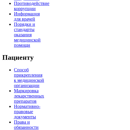
Противодействие
коррупции
Информация
для врачей
Порядки и
стандарты
оказания
медицинской
помощи
Пациенту
Способ
прикрепления
к медицинской
организации
Маркировка
лекарственных
препаратов
Нормативно-
правовые
документы
Права и
обязанности