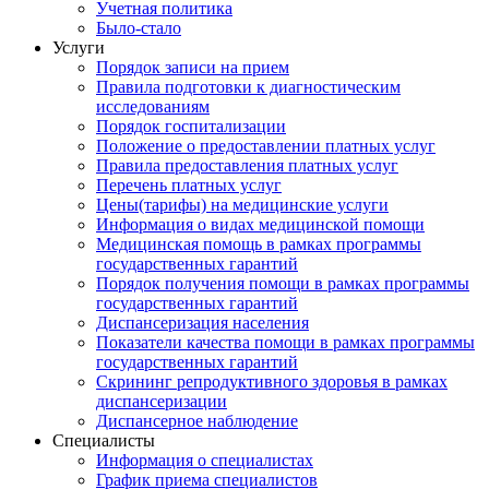
Учетная политика
Было-стало
Услуги
Порядок записи на прием
Правила подготовки к диагностическим
исследованиям
Порядок госпитализации
Положение о предоставлении платных услуг
Правила предоставления платных услуг
Перечень платных услуг
Цены(тарифы) на медицинские услуги
Информация о видах медицинской помощи
Медицинская помощь в рамках программы
государственных гарантий
Порядок получения помощи в рамках программы
государственных гарантий
Диспансеризация населения
Показатели качества помощи в рамках программы
государственных гарантий
Скрининг репродуктивного здоровья в рамках
диспансеризации
Диспансерное наблюдение
Специалисты
Информация о специалистах
График приема специалистов