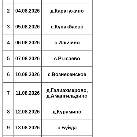
2
04.08.2026
д.Карагужино
3
05.08.2026
с.Кунакбаево
4
06.08.2026
с.Ильчино
5
07.08.2026
с.Рысаево
6
10.08.2026
с.Вознесенское
д.Галиахмерово,
7
11.08.2026
д.Амангильдино
8
12.08.2026
д.Курамино
9
13.08.2026
с.Буйда