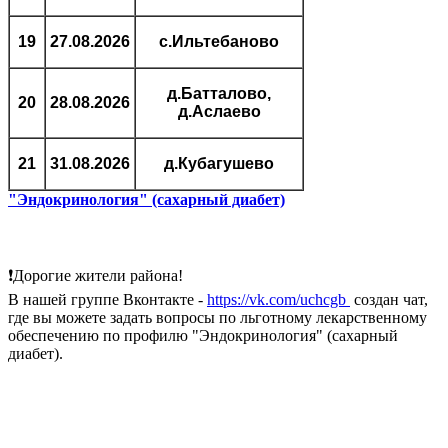
19
27.08.2026
с.Ильтебаново
д.Батталово,
20
28.08.2026
д.Аслаево
21
31.08.2026
д.Кубагушево
"Эндокринология" (сахарный диабет)
❗Дорогие жители района!
В нашей группе Вконтакте -
https://vk.com/uchcgb
создан чат,
где вы можете задать вопросы по льготному лекарственному
обеспечению по профилю "Эндокринология" (сахарный
диабет).