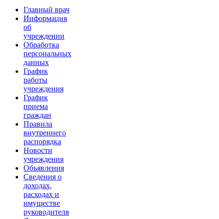
Главный врач
Информация
об
учреждении
Обработка
персональных
данных
График
работы
учреждения
График
приема
граждан
Правила
внутреннего
распорядка
Новости
учреждения
Объявления
Сведения о
доходах,
расходах и
имуществе
руководителя