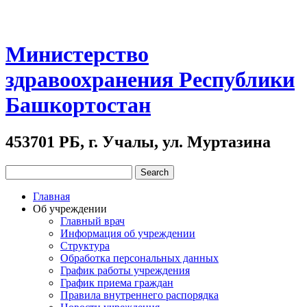
Министерство
здравоохранения Республики
Башкортостан
453701 РБ, г. Учалы, ул. Муртазина
Главная
Об учреждении
Главный врач
Информация об учреждении
Структура
Обработка персональных данных
График работы учреждения
График приема граждан
Правила внутреннего распорядка