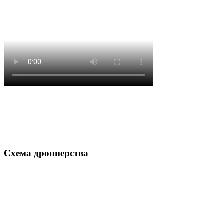
Схема дропперства