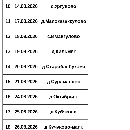
10
14.08.2026
с.Ургуново
11
17.08.2026
д.Малоказаккулово
12
18.08.2026
с.Имангулово
13
19.08.2026
д.Кильмяк
14
20.08.2026
д.Старобалбуково
15
21.08.2026
д.Сураманово
16
24.08.2026
д.Октябрьск
17
25.08.2026
д.Кубяково
18
26.08.2026
д.Кучуково-маяк