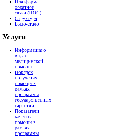
Платформа
обратной
связи (ПОС)
Структура
Было-стало
Услуги
Информация о
видах
медицинской
помощи
Порядок
получения
помощи в
рамках
программы
государственных
гарантий
Показатели
качества
помощи в
рамках
программы