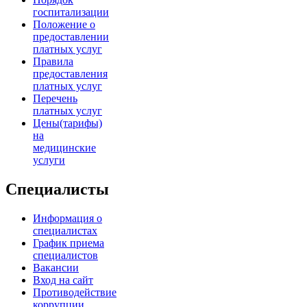
госпитализации
Положение о
предоставлении
платных услуг
Правила
предоставления
платных услуг
Перечень
платных услуг
Цены(тарифы)
на
медицинские
услуги
Специалисты
Информация о
специалистах
График приема
специалистов
Вакансии
Вход на сайт
Противодействие
коррупции