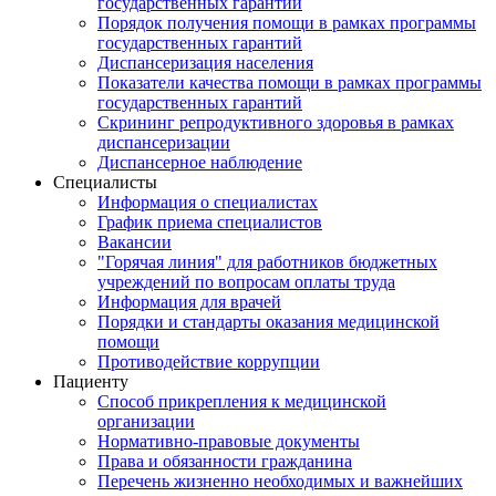
государственных гарантий
Порядок получения помощи в рамках программы
государственных гарантий
Диспансеризация населения
Показатели качества помощи в рамках программы
государственных гарантий
Скрининг репродуктивного здоровья в рамках
диспансеризации
Диспансерное наблюдение
Специалисты
Информация о специалистах
График приема специалистов
Вакансии
"Горячая линия" для работников бюджетных
учреждений по вопросам оплаты труда
Информация для врачей
Порядки и стандарты оказания медицинской
помощи
Противодействие коррупции
Пациенту
Способ прикрепления к медицинской
организации
Нормативно-правовые документы
Права и обязанности гражданина
Перечень жизненно необходимых и важнейших