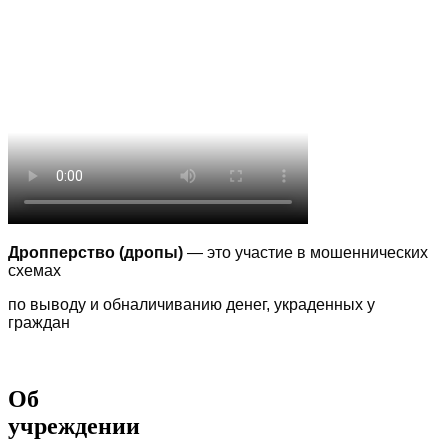
Дропперство (дропы)
— это участие в мошеннических
схемах
по выводу
и обналичиванию денег, украденных у
граждан
Об
учреждении