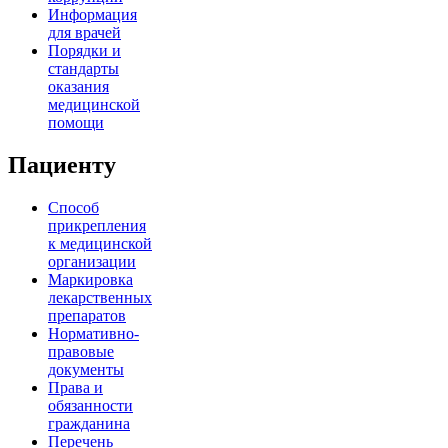
Информация
для врачей
Порядки и
стандарты
оказания
медицинской
помощи
Пациенту
Способ
прикрепления
к медицинской
организации
Маркировка
лекарственных
препаратов
Нормативно-
правовые
документы
Права и
обязанности
гражданина
Перечень