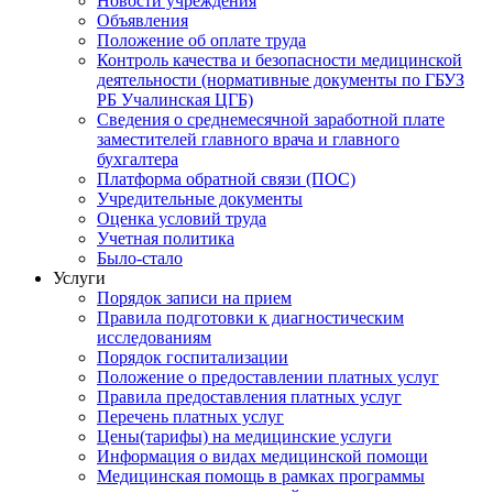
Новости учреждения
Объявления
Положение об оплате труда
Контроль качества и безопасности медицинской
деятельности (нормативные документы по ГБУЗ
РБ Учалинская ЦГБ)
Сведения о среднемесячной заработной плате
заместителей главного врача и главного
бухгалтера
Платформа обратной связи (ПОС)
Учредительные документы
Оценка условий труда
Учетная политика
Было-стало
Услуги
Порядок записи на прием
Правила подготовки к диагностическим
исследованиям
Порядок госпитализации
Положение о предоставлении платных услуг
Правила предоставления платных услуг
Перечень платных услуг
Цены(тарифы) на медицинские услуги
Информация о видах медицинской помощи
Медицинская помощь в рамках программы