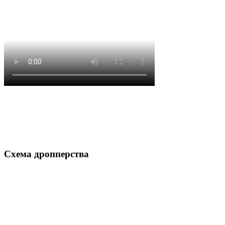
Схема дропперства