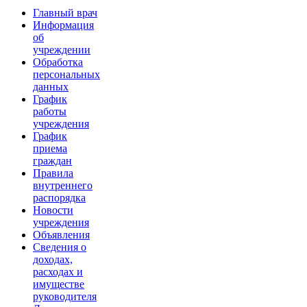
Главный врач
Информация
об
учреждении
Обработка
персональных
данных
График
работы
учреждения
График
приема
граждан
Правила
внутреннего
распорядка
Новости
учреждения
Объявления
Сведения о
доходах,
расходах и
имуществе
руководителя