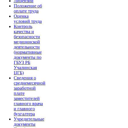
Лицензии
Положение об
оплате труда
Оценка
условий труда
Контроль
качества и
безопасности
медицинской
деятельности
(нормативные
документы по
ГБУЗ РБ
Учалинская
ЦГБ)
Сведения о
среднемесячной
заработной
плате
заместителей
главного врача
и главного
бухгалтера
Учредительные
документы