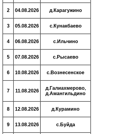
2
04.08.2026
д.Карагужино
3
05.08.2026
с.Кунакбаево
4
06.08.2026
с.Ильчино
5
07.08.2026
с.Рысаево
6
10.08.2026
с.Вознесенское
д.Галиахмерово,
7
11.08.2026
д.Амангильдино
8
12.08.2026
д.Курамино
9
13.08.2026
с.Буйда