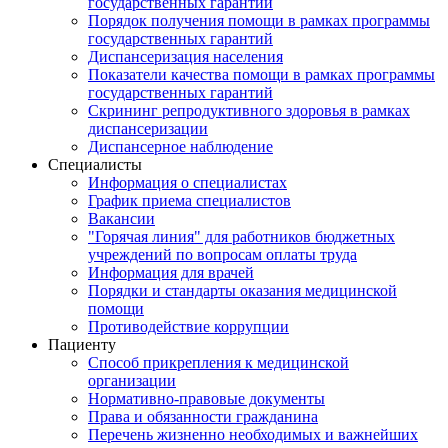
государственных гарантий
Порядок получения помощи в рамках программы
государственных гарантий
Диспансеризация населения
Показатели качества помощи в рамках программы
государственных гарантий
Скрининг репродуктивного здоровья в рамках
диспансеризации
Диспансерное наблюдение
Специалисты
Информация о специалистах
График приема специалистов
Вакансии
"Горячая линия" для работников бюджетных
учреждений по вопросам оплаты труда
Информация для врачей
Порядки и стандарты оказания медицинской
помощи
Противодействие коррупции
Пациенту
Способ прикрепления к медицинской
организации
Нормативно-правовые документы
Права и обязанности гражданина
Перечень жизненно необходимых и важнейших