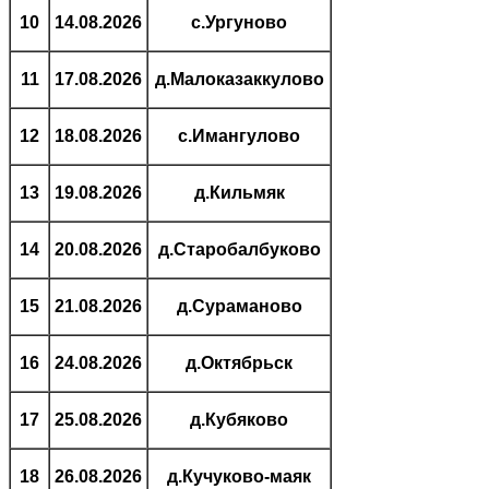
10
14.08.2026
с.Ургуново
11
17.08.2026
д.Малоказаккулово
12
18.08.2026
с.Имангулово
13
19.08.2026
д.Кильмяк
14
20.08.2026
д.Старобалбуково
15
21.08.2026
д.Сураманово
16
24.08.2026
д.Октябрьск
17
25.08.2026
д.Кубяково
18
26.08.2026
д.Кучуково-маяк