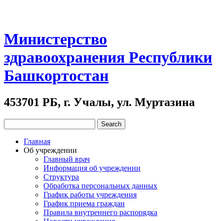
Министерство
здравоохранения Республики
Башкортостан
453701 РБ, г. Учалы, ул. Муртазина
Главная
Об учреждении
Главный врач
Информация об учреждении
Структура
Обработка персональных данных
График работы учреждения
График приема граждан
Правила внутреннего распорядка