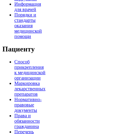
Информация
для врачей
Порядки и
стандарты
оказания
медицинской
помощи
Пациенту
Способ
прикрепления
к медицинской
организации
Маркировка
лекарственных
препаратов
Нормативно-
правовые
документы
Права и
обязанности
гражданина
Перечень