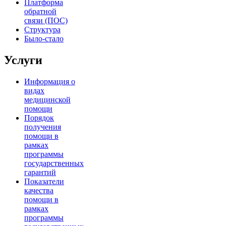
Платформа
обратной
связи (ПОС)
Структура
Было-стало
Услуги
Информация о
видах
медицинской
помощи
Порядок
получения
помощи в
рамках
программы
государственных
гарантий
Показатели
качества
помощи в
рамках
программы