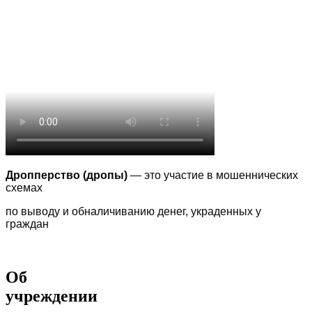
Дропперство (дропы)
— это участие в мошеннических
схемах
по выводу
и обналичиванию денег, украденных у
граждан
Об
учреждении