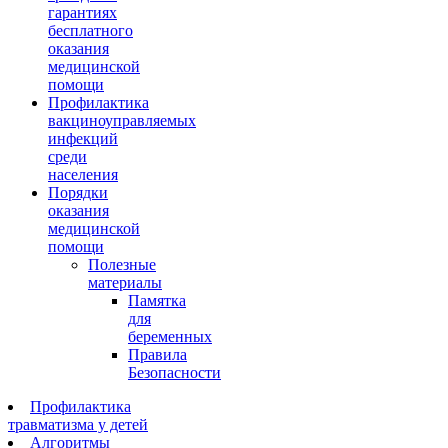
гарантиях
бесплатного
оказания
медицинской
помощи
Профилактика
вакциноуправляемых
инфекций
среди
населения
Порядки
оказания
медицинской
помощи
Полезные
материалы
Памятка
для
беременных
Правила
Безопасности
Профилактика
травматизма у детей
Алгоритмы