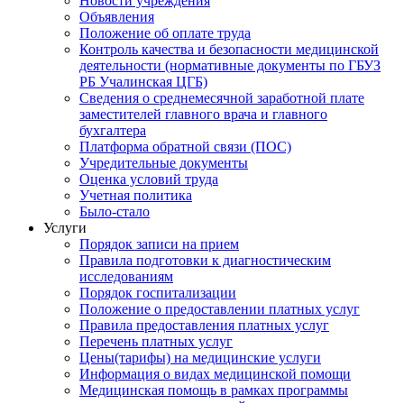
Новости учреждения
Объявления
Положение об оплате труда
Контроль качества и безопасности медицинской
деятельности (нормативные документы по ГБУЗ
РБ Учалинская ЦГБ)
Сведения о среднемесячной заработной плате
заместителей главного врача и главного
бухгалтера
Платформа обратной связи (ПОС)
Учредительные документы
Оценка условий труда
Учетная политика
Было-стало
Услуги
Порядок записи на прием
Правила подготовки к диагностическим
исследованиям
Порядок госпитализации
Положение о предоставлении платных услуг
Правила предоставления платных услуг
Перечень платных услуг
Цены(тарифы) на медицинские услуги
Информация о видах медицинской помощи
Медицинская помощь в рамках программы