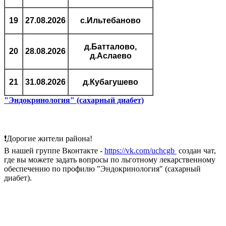
19
27.08.2026
с.Ильтебаново
д.Батталово,
20
28.08.2026
д.Аслаево
21
31.08.2026
д.Кубагушево
"Эндокринология" (сахарный диабет)
❗Дорогие жители района!
В нашей группе Вконтакте -
https://vk.com/uchcgb
создан чат,
где вы можете задать вопросы по льготному лекарственному
обеспечению по профилю "Эндокринология" (сахарный
диабет).