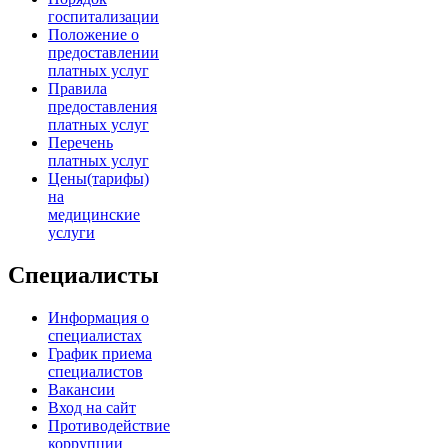
госпитализации
Положение о
предоставлении
платных услуг
Правила
предоставления
платных услуг
Перечень
платных услуг
Цены(тарифы)
на
медицинские
услуги
Специалисты
Информация о
специалистах
График приема
специалистов
Вакансии
Вход на сайт
Противодействие
коррупции