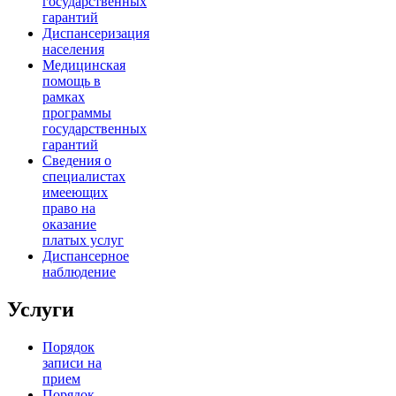
государственных
гарантий
Диспансеризация
населения
Медицинская
помощь в
рамках
программы
государственных
гарантий
Сведения о
специалистах
имееющих
право на
оказание
платых услуг
Диспансерное
наблюдение
Услуги
Порядок
записи на
прием
Порядок