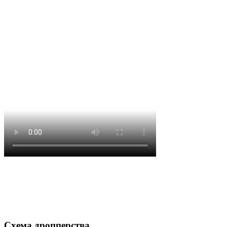
Схема дропперства