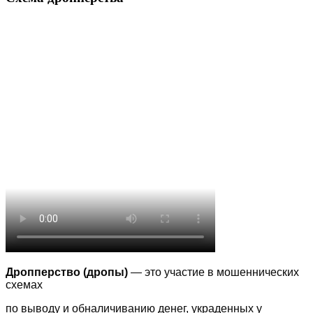
Дропперство (дропы)
— это участие в мошеннических
схемах
по выводу
и обналичиванию денег, украденных у