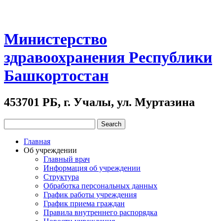
Министерство
здравоохранения Республики
Башкортостан
453701 РБ, г. Учалы, ул. Муртазина
Главная
Об учреждении
Главный врач
Информация об учреждении
Структура
Обработка персональных данных
График работы учреждения
График приема граждан
Правила внутреннего распорядка