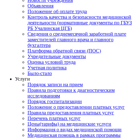
Новости учреждения
Объявления
Положение об оплате труда
Контроль качества и безопасности медицинской
деятельности (нормативные документы по ГБУЗ
РБ Учалинская ЦГБ)
Сведения о среднемесячной заработной плате
заместителей главного врача и главного
бухгалтера
Платформа обратной связи (ПОС)
Учредительные документы
Оценка условий труда
Учетная политика
Было-стало
Услуги
Порядок записи на прием
Правила подготовки к диагностическим
исследованиям
Порядок госпитализации
Положение о предоставлении платных услуг
Правила предоставления платных услуг
Перечень платных услуг
Цены(тарифы) на медицинские услуги
Информация о видах медицинской помощи
Медицинская помощь в рамках программы