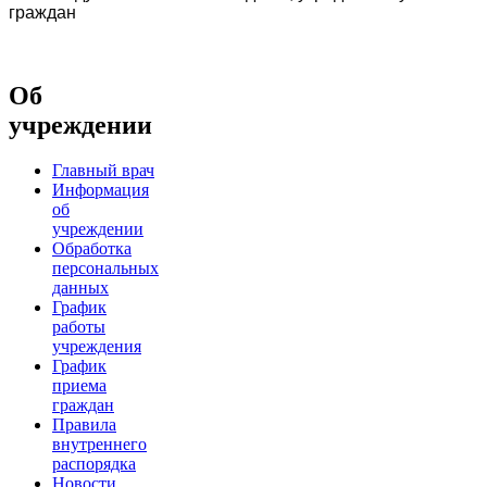
граждан
Об
учреждении
Главный врач
Информация
об
учреждении
Обработка
персональных
данных
График
работы
учреждения
График
приема
граждан
Правила
внутреннего
распорядка
Новости