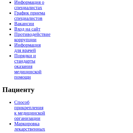
Информация о
специалистах
График приема
специалистов
Вакансии
Вход на сайт
Противодействие
коррупции
Информация
для врачей
Порядки и
стандарты
оказания
медицинской
помощи
Пациенту
Способ
прикрепления
к медицинской
организации
Маркировка
лекарственных