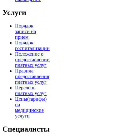
Услуги
Порядок
записи на
прием
Порядок
госпитализации
Положение о
предоставлении
платных услуг
Правила
предоставления
платных услуг
Перечень
платных услуг
Цены(тарифы)
на
медицинские
услуги
Специалисты