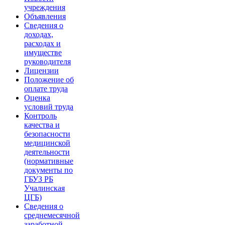
учреждения
Объявления
Сведения о
доходах,
расходах и
имуществе
руководителя
Лицензии
Положение об
оплате труда
Оценка
условий труда
Контроль
качества и
безопасности
медицинской
деятельности
(нормативные
документы по
ГБУЗ РБ
Учалинская
ЦГБ)
Сведения о
среднемесячной
заработной