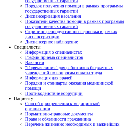
государственных гарантий
Порядок получения помощи в рамках программы
государственных гарантий
Диспансеризация населения
Показатели качества помощи в рамках программы
государственных гарантий
Скрининг репродуктивного здоровья в рамках
диспансеризации
Диспансерное наблюдение
Специалисты
Информация о специалистах
График приема специалистов
Вакансии
"Горячая линия" для работников бюджетных
учреждений по вопросам оплаты труда
Информация для врачей
Порядки и стандарты оказания медицинской
помощи
Противодействие коррупции
Пациенту
Способ прикрепления к медицинской
организации
Нормативно-правовые документы
Права и обязанности гражданина
Перечень жизненно необходимых и важнейших