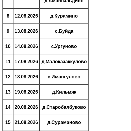
д.Амангильдино
8
12.08.2026
д.Курамино
9
13.08.2026
с.Буйда
10
14.08.2026
с.Ургуново
11
17.08.2026
д.Малоказаккулово
12
18.08.2026
с.Имангулово
13
19.08.2026
д.Кильмяк
14
20.08.2026
д.Старобалбуково
15
21.08.2026
д.Сураманово