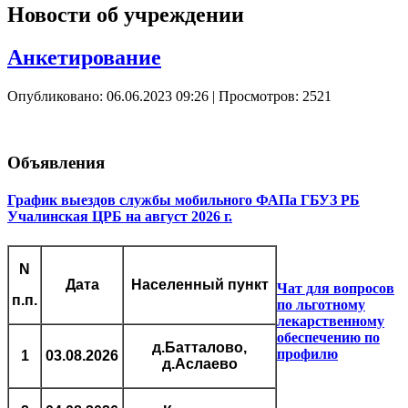
Новости об учреждении
Анкетирование
Опубликовано: 06.06.2023 09:26
| Просмотров: 2521
Объявления
График выездов службы мобильного ФАПа ГБУЗ РБ
Учалинская ЦРБ на август 2026 г.
N
Дата
Населенный пункт
Чат для вопросов
п.п.
по льготному
лекарственному
обеспечению по
д.Батталово,
профилю
1
03.08.2026
д.Аслаево