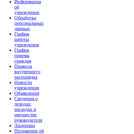
Информация
об
учреждении
Обработка
персональных
данных
График
работы
учреждения
График
приема
граждан
Правила
внутреннего
распорядка
Новости
учреждения
Объявления
Сведения о
доходах,
расходах и
имуществе
руководителя
Лицензии
Положение об