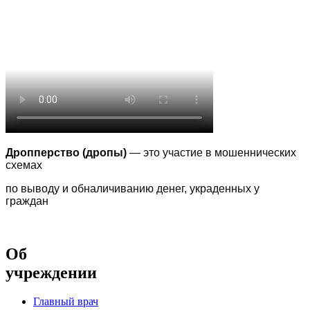
Дропперство (дропы)
— это участие в мошеннических
схемах
по выводу
и обналичиванию денег, украденных у
граждан
Об
учреждении
Главный врач