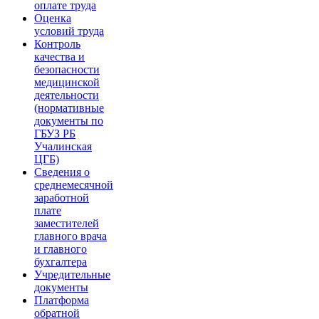
оплате труда
Оценка
условий труда
Контроль
качества и
безопасности
медицинской
деятельности
(нормативные
документы по
ГБУЗ РБ
Учалинская
ЦГБ)
Сведения о
среднемесячной
заработной
плате
заместителей
главного врача
и главного
бухгалтера
Учредительные
документы
Платформа
обратной