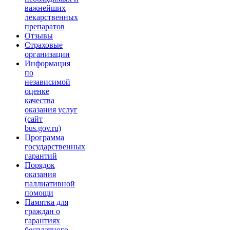
важнейших
лекарственных
препаратов
Отзывы
Страховые
организации
Информация
по
независимой
оценке
качества
оказания услуг
(сайт
bus.gov.ru)
Программа
государственных
гарантий
Порядок
оказания
паллиативной
помощи
Памятка для
граждан о
гарантиях
бесплатного