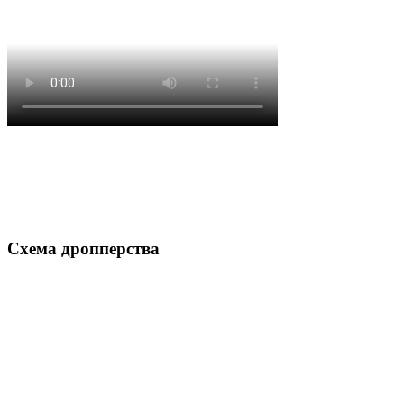
Схема дропперства