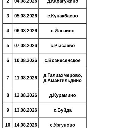
2
04.08.2026
д.Карагужино
3
05.08.2026
с.Кунакбаево
4
06.08.2026
с.Ильчино
5
07.08.2026
с.Рысаево
6
10.08.2026
с.Вознесенское
д.Галиахмерово,
7
11.08.2026
д.Амангильдино
8
12.08.2026
д.Курамино
9
13.08.2026
с.Буйда
10
14.08.2026
с.Ургуново