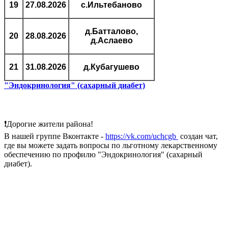
19
27.08.2026
с.Ильтебаново
д.Батталово,
20
28.08.2026
д.Аслаево
21
31.08.2026
д.Кубагушево
"Эндокринология" (сахарный диабет)
❗Дорогие жители района!
В нашей группе Вконтакте -
https://vk.com/uchcgb
создан чат,
где вы можете задать вопросы по льготному лекарственному
обеспечению по профилю "Эндокринология" (сахарный
диабет).