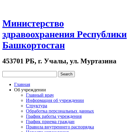
Министерство
здравоохранения Республики
Башкортостан
453701 РБ, г. Учалы, ул. Муртазина
Главная
Об учреждении
Главный врач
Информация об учреждении
Структура
Обработка персональных данных
График работы учреждения
График приема граждан
Правила внутреннего распорядка