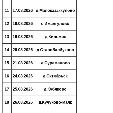
11
17.08.2026
д.Малоказаккулово
12
18.08.2026
с.Имангулово
13
19.08.2026
д.Кильмяк
14
20.08.2026
д.Старобалбуково
15
21.08.2026
д.Сураманово
16
24.08.2026
д.Октябрьск
17
25.08.2026
д.Кубяково
18
26.08.2026
д.Кучуково-маяк