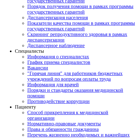
государственных гарантий
Порядок получения помощи в рамках программы
государственных гарантий
Диспансеризация населения
Показатели качества помощи в рамках программы
государственных гарантий
Скрининг репродуктивного здоровья в рамках
диспансеризации
Диспансерное наблюдение
Специалисты
Информация о специалистах
График приема специалистов
Вакансии
"Горячая линия" для работников бюджетных
учреждений по вопросам оплаты труда
Информация для врачей
Порядки и стандарты оказания медицинской
помощи
Противодействие коррупции
Пациенту
Способ прикрепления к медицинской
организации
Нормативно-правовые документы
Права и обязанности гражданина
Перечень жизненно необходимых и важнейших