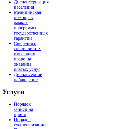
Диспансеризация
населения
Медицинская
помощь в
рамках
программы
государственных
гарантий
Сведения о
специалистах
имееющих
право на
оказание
платых услуг
Диспансерное
наблюдение
Услуги
Порядок
записи на
прием
Порядок
госпитализации