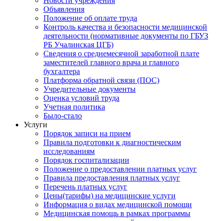
Новости учреждения
Объявления
Положение об оплате труда
Контроль качества и безопасности медицинской
деятельности (нормативные документы по ГБУЗ
РБ Учалинская ЦГБ)
Сведения о среднемесячной заработной плате
заместителей главного врача и главного
бухгалтера
Платформа обратной связи (ПОС)
Учредительные документы
Оценка условий труда
Учетная политика
Было-стало
Услуги
Порядок записи на прием
Правила подготовки к диагностическим
исследованиям
Порядок госпитализации
Положение о предоставлении платных услуг
Правила предоставления платных услуг
Перечень платных услуг
Цены(тарифы) на медицинские услуги
Информация о видах медицинской помощи
Медицинская помощь в рамках программы