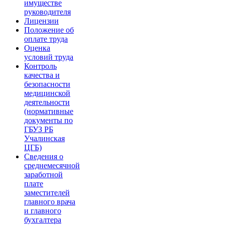
имуществе
руководителя
Лицензии
Положение об
оплате труда
Оценка
условий труда
Контроль
качества и
безопасности
медицинской
деятельности
(нормативные
документы по
ГБУЗ РБ
Учалинская
ЦГБ)
Сведения о
среднемесячной
заработной
плате
заместителей
главного врача
и главного
бухгалтера