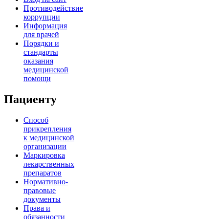
Противодействие
коррупции
Информация
для врачей
Порядки и
стандарты
оказания
медицинской
помощи
Пациенту
Способ
прикрепления
к медицинской
организации
Маркировка
лекарственных
препаратов
Нормативно-
правовые
документы
Права и
обязанности