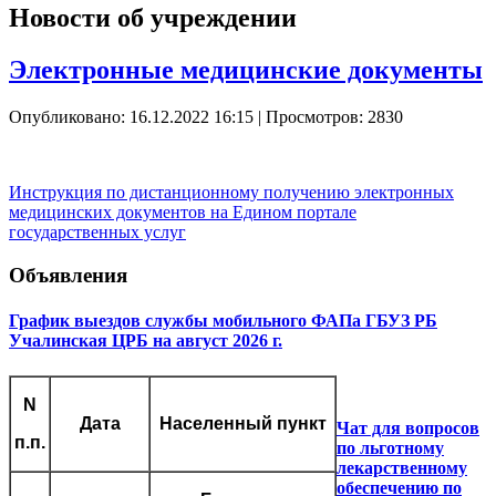
Новости об учреждении
Электронные медицинские документы
Опубликовано: 16.12.2022 16:15
| Просмотров: 2830
Инструкция по дистанционному получению электронных
медицинских документов на Едином портале
государственных услуг
Объявления
График выездов службы мобильного ФАПа ГБУЗ РБ
Учалинская ЦРБ на август 2026 г.
N
Дата
Населенный пункт
Чат для вопросов
п.п.
по льготному
лекарственному
обеспечению по