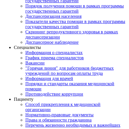
государственных гарантий
Порядок получения помощи в рамках программы
государственных гарантий
Диспансеризация населения
Показатели качества помощи в рамках программы
государственных гарантий
Скрининг репродуктивного здоровья в рамках
диспансеризации
Диспансерное наблюдение
Специалисты
Информация о специалистах
График приема специалистов
Вакансии
"Горячая линия" для работников бюджетных
учреждений по вопросам оплаты труда
Информация для врачей
Порядки и стандарты оказания медицинской
помощи
Противодействие коррупции
Пациенту
Способ прикрепления к медицинской
организации
Нормативно-правовые документы
Права и обязанности гражданина
Перечень жизненно необходимых и важнейших