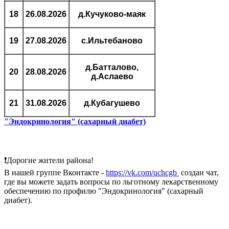
18
26.08.2026
д.Кучуково-маяк
19
27.08.2026
с.Ильтебаново
д.Батталово,
20
28.08.2026
д.Аслаево
21
31.08.2026
д.Кубагушево
"Эндокринология" (сахарный диабет)
❗Дорогие жители района!
В нашей группе Вконтакте -
https://vk.com/uchcgb
создан чат,
где вы можете задать вопросы по льготному лекарственному
обеспечению по профилю "Эндокринология" (сахарный
диабет).