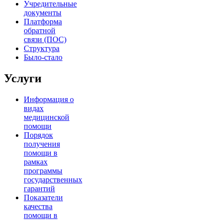
Учредительные
документы
Платформа
обратной
связи (ПОС)
Структура
Было-стало
Услуги
Информация о
видах
медицинской
помощи
Порядок
получения
помощи в
рамках
программы
государственных
гарантий
Показатели
качества
помощи в