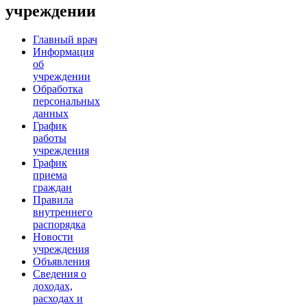
учреждении
Главный врач
Информация
об
учреждении
Обработка
персональных
данных
График
работы
учреждения
График
приема
граждан
Правила
внутреннего
распорядка
Новости
учреждения
Объявления
Сведения о
доходах,
расходах и