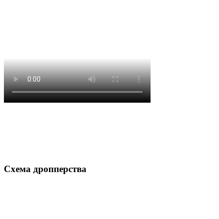
Схема дропперства