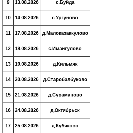
9
13.08.2026
с.Буйда
10
14.08.2026
с.Ургуново
11
17.08.2026
д.Малоказаккулово
12
18.08.2026
с.Имангулово
13
19.08.2026
д.Кильмяк
14
20.08.2026
д.Старобалбуково
15
21.08.2026
д.Сураманово
16
24.08.2026
д.Октябрьск
17
25.08.2026
д.Кубяково