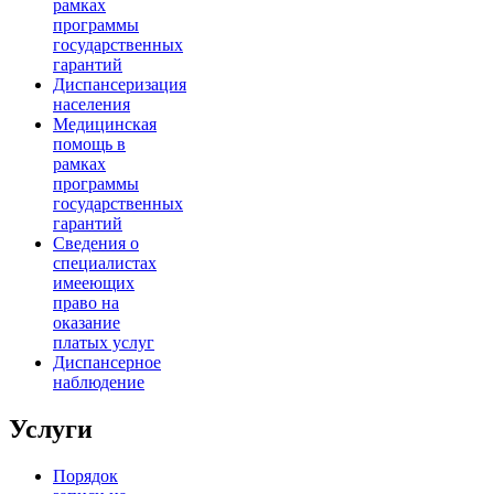
рамках
программы
государственных
гарантий
Диспансеризация
населения
Медицинская
помощь в
рамках
программы
государственных
гарантий
Сведения о
специалистах
имееющих
право на
оказание
платых услуг
Диспансерное
наблюдение
Услуги
Порядок