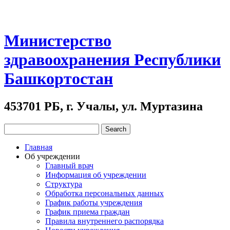
Министерство
здравоохранения Республики
Башкортостан
453701 РБ, г. Учалы, ул. Муртазина
Главная
Об учреждении
Главный врач
Информация об учреждении
Структура
Обработка персональных данных
График работы учреждения
График приема граждан
Правила внутреннего распорядка