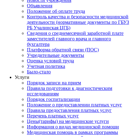
Новости учреждения
Объявления
Положение об оплате труда
Контроль качества и безопасности медицинской
деятельности (нормативные документы по ГБУЗ
РБ Учалинская ЦГБ)
Сведения о среднемесячной заработной плате
заместителей главного врача и главного
бухгалтера
Платформа обратной связи (ПОС)
Учредительные документы
Оценка условий труда
Учетная политика
Было-стало
Услуги
Порядок записи на прием
Правила подготовки к диагностическим
исследованиям
Порядок госпитализации
Положение о предоставлении платных услуг
Правила предоставления платных услуг
Перечень платных услуг
Цены(тарифы) на медицинские услуги
Информация о видах медицинской помощи
Медицинская помощь в рамках программы