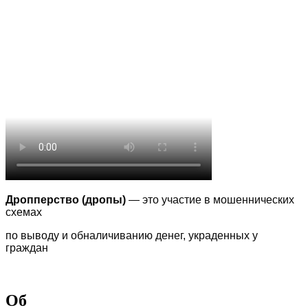
Дропперство (дропы)
— это участие в мошеннических
схемах
по выводу
и обналичиванию денег, украденных у
граждан
Об