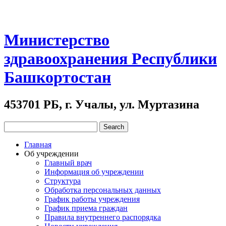
Министерство
здравоохранения Республики
Башкортостан
453701 РБ, г. Учалы, ул. Муртазина
Главная
Об учреждении
Главный врач
Информация об учреждении
Структура
Обработка персональных данных
График работы учреждения
График приема граждан
Правила внутреннего распорядка