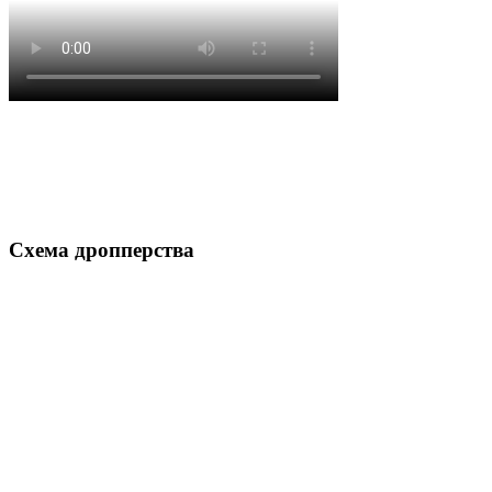
Схема дропперства