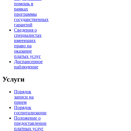
помощь в
рамках
программы
государственных
гарантий
Сведения о
специалистах
имееющих
право на
оказание
платых услуг
Диспансерное
наблюдение
Услуги
Порядок
записи на
прием
Порядок
госпитализации
Положение о
предоставлении
платных услуг