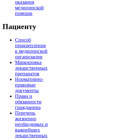
оказания
медицинской
помощи
Пациенту
Способ
прикрепления
к медицинской
организации
Маркировка
лекарственных
препаратов
Нормативно-
правовые
документы
Права и
обязанности
гражданина
Перечень
жизненно
необходимых и
важнейших
лекарственных