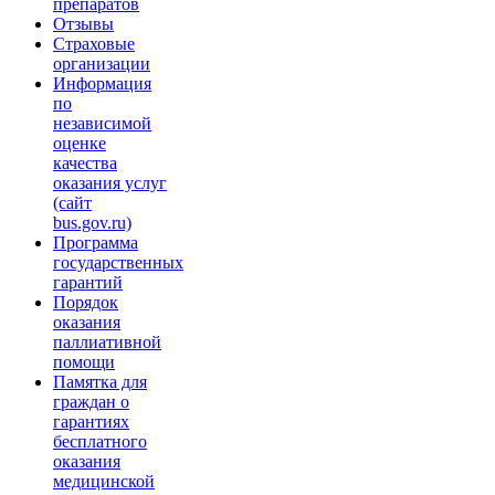
препаратов
Отзывы
Страховые
организации
Информация
по
независимой
оценке
качества
оказания услуг
(сайт
bus.gov.ru)
Программа
государственных
гарантий
Порядок
оказания
паллиативной
помощи
Памятка для
граждан о
гарантиях
бесплатного
оказания
медицинской