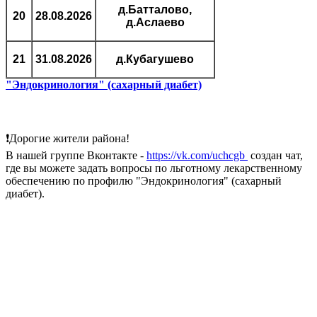
д.Батталово,
20
28.08.2026
д.Аслаево
21
31.08.2026
д.Кубагушево
"Эндокринология" (сахарный диабет)
❗Дорогие жители района!
В нашей группе Вконтакте -
https://vk.com/uchcgb
создан чат,
где вы можете задать вопросы по льготному лекарственному
обеспечению по профилю "Эндокринология" (сахарный
диабет).