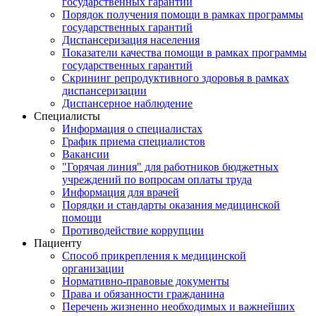
государственных гарантий
Порядок получения помощи в рамках программы
государственных гарантий
Диспансеризация населения
Показатели качества помощи в рамках программы
государственных гарантий
Скрининг репродуктивного здоровья в рамках
диспансеризации
Диспансерное наблюдение
Специалисты
Информация о специалистах
График приема специалистов
Вакансии
"Горячая линия" для работников бюджетных
учреждений по вопросам оплаты труда
Информация для врачей
Порядки и стандарты оказания медицинской
помощи
Противодействие коррупции
Пациенту
Способ прикрепления к медицинской
организации
Нормативно-правовые документы
Права и обязанности гражданина
Перечень жизненно необходимых и важнейших