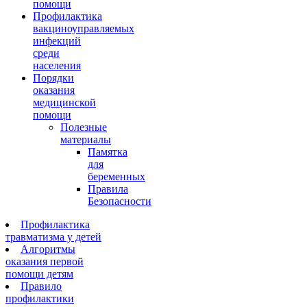
помощи
Профилактика
вакциноуправляемых
инфекций
среди
населения
Порядки
оказания
медицинской
помощи
Полезные
материалы
Памятка
для
беременных
Правила
Безопасности
Профилактика
травматизма у детей
Алгоритмы
оказания первой
помощи детям
Правило
профилактики