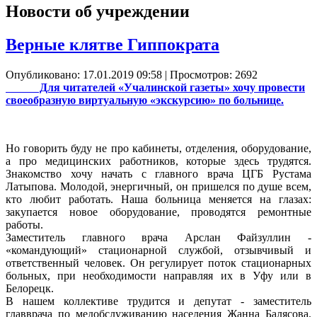
Новости об учреждении
Верные клятве Гиппократа
Опубликовано: 17.01.2019 09:58
| Просмотров: 2692
Для читателей «Учалинской газеты» хочу провести
своеобразную виртуальную «экскурсию» по больнице.
Но говорить буду не про кабинеты, отделения, оборудование,
а про медицинских работников, которые здесь трудятся.
Знакомство хочу начать с главного врача ЦГБ Рустама
Латыпова. Молодой, энергичный, он пришелся по душе всем,
кто любит работать. Наша больница меняется на глазах:
закупается новое оборудование, проводятся ремонтные
работы.
Заместитель главного врача Арслан Файзуллин -
«командующий» стационарной службой, отзывчивый и
ответственный человек. Он регулирует поток стационарных
больных, при необходимости направляя их в Уфу или в
Белорецк.
В нашем коллективе трудится и депутат - заместитель
главврача по медобслуживанию населения Жанна Балясова.