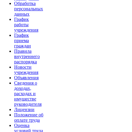
Обработка
персональных
данных
График
работы
учреждения
График
приема
граждан
Правила
внутреннего
распорядка
Новости
учреждения
Объявления
Сведения о
доходах,
расходах и
имуществе
руководителя
Лицензии
Положение об
оплате труда
Оценка
условий труда