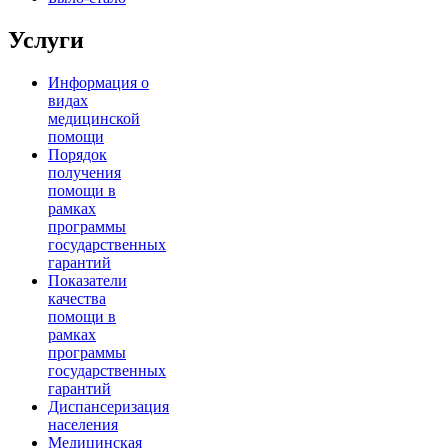
Услуги
Информация о
видах
медицинской
помощи
Порядок
получения
помощи в
рамках
программы
государственных
гарантий
Показатели
качества
помощи в
рамках
программы
государственных
гарантий
Диспансеризация
населения
Медицинская