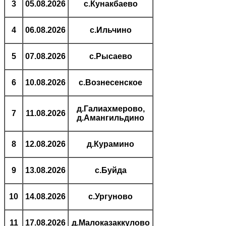
3
05.08.2026
с.Кунакбаево
4
06.08.2026
с.Ильчино
5
07.08.2026
с.Рысаево
6
10.08.2026
с.Вознесенское
д.Галиахмерово,
7
11.08.2026
д.Амангильдино
8
12.08.2026
д.Курамино
9
13.08.2026
с.Буйда
10
14.08.2026
с.Ургуново
11
17.08.2026
д.Малоказаккулово