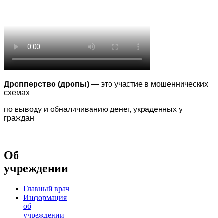
Дропперство (дропы)
— это участие в мошеннических
схемах
по выводу
и обналичиванию денег, украденных у
граждан
Об
учреждении
Главный врач
Информация
об
учреждении