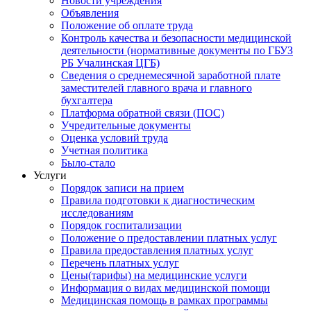
Новости учреждения
Объявления
Положение об оплате труда
Контроль качества и безопасности медицинской
деятельности (нормативные документы по ГБУЗ
РБ Учалинская ЦГБ)
Сведения о среднемесячной заработной плате
заместителей главного врача и главного
бухгалтера
Платформа обратной связи (ПОС)
Учредительные документы
Оценка условий труда
Учетная политика
Было-стало
Услуги
Порядок записи на прием
Правила подготовки к диагностическим
исследованиям
Порядок госпитализации
Положение о предоставлении платных услуг
Правила предоставления платных услуг
Перечень платных услуг
Цены(тарифы) на медицинские услуги
Информация о видах медицинской помощи
Медицинская помощь в рамках программы