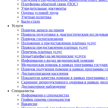
Платформа обратной связи (ПОС)
Учредительные документы
Оценка условий труда
Учетная политика
Было-стало
Услуги
Порядок записи на прием
Правила подготовки к диагностическим исследова
Порядок госпитализации
Положение о предоставлении платных услуг
Правила предоставления платных услуг
Перечень платных услуг
Цены(тарифы) на медицинские услуги
Информация о видах медицинской помощи
Медицинская помощь в рамках программы государ
Порядок получения помощи в рамках программы го
Диспансеризация населения
Показатели качества помощи в рамках программы г
Скрининг репродуктивного здоровья в рамках дис
Диспансерное наблюдение
Специалисты
Информация о специалистах
График приема специалистов
Вакансии