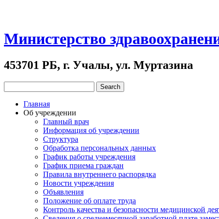
Министерство здравоохранен
453701 РБ, г. Учалы, ул. Муртазина
Главная
Об учреждении
Главный врач
Информация об учреждении
Структура
Обработка персональных данных
График работы учреждения
График приема граждан
Правила внутреннего распорядка
Новости учреждения
Объявления
Положение об оплате труда
Контроль качества и безопасности медицинской де
Сведения о среднемесячной заработной плате замест