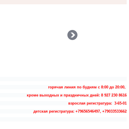
горячая линия по будням с 8:00 до 20:00,
кроме выходных и праздничных дней: 8 927 230 8616
взрослая регистратура: 3-65-01
детская регистратура: +79656546497, +79033533662