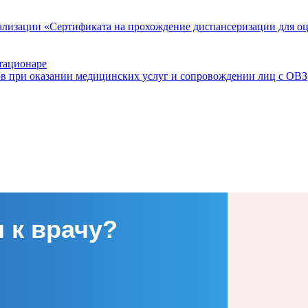
ализации «Сертификата на прохождение диспансеризации для о
тационаре
ов при оказании медицинских услуг и сопровождении лиц с ОВЗ
 к врачу?