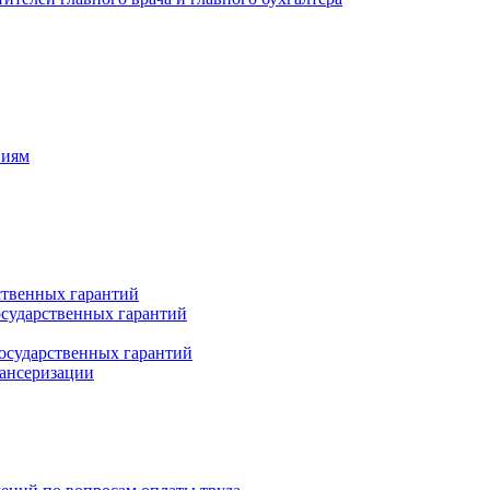
ниям
ственных гарантий
сударственных гарантий
осударственных гарантий
пансеризации