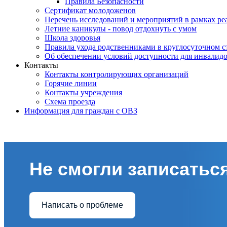
Правила Безопасности
Сертификат молодоженов
Перечень исследований и мероприятий в рамках ре
Летние каникулы - повод отдохнуть с умом
Школа здоровья
Правила ухода родственниками в круглосуточном с
Об обеспечении условий доступности для инвалид
Контакты
Контакты контролирующих организаций
Горячие линии
Контакты учреждения
Схема проезда
Информация для граждан с ОВЗ
Не смогли записаться
Написать о проблеме