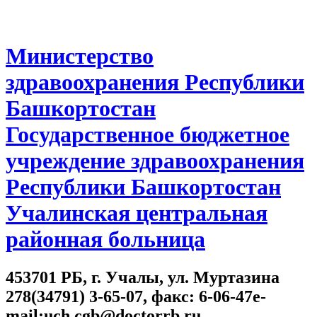
Министерство
здравоохранения Республики
Башкортостан
Государственное бюджетное
учреждение здравоохранения
Республики Башкортостан
Учалинская центральная
районная больница
453701 РБ, г. Учалы, ул. Муртазина
278(34791) 3-65-07, факс: 6-06-47e-
mail:uch.cgb@doctorrb.ru