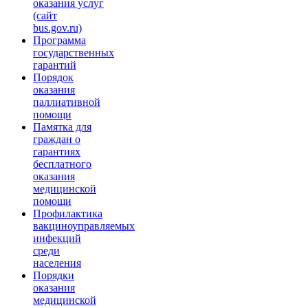
оказания услуг
(сайт
bus.gov.ru)
Программа
государственных
гарантий
Порядок
оказания
паллиативной
помощи
Памятка для
граждан о
гарантиях
бесплатного
оказания
медицинской
помощи
Профилактика
вакциноуправляемых
инфекций
среди
населения
Порядки
оказания
медицинской