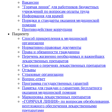
Вакансии
"Горячая линия" для работников бюджетных
учреждений по вопросам оплаты труда
Информация для врачей
Порядки и стандарты оказания медицинской
помощи
Противодействие коррупции
Пациенту
Способ прикрепления к медицинской
организации
Нормативно-правовые документы
Права и обязанности гражданина
Перечень жизненно необходимых и важнейших
лекарственных препаратов
Сведения о перечнях лекарственных препаратов
Отзывы
Страховые организации
Вопрос-ответ
Программа государственных гарантий
Памятка для граждан о гарантиях бесплатного
оказания медицинской помощи
Маркировка лекарственных препаратов
«ГОРЯЧАЯ ЛИНИЯ» по вопросам обезболивания,
неотложного обеспечения лекарственными
препаратами