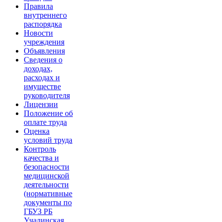
Правила
внутреннего
распорядка
Новости
учреждения
Объявления
Сведения о
доходах,
расходах и
имуществе
руководителя
Лицензии
Положение об
оплате труда
Оценка
условий труда
Контроль
качества и
безопасности
медицинской
деятельности
(нормативные
документы по
ГБУЗ РБ
Учалинская