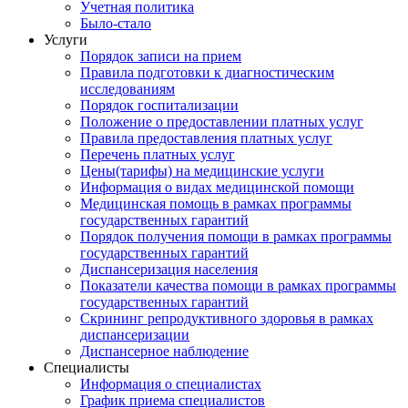
Учетная политика
Было-стало
Услуги
Порядок записи на прием
Правила подготовки к диагностическим
исследованиям
Порядок госпитализации
Положение о предоставлении платных услуг
Правила предоставления платных услуг
Перечень платных услуг
Цены(тарифы) на медицинские услуги
Информация о видах медицинской помощи
Медицинская помощь в рамках программы
государственных гарантий
Порядок получения помощи в рамках программы
государственных гарантий
Диспансеризация населения
Показатели качества помощи в рамках программы
государственных гарантий
Скрининг репродуктивного здоровья в рамках
диспансеризации
Диспансерное наблюдение
Специалисты
Информация о специалистах
График приема специалистов