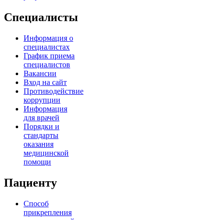
Специалисты
Информация о
специалистах
График приема
специалистов
Вакансии
Вход на сайт
Противодействие
коррупции
Информация
для врачей
Порядки и
стандарты
оказания
медицинской
помощи
Пациенту
Способ
прикрепления