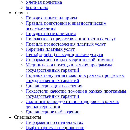
Учетная политика
Было-стало
Услуги
Порядок записи на прием
Правила подготовки к диагностическим
исследованиям
Порядок госпитализации
Положение о предоставлении платных услуг
Правила предоставления платных услуг
Перечень платных услуг
Цены(тарифы) на медицинские услуги
Информация о видах медицинской помощи
Медицинская помощь в рамках программы
государственных гарантий
Порядок получения помощи в рамках программы
государственных гарантий
Диспансеризация населения
Показатели качества помощи в рамках программы
государственных гарантий
Скрининг репродуктивного здоровья в рамках
диспансеризации
Диспансерное наблюдение
Специалисты
Информация о специалистах
График приема специалистов