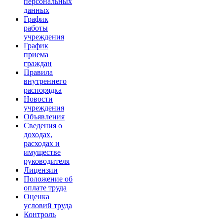
персональных
данных
График
работы
учреждения
График
приема
граждан
Правила
внутреннего
распорядка
Новости
учреждения
Объявления
Сведения о
доходах,
расходах и
имуществе
руководителя
Лицензии
Положение об
оплате труда
Оценка
условий труда
Контроль