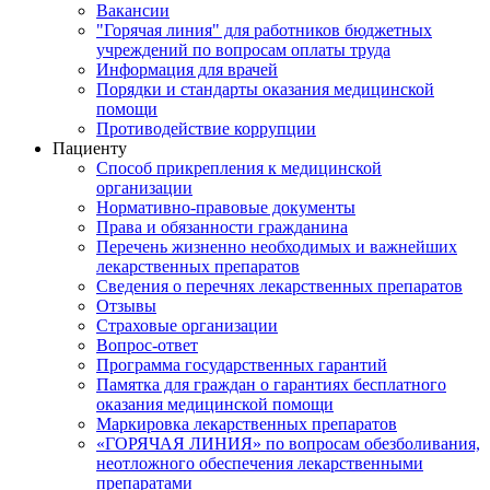
Вакансии
"Горячая линия" для работников бюджетных
учреждений по вопросам оплаты труда
Информация для врачей
Порядки и стандарты оказания медицинской
помощи
Противодействие коррупции
Пациенту
Способ прикрепления к медицинской
организации
Нормативно-правовые документы
Права и обязанности гражданина
Перечень жизненно необходимых и важнейших
лекарственных препаратов
Сведения о перечнях лекарственных препаратов
Отзывы
Страховые организации
Вопрос-ответ
Программа государственных гарантий
Памятка для граждан о гарантиях бесплатного
оказания медицинской помощи
Маркировка лекарственных препаратов
«ГОРЯЧАЯ ЛИНИЯ» по вопросам обезболивания,
неотложного обеспечения лекарственными
препаратами