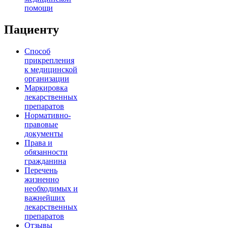
помощи
Пациенту
Способ
прикрепления
к медицинской
организации
Маркировка
лекарственных
препаратов
Нормативно-
правовые
документы
Права и
обязанности
гражданина
Перечень
жизненно
необходимых и
важнейших
лекарственных
препаратов
Отзывы