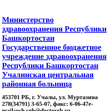
Министерство
здравоохранения Республики
Башкортостан
Государственное бюджетное
учреждение здравоохранения
Республики Башкортостан
Учалинская центральная
районная больница
453701 РБ, г. Учалы, ул. Муртазина
278(34791) 3-65-07, факс: 6-06-47e-
mail:uch.cgb@doctorrb.ru