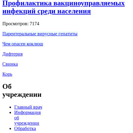
Профилактика вакциноуправляемых
инфекций среди населения
Просмотров: 7174
Парентеральные вирусные гепатиты
Чем опасен коклюш
Дифтерия
Свинка
Корь
Об
учреждении
Главный врач
Информация
об
учреждении
Обработка