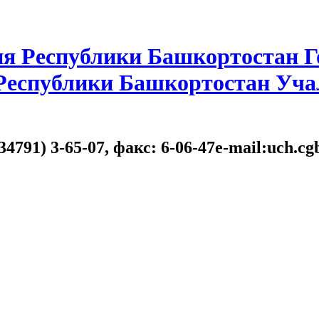
я Республики Башкортостан Г
 Республики Башкортостан Уча
34791) 3-65-07, факс: 6-06-47e-mail:uch.c