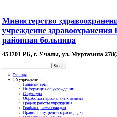
Министерство здравоохранени
учреждение здравоохранения
районная больница
453701 РБ, г. Учалы, ул. Муртазина 278(
Главная
Об учреждении
Главный врач
Информация об учреждении
Структура
Обработка персональных данных
График работы учреждения
График приема граждан
Правила внутреннего распорядка