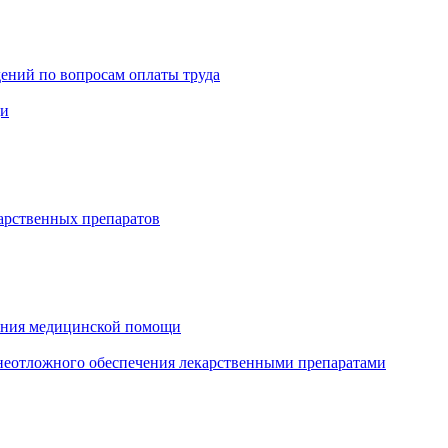
ений по вопросам оплаты труда
щи
арственных препаратов
зания медицинской помощи
еотложного обеспечения лекарственными препаратами