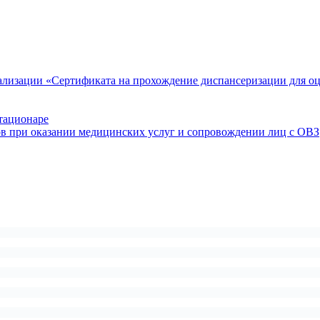
ализации «Сертификата на прохождение диспансеризации для о
тационаре
ов при оказании медицинских услуг и сопровождении лиц с ОВЗ