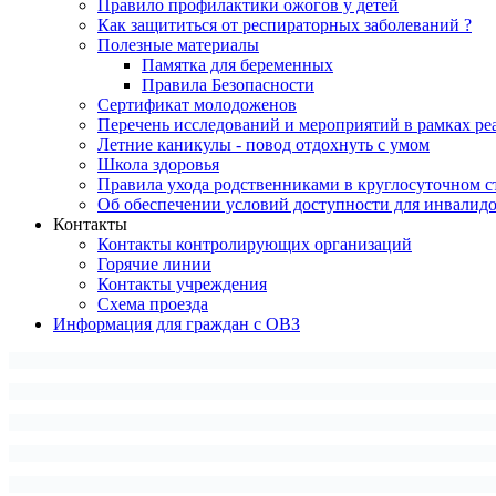
Правило профилактики ожогов у детей
Как защититься от респираторных заболеваний ?
Полезные материалы
Памятка для беременных
Правила Безопасности
Сертификат молодоженов
Перечень исследований и мероприятий в рамках ре
Летние каникулы - повод отдохнуть с умом
Школа здоровья
Правила ухода родственниками в круглосуточном с
Об обеспечении условий доступности для инвалид
Контакты
Контакты контролирующих организаций
Горячие линии
Контакты учреждения
Схема проезда
Информация для граждан с ОВЗ