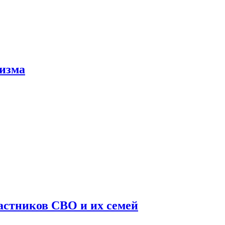
тизма
астников СВО и их семей