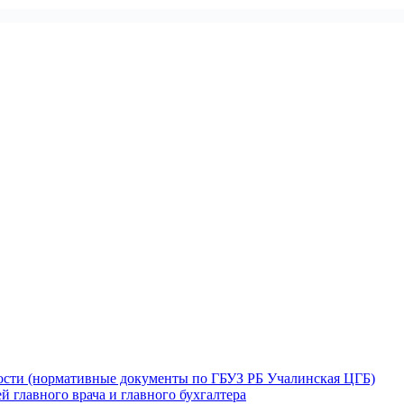
ности (нормативные документы по ГБУЗ РБ Учалинская ЦГБ)
й главного врача и главного бухгалтера