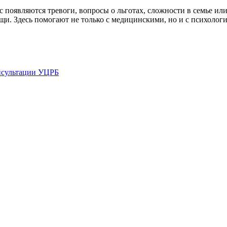
 появляются тревоги, вопросы о льготах, сложности в семье ил
щи. Здесь помогают не только с медицинскими, но и с психоло
нсультации УЦРБ