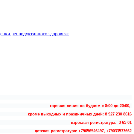
ценки репродуктивного здоровья»
горячая линия по будням с 8:00 до 20:00,
кроме выходных и праздничных дней: 8 927 230 8616
взрослая регистратура: 3-65-01
детская регистратура: +79656546497, +79033533662