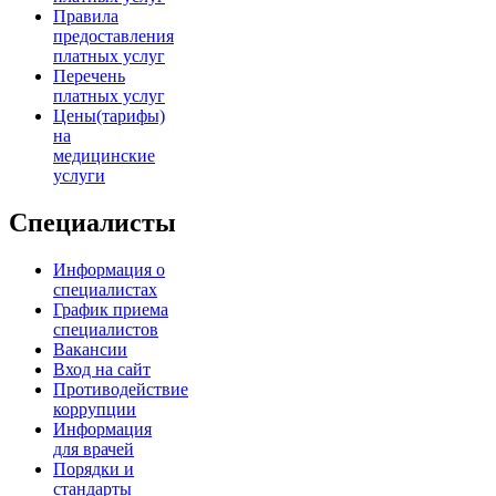
Правила
предоставления
платных услуг
Перечень
платных услуг
Цены(тарифы)
на
медицинские
услуги
Специалисты
Информация о
специалистах
График приема
специалистов
Вакансии
Вход на сайт
Противодействие
коррупции
Информация
для врачей
Порядки и
стандарты