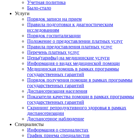
Учетная политика
Было-стало
Услуги
Порядок записи на прием
Правила подготовки к диагностическим
исследованиям
Порядок госпитализации
Положение о предоставлении платных услуг
Правила предоставления платных услуг
Перечень платных услуг
Цены(тарифы) на медицинские услуги
Информация о видах медицинской помощи
Медицинская помощь в рамках программы
государственных гарантий
Порядок получения помощи в рамках программы
государственных гарантий
Диспансеризация населения
Показатели качества помощи в рамках программы
государственных гарантий
Скрининг репродуктивного здоровья в рамках
диспансеризации
Диспансерное наблюдение
Специалисты
Информация о специалистах
График приема специалистов