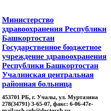
Министерство
здравоохранения Республики
Башкортостан
Государственное бюджетное
учреждение здравоохранения
Республики Башкортостан
Учалинская центральная
районная больница
453701 РБ, г. Учалы, ул. Муртазина
278(34791) 3-65-07, факс: 6-06-47e-
mail:uch.cgb@doctorrb.ru