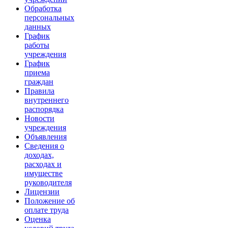
Обработка
персональных
данных
График
работы
учреждения
График
приема
граждан
Правила
внутреннего
распорядка
Новости
учреждения
Объявления
Сведения о
доходах,
расходах и
имуществе
руководителя
Лицензии
Положение об
оплате труда
Оценка