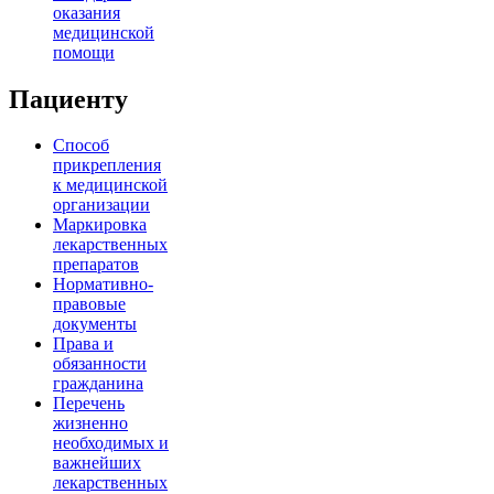
оказания
медицинской
помощи
Пациенту
Способ
прикрепления
к медицинской
организации
Маркировка
лекарственных
препаратов
Нормативно-
правовые
документы
Права и
обязанности
гражданина
Перечень
жизненно
необходимых и
важнейших
лекарственных