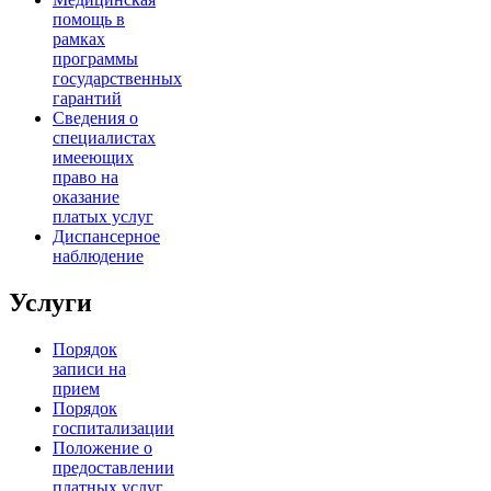
помощь в
рамках
программы
государственных
гарантий
Сведения о
специалистах
имееющих
право на
оказание
платых услуг
Диспансерное
наблюдение
Услуги
Порядок
записи на
прием
Порядок
госпитализации
Положение о
предоставлении
платных услуг