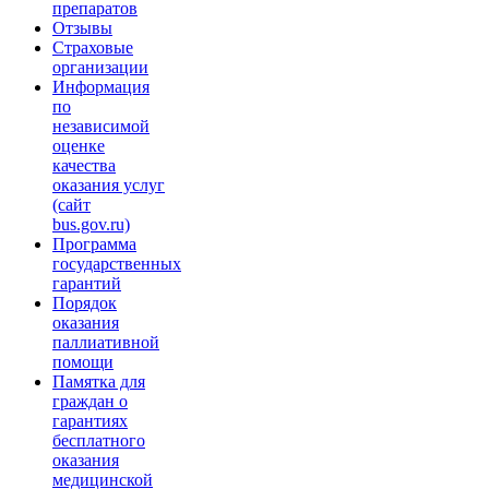
препаратов
Отзывы
Страховые
организации
Информация
по
независимой
оценке
качества
оказания услуг
(сайт
bus.gov.ru)
Программа
государственных
гарантий
Порядок
оказания
паллиативной
помощи
Памятка для
граждан о
гарантиях
бесплатного
оказания
медицинской