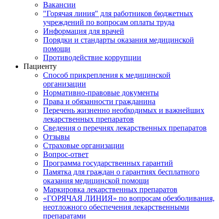
Вакансии
"Горячая линия" для работников бюджетных
учреждений по вопросам оплаты труда
Информация для врачей
Порядки и стандарты оказания медицинской
помощи
Противодействие коррупции
Пациенту
Способ прикрепления к медицинской
организации
Нормативно-правовые документы
Права и обязанности гражданина
Перечень жизненно необходимых и важнейших
лекарственных препаратов
Сведения о перечнях лекарственных препаратов
Отзывы
Страховые организации
Вопрос-ответ
Программа государственных гарантий
Памятка для граждан о гарантиях бесплатного
оказания медицинской помощи
Маркировка лекарственных препаратов
«ГОРЯЧАЯ ЛИНИЯ» по вопросам обезболивания,
неотложного обеспечения лекарственными
препаратами