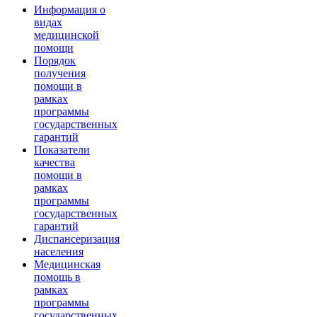
Информация о
видах
медицинской
помощи
Порядок
получения
помощи в
рамках
программы
государственных
гарантий
Показатели
качества
помощи в
рамках
программы
государственных
гарантий
Диспансеризация
населения
Медицинская
помощь в
рамках
программы
государственных