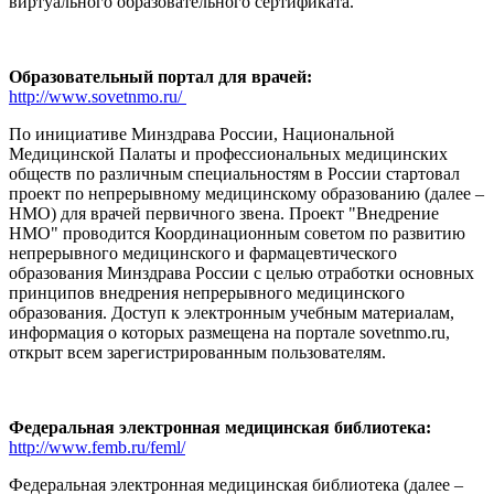
виртуального образовательного сертификата.
Образовательный портал для врачей:
http://www.sovetnmo.ru/
По инициативе Минздрава России, Национальной
Медицинской Палаты и профессиональных медицинских
обществ по различным специальностям в России стартовал
проект по непрерывному медицинскому образованию (далее –
НМО) для врачей первичного звена. Проект "Внедрение
НМО" проводится Координационным советом по развитию
непрерывного медицинского и фармацевтического
образования Минздрава России с целью отработки основных
принципов внедрения непрерывного медицинского
образования. Доступ к электронным учебным материалам,
информация о которых размещена на портале sovetnmo.ru,
открыт всем зарегистрированным пользователям.
Федеральная электронная медицинская библиотека:
http://www.femb.ru/feml/
Федеральная электронная медицинская библиотека (далее –