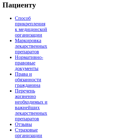
Пациенту
Способ
прикрепления
к медицинской
организации
Маркировка
лекарственных
препаратов
Нормативно-
правовые
документы
Права и
обязанности
гражданина
Перечень
жизненно
необходимых и
важнейших
лекарственных
препаратов
Отзывы
Страховые
организации