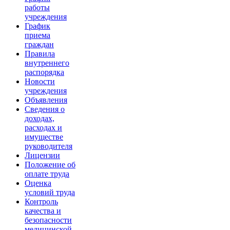
работы
учреждения
График
приема
граждан
Правила
внутреннего
распорядка
Новости
учреждения
Объявления
Сведения о
доходах,
расходах и
имуществе
руководителя
Лицензии
Положение об
оплате труда
Оценка
условий труда
Контроль
качества и
безопасности
медицинской