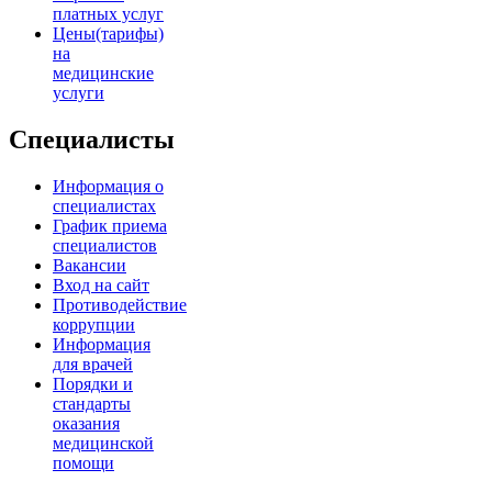
платных услуг
Цены(тарифы)
на
медицинские
услуги
Специалисты
Информация о
специалистах
График приема
специалистов
Вакансии
Вход на сайт
Противодействие
коррупции
Информация
для врачей
Порядки и
стандарты
оказания
медицинской
помощи