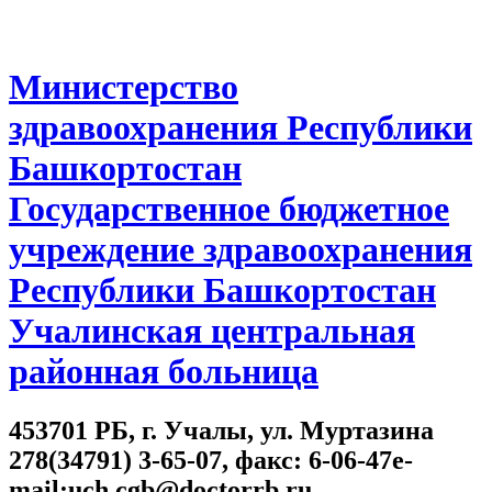
Министерство
здравоохранения Республики
Башкортостан
Государственное бюджетное
учреждение здравоохранения
Республики Башкортостан
Учалинская центральная
районная больница
453701 РБ, г. Учалы, ул. Муртазина
278(34791) 3-65-07, факс: 6-06-47e-
mail:uch.cgb@doctorrb.ru