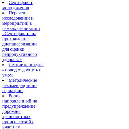
Сертификат
молодоженов
Перечень
исследований и
мероприятий в
рамках реализации
«Сертификата на
прохождение
диспансеризации
для оценки
репродуктивного
здоровья»
Летние каникулы
- повод отдохнуть с
умом
Методические
рекомендации по
гериатрии
Ролик
направленный на
предупреждение
дорожно-
транспортных
происшествий с
участием