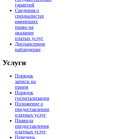
гарантий
Сведения о
специалистах
имееющих
право на
оказание
платых услуг
Диспансерное
наблюдение
Услуги
Порядок
записи на
прием
Порядок
госпитализации
Положение о
предоставлении
платных услуг
Правила
предоставления
платных услуг
Перечень