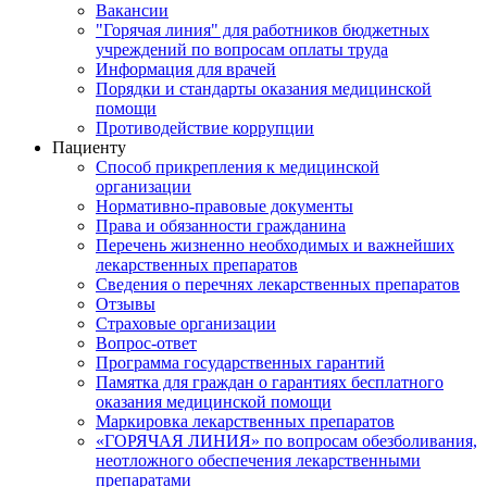
Вакансии
"Горячая линия" для работников бюджетных
учреждений по вопросам оплаты труда
Информация для врачей
Порядки и стандарты оказания медицинской
помощи
Противодействие коррупции
Пациенту
Способ прикрепления к медицинской
организации
Нормативно-правовые документы
Права и обязанности гражданина
Перечень жизненно необходимых и важнейших
лекарственных препаратов
Сведения о перечнях лекарственных препаратов
Отзывы
Страховые организации
Вопрос-ответ
Программа государственных гарантий
Памятка для граждан о гарантиях бесплатного
оказания медицинской помощи
Маркировка лекарственных препаратов
«ГОРЯЧАЯ ЛИНИЯ» по вопросам обезболивания,
неотложного обеспечения лекарственными
препаратами