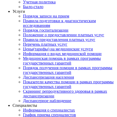
Учетная политика
Было-стало
Услуги
Порядок записи на прием
Правила подготовки к диагностическим
исследованиям
Порядок госпитализации
Положение о предоставлении платных услуг
Правила предоставления платных услуг
Перечень платных услуг
Цены(тарифы) на медицинские услуги
Информация о видах медицинской помощи
Медицинская помощь в рамках программы
государственных гарантий
Порядок получения помощи в рамках программы
государственных гарантий
Диспансеризация населения
Показатели качества помощи в рамках программы
государственных гарантий
Скрининг репродуктивного здоровья в рамках
диспансеризации
Диспансерное наблюдение
Специалисты
Информация о специалистах
График приема специалистов