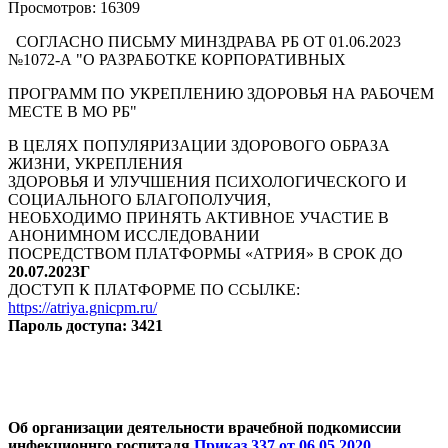
Просмотров: 16309
СОГЛАСНО ПИСЬМУ МИНЗДРАВА РБ ОТ 01.06.2023
№1072-А "О РАЗРАБОТКЕ КОРПОРАТИВНЫХ
ПРОГРАММ ПО УКРЕПЛЕНИЮ ЗДОРОВЬЯ НА РАБОЧЕМ
МЕСТЕ В МО РБ"
В ЦЕЛЯХ ПОПУЛЯРИЗАЦИИ ЗДОРОВОГО ОБРАЗА
ЖИЗНИ, УКРЕПЛЕНИЯ
ЗДОРОВЬЯ И УЛУЧШЕНИЯ ПСИХОЛОГИЧЕСКОГО И
СОЦИАЛЬНОГО БЛАГОПОЛУЧИЯ,
НЕОБХОДИМО ПРИНЯТЬ АКТИВНОЕ УЧАСТИЕ В
АНОНИМНОМ ИССЛЕДОВАНИИ
ПОСРЕДСТВОМ ПЛАТФОРМЫ «АТРИЯ» В СРОК ДО
20.07.2023Г
ДОСТУП К ПЛАТФОРМЕ ПО ССЫЛКЕ:
https://atriya.gnicpm.ru/
Пароль доступа: 3421
Об организации деятельности врачебной подкомиссии
инфекционнго госпиталя
Приказ 337 от 06.05.2020