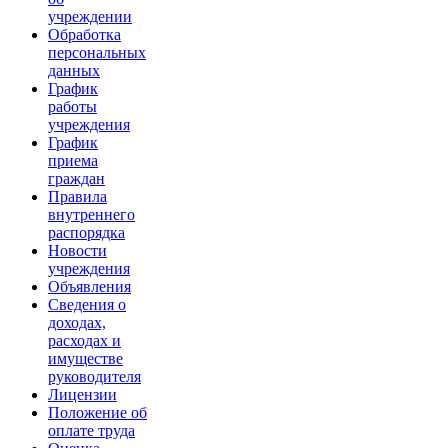
учреждении
Обработка
персональных
данных
График
работы
учреждения
График
приема
граждан
Правила
внутреннего
распорядка
Новости
учреждения
Объявления
Сведения о
доходах,
расходах и
имуществе
руководителя
Лицензии
Положение об
оплате труда