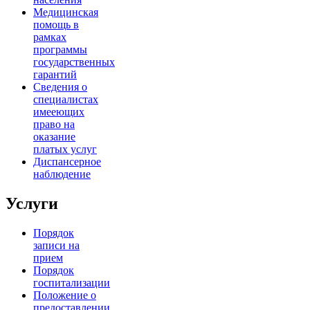
Медицинская
помощь в
рамках
программы
государственных
гарантий
Сведения о
специалистах
имееющих
право на
оказание
платых услуг
Диспансерное
наблюдение
Услуги
Порядок
записи на
прием
Порядок
госпитализации
Положение о
предоставлении