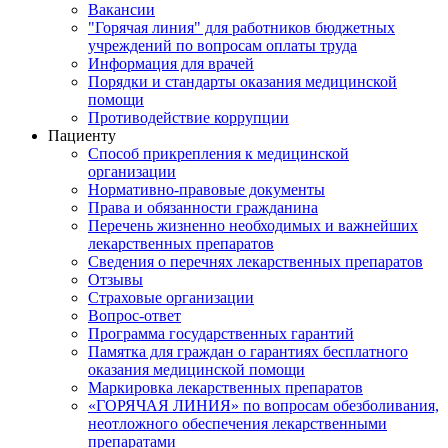
Вакансии
"Горячая линия" для работников бюджетных
учреждений по вопросам оплаты труда
Информация для врачей
Порядки и стандарты оказания медицинской
помощи
Противодействие коррупции
Пациенту
Способ прикрепления к медицинской
организации
Нормативно-правовые документы
Права и обязанности гражданина
Перечень жизненно необходимых и важнейших
лекарственных препаратов
Сведения о перечнях лекарственных препаратов
Отзывы
Страховые организации
Вопрос-ответ
Программа государственных гарантий
Памятка для граждан о гарантиях бесплатного
оказания медицинской помощи
Маркировка лекарственных препаратов
«ГОРЯЧАЯ ЛИНИЯ» по вопросам обезболивания,
неотложного обеспечения лекарственными
препаратами