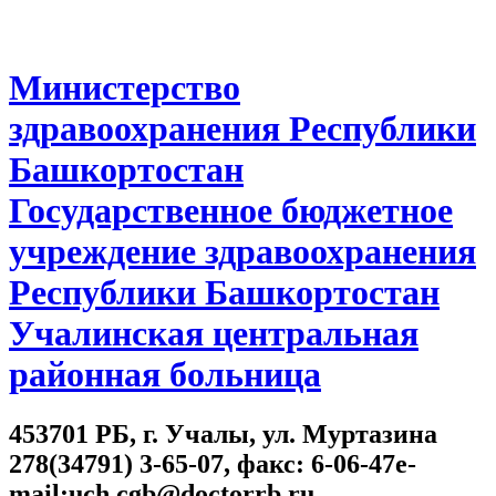
Министерство
здравоохранения Республики
Башкортостан
Государственное бюджетное
учреждение здравоохранения
Республики Башкортостан
Учалинская центральная
районная больница
453701 РБ, г. Учалы, ул. Муртазина
278(34791) 3-65-07, факс: 6-06-47e-
mail:uch.cgb@doctorrb.ru