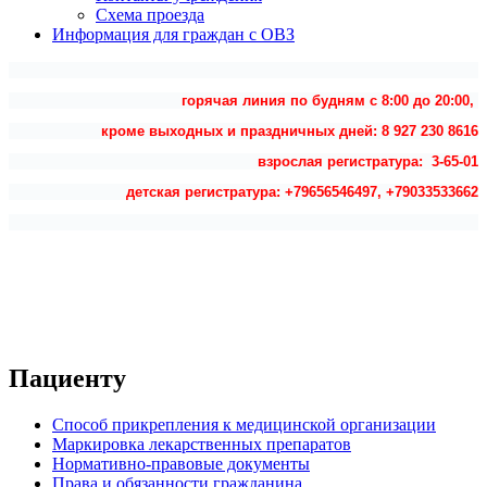
Схема проезда
Информация для граждан с ОВЗ
горячая линия по будням с 8:00 до 20:00,
кроме выходных и праздничных дней: 8 927 230 8616
взрослая регистратура: 3-65-01
детская регистратура: +79656546497, +79033533662
Пациенту
Способ прикрепления к медицинской организации
Маркировка лекарственных препаратов
Нормативно-правовые документы
Права и обязанности гражданина