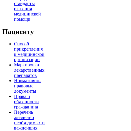
стандарты
оказания
медицинской
помощи
Пациенту
Способ
прикрепления
к медицинской
организации
Маркировка
лекарственных
препаратов
Нормативно-
правовые
документы
Права и
обязанности
гражданина
Перечень
жизненно
необходимых и
важнейших