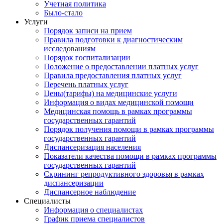
Учетная политика
Было-стало
Услуги
Порядок записи на прием
Правила подготовки к диагностическим
исследованиям
Порядок госпитализации
Положение о предоставлении платных услуг
Правила предоставления платных услуг
Перечень платных услуг
Цены(тарифы) на медицинские услуги
Информация о видах медицинской помощи
Медицинская помощь в рамках программы
государственных гарантий
Порядок получения помощи в рамках программы
государственных гарантий
Диспансеризация населения
Показатели качества помощи в рамках программы
государственных гарантий
Скрининг репродуктивного здоровья в рамках
диспансеризации
Диспансерное наблюдение
Специалисты
Информация о специалистах
График приема специалистов