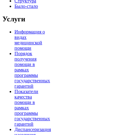
Структура
Было-стало
Услуги
Информация о
видах
медицинской
помощи
Порядок
получения
помощи в
рамках
программы
государственных
гарантий
Показатели
качества
помощи в
рамках
программы
государственных
гарантий
Диспансеризация
населения