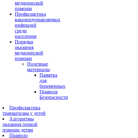
медицинской
помощи
Профилактика
вакциноуправляемых
инфекций
среди
населения
Порядки
оказания
медицинской
помощи
Полезные
материалы
Памятка
для
беременных
Правила
Безопасности
Профилактика
травматизма у детей
Алгоритмы
оказания первой
помощи детям
Правило