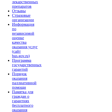
лекарственных
препаратов
Отзывы
Страховые
организации
Информация
по
независимой
оценке
качества
оказания услуг
(сайт
bus.gov.ru)
Программа
государственных
гарантий
Порядок
оказания
паллиативной
помощи
Памятка для
граждан о
гарантиях
бесплатного
оказания