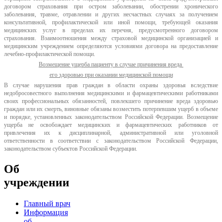
договором страхования при остром заболевании, обострении хронического
заболевания, травме, отравлении и других несчастных случаях за получением
консультативной, профилактической или иной помощи, требующей оказания
медицинских услуг в пределах их перечня, предусмотренного договором
страхования. Взаимоотношения между страховой медицинской организацией и
медицинским учреждением определяются условиями договора на предоставление
лечебно-профилактической помощи.
Возмещение ущерба пациенту в случае причинения вреда
его здоровью при оказании медицинской помощи
В случае нарушения прав граждан в области охраны здоровья вследствие
недобросовестного выполнения медицинскими и фармацевтическими работниками
своих профессиональных обязанностей, повлекшего причинение вреда здоровью
граждан или их смерть, виновные обязаны возместить потерпевшим ущерб в объеме
и порядке, установленных законодательством Российской Федерации. Возмещение
ущерба не освобождает медицинских и фармацевтических работников от
привлечения их к дисциплинарной, административной или уголовной
ответственности в соответствии с законодательством Российской Федерации,
законодательством субъектов Российской Федерации.
Об
учреждении
Главный врач
Информация
об