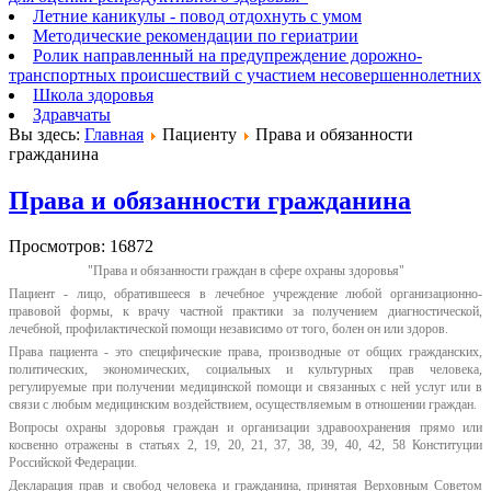
Летние каникулы - повод отдохнуть с умом
Методические рекомендации по гериатрии
Ролик направленный на предупреждение дорожно-
транспортных происшествий с участием несовершеннолетних
Школа здоровья
Здравчаты
Вы здесь:
Главная
Пациенту
Права и обязанности
гражданина
Права и обязанности гражданина
Просмотров: 16872
"Права и обязанности граждан в сфере охраны здоровья"
Пациент - лицо, обратившееся в лечебное учреждение любой организационно-
правовой формы, к врачу частной практики за получением диагностической,
лечебной, профилактической помощи независимо от того, болен он или здоров.
Права пациента - это специфические права, производные от общих гражданских,
политических, экономических, социальных и культурных прав человека,
регулируемые при получении медицинской помощи и связанных с ней услуг или в
связи с любым медицинским воздействием, осуществляемым в отношении граждан.
Вопросы охраны здоровья граждан и организации здравоохранения прямо или
косвенно отражены в статьях 2, 19, 20, 21, 37, 38, 39, 40, 42, 58 Конституции
Российской Федерации.
Декларация прав и свобод человека и гражданина, принятая Верховным Советом