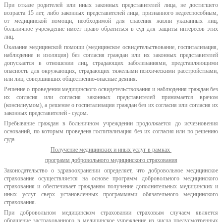
При отказе родителей или иных законных представителей лица, не достигшего
возраста 15 лет, либо законных представителей лица, признанного недееспособным,
от медицинской помощи, необходимой для спасения жизни указанных лиц,
больничное учреждение имеет право обратиться в суд для защиты интересов этих
лиц.
Оказание медицинской помощи (медицинское освидетельствование, госпитализация,
наблюдение и изоляция) без согласия граждан или их законных представителей
допускается в отношении лиц, страдающих заболеваниями, представляющими
опасность для окружающих, страдающих тяжелыми психическими расстройствами,
или лиц, совершивших общественно-опасные деяния.
Решение о проведении медицинского освидетельствования и наблюдения граждан без
их согласия или согласия законных представителей принимается врачом
(консилиумом), а решение о госпитализации граждан без их согласия или согласия их
законных представителей - судом.
Пребывание граждан в больничном учреждении продолжается до исчезновения
оснований, по которым проведена госпитализация без их согласия или по решению
суда.
Получение медицинских и иных услуг в рамках
программ добровольного медицинского страхования
Законодательство о здравоохранении определяет, что добровольное медицинское
страхование осуществляется на основе программ добровольного медицинского
страхования и обеспечивает гражданам получение дополнительных медицинских и
иных услуг сверх установленных программами обязательного медицинского
страхования.
При добровольном медицинском страховании страховым случаем является
обращение застрахованного в медицинское учреждение из числа предусмотренных