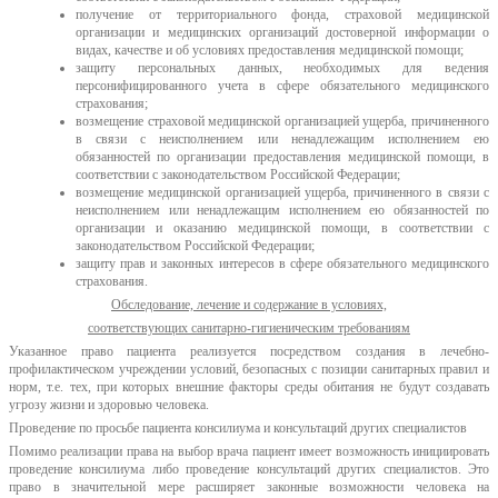
получение от территориального фонда, страховой медицинской
организации и медицинских организаций достоверной информации о
видах, качестве и об условиях предоставления медицинской помощи;
защиту персональных данных, необходимых для ведения
персонифицированного учета в сфере обязательного медицинского
страхования;
возмещение страховой медицинской организацией ущерба, причиненного
в связи с неисполнением или ненадлежащим исполнением ею
обязанностей по организации предоставления медицинской помощи, в
соответствии с законодательством Российской Федерации;
возмещение медицинской организацией ущерба, причиненного в связи с
неисполнением или ненадлежащим исполнением ею обязанностей по
организации и оказанию медицинской помощи, в соответствии с
законодательством Российской Федерации;
защиту прав и законных интересов в сфере обязательного медицинского
страхования.
Обследование, лечение и содержание в условиях,
соответствующих санитарно-гигиеническим требованиям
Указанное право пациента реализуется посредством создания в лечебно-
профилактическом учреждении условий, безопасных с позиции санитарных правил и
норм, т.е. тех, при которых внешние факторы среды обитания не будут создавать
угрозу жизни и здоровью человека.
Проведение по просьбе пациента консилиума и консультаций других специалистов
Помимо реализации права на выбор врача пациент имеет возможность инициировать
проведение консилиума либо проведение консультаций других специалистов. Это
право в значительной мере расширяет законные возможности человека на