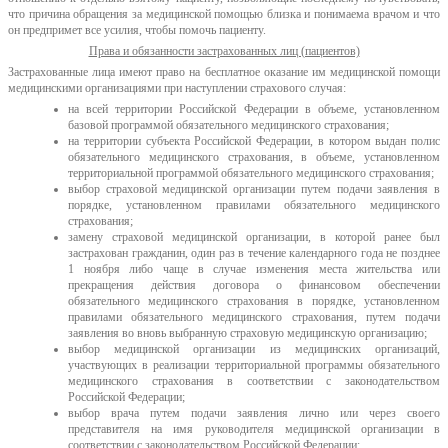
что причина обращения за медицинской помощью близка и понимаема врачом и что
он предпримет все усилия, чтобы помочь пациенту.
Права и обязанности застрахованных лиц (пациентов)
Застрахованные лица имеют право на бесплатное оказание им медицинской помощи
медицинскими организациями при наступлении страхового случая:
на всей территории Российской Федерации в объеме, установленном
базовой программой обязательного медицинского страхования;
на территории субъекта Российской Федерации, в котором выдан полис
обязательного медицинского страхования, в объеме, установленном
территориальной программой обязательного медицинского страхования;
выбор страховой медицинской организации путем подачи заявления в
порядке, установленном правилами обязательного медицинского
страхования;
замену страховой медицинской организации, в которой ранее был
застрахован гражданин, один раз в течение календарного года не позднее
1 ноября либо чаще в случае изменения места жительства или
прекращения действия договора о финансовом обеспечении
обязательного медицинского страхования в порядке, установленном
правилами обязательного медицинского страхования, путем подачи
заявления во вновь выбранную страховую медицинскую организацию;
выбор медицинской организации из медицинских организаций,
участвующих в реализации территориальной программы обязательного
медицинского страхования в соответствии с законодательством
Российской Федерации;
выбор врача путем подачи заявления лично или через своего
представителя на имя руководителя медицинской организации в
соответствии с законодательством Российской Федерации;