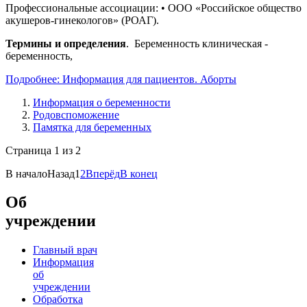
Профессиональные ассоциации: • ООО «Российское общество
акушеров-гинекологов» (РОАГ).
Термины и определения
. Беременность клиническая -
беременность,
Подробнее: Информация для пациентов. Аборты
Информация о беременности
Родовспоможение
Памятка для беременных
Страница 1 из 2
В начало
Назад
1
2
Вперёд
В конец
Об
учреждении
Главный врач
Информация
об
учреждении
Обработка