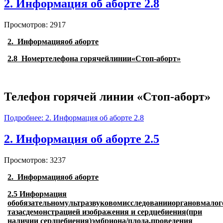
2. Информация об аборте 2.8
Просмотров: 2917
2. Информация
об аборте
2.8 Номертелефона горячейлинии«Стоп-аборт»
Телефон горячей линии «Стоп-аборт»
Подробнее: 2. Информация об аборте 2.8
2. Информация об аборте 2.5
Просмотров: 3237
2. Информация
об аборте
2.5 Информация
обобязательномультразвуковомисследованииоргановмалог
тазасдемонстрацией изображения и сердцебиения(при
наличии сердцебиения)эмбриона/плода,проведения