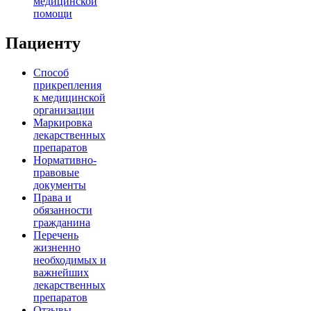
медицинской
помощи
Пациенту
Способ
прикрепления
к медицинской
организации
Маркировка
лекарственных
препаратов
Нормативно-
правовые
документы
Права и
обязанности
гражданина
Перечень
жизненно
необходимых и
важнейших
лекарственных
препаратов
Отзывы