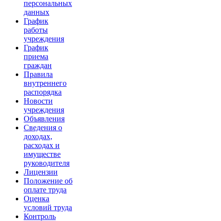
персональных
данных
График
работы
учреждения
График
приема
граждан
Правила
внутреннего
распорядка
Новости
учреждения
Объявления
Сведения о
доходах,
расходах и
имуществе
руководителя
Лицензии
Положение об
оплате труда
Оценка
условий труда
Контроль