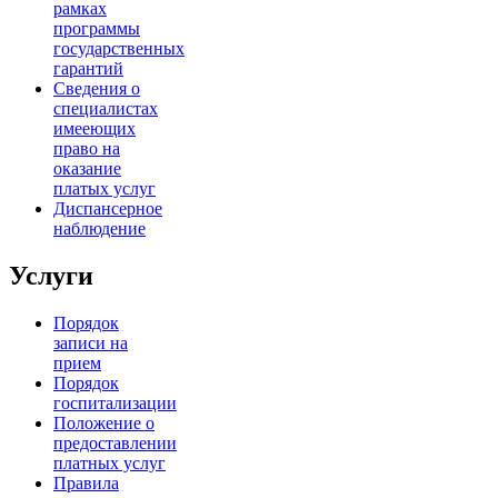
рамках
программы
государственных
гарантий
Сведения о
специалистах
имееющих
право на
оказание
платых услуг
Диспансерное
наблюдение
Услуги
Порядок
записи на
прием
Порядок
госпитализации
Положение о
предоставлении
платных услуг
Правила