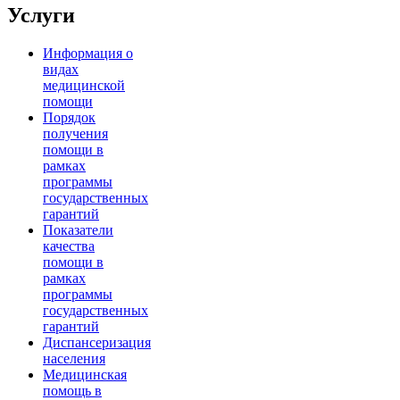
Услуги
Информация о
видах
медицинской
помощи
Порядок
получения
помощи в
рамках
программы
государственных
гарантий
Показатели
качества
помощи в
рамках
программы
государственных
гарантий
Диспансеризация
населения
Медицинская
помощь в