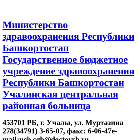
Министерство
здравоохранения Республики
Башкортостан
Государственное бюджетное
учреждение здравоохранения
Республики Башкортостан
Учалинская центральная
районная больница
453701 РБ, г. Учалы, ул. Муртазина
278(34791) 3-65-07, факс: 6-06-47e-
mail:uch.cgb@doctorrb.ru