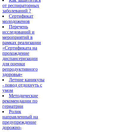
Как защититься
от респираторных
заболеваний ?
Сертификат
молодоженов
Перечень
исследований и
мероприятий в
рамках реализации
«Сертификата на
прохождение
диспансеризации
для оценки
репродуктивного
здоровья»
Летние каникулы
- повод отдохнуть с
умом
Методические
рекомендации по
гериатрии
Ролик
направленный на
предупреждение
дорожно-