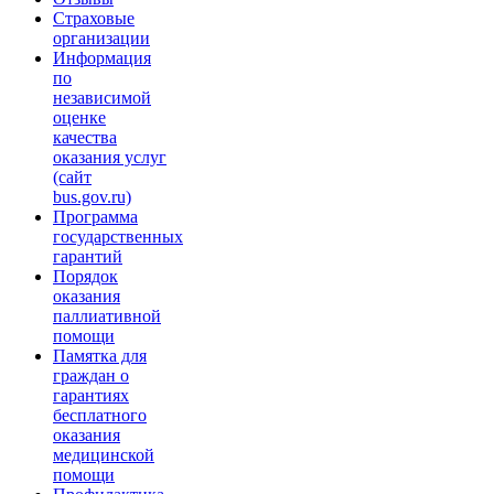
Страховые
организации
Информация
по
независимой
оценке
качества
оказания услуг
(сайт
bus.gov.ru)
Программа
государственных
гарантий
Порядок
оказания
паллиативной
помощи
Памятка для
граждан о
гарантиях
бесплатного
оказания
медицинской
помощи