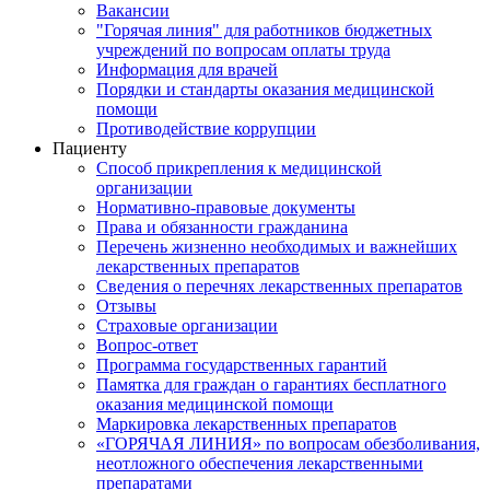
Вакансии
"Горячая линия" для работников бюджетных
учреждений по вопросам оплаты труда
Информация для врачей
Порядки и стандарты оказания медицинской
помощи
Противодействие коррупции
Пациенту
Способ прикрепления к медицинской
организации
Нормативно-правовые документы
Права и обязанности гражданина
Перечень жизненно необходимых и важнейших
лекарственных препаратов
Сведения о перечнях лекарственных препаратов
Отзывы
Страховые организации
Вопрос-ответ
Программа государственных гарантий
Памятка для граждан о гарантиях бесплатного
оказания медицинской помощи
Маркировка лекарственных препаратов
«ГОРЯЧАЯ ЛИНИЯ» по вопросам обезболивания,
неотложного обеспечения лекарственными
препаратами