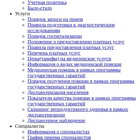
Учетная политика
Было-стало
Услуги
Порядок записи на прием
Правила подготовки к диагностическим
исследованиям
Порядок госпитализации
Положение о предоставлении платных услуг
Правила предоставления платных услуг
Перечень платных услуг
Цены(тарифы) на медицинские услуги
Информация о видах медицинской помощи
Медицинская помощь в рамках программы
государственных гарантий
Порядок получения помощи в рамках программы
государственных гарантий
Диспансеризация населения
Показатели качества помощи в рамках программы
государственных гарантий
Скрининг репродуктивного здоровья в рамках
диспансеризации
Диспансерное наблюдение
Специалисты
Информация о специалистах
График приема специалистов