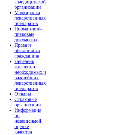
к медицинской
организации
Маркировка
лекарственных
препаратов
Нормативно-
правовые
документы
Права и
обязанности
гражданина
Перечень
жизненно
необходимых и
важнейших
лекарственных
препаратов
Отзывы
Страховые
организации
Информация
по
независимой
оценке
качества