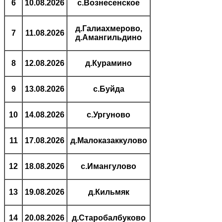
6
10.08.2026
с.Вознесенское
д.Галиахмерово,
7
11.08.2026
д.Амангильдино
8
12.08.2026
д.Курамино
9
13.08.2026
с.Буйда
10
14.08.2026
с.Ургуново
11
17.08.2026
д.Малоказаккулово
12
18.08.2026
с.Имангулово
13
19.08.2026
д.Кильмяк
14
20.08.2026
д.Старобалбуково