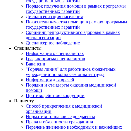
государственных гарантий
Порядок получения помощи в рамках программы
государственных гарантий
Диспансеризация населения
Показатели качества помощи в рамках программы
государственных гарантий
Скрининг репродуктивного здоровья в рамках
диспансеризации
Диспансерное наблюдение
Специалисты
Информация о специалистах
График приема специалистов
Вакансии
"Горячая линия" для работников бюджетных
учреждений по вопросам оплаты труда
Информация для врачей
Порядки и стандарты оказания медицинской
помощи
Противодействие коррупции
Пациенту
Способ прикрепления к медицинской
организации
Нормативно-правовые документы
Права и обязанности гражданина
Перечень жизненно необходимых и важнейших