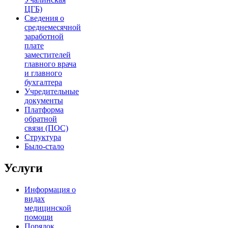
ЦГБ)
Сведения о
среднемесячной
заработной
плате
заместителей
главного врача
и главного
бухгалтера
Учредительные
документы
Платформа
обратной
связи (ПОС)
Структура
Было-стало
Услуги
Информация о
видах
медицинской
помощи
Порядок