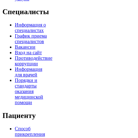
Специалисты
Информация о
специалистах
График приема
специалистов
Вакансии
Вход на сайт
Противодействие
коррупции
Информация
для врачей
Порядки и
стандарты
оказания
медицинской
помощи
Пациенту
Способ
прикрепления