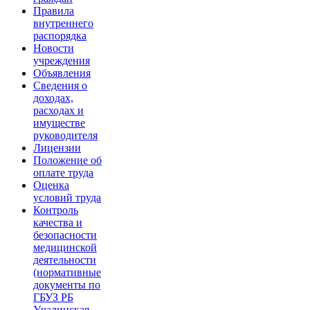
Правила
внутреннего
распорядка
Новости
учреждения
Объявления
Сведения о
доходах,
расходах и
имуществе
руководителя
Лицензии
Положение об
оплате труда
Оценка
условий труда
Контроль
качества и
безопасности
медицинской
деятельности
(нормативные
документы по
ГБУЗ РБ
Учалинская