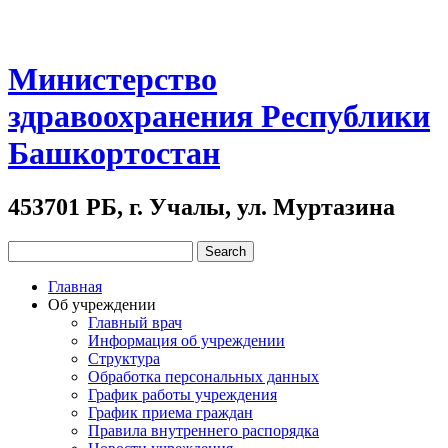
Министерство
здравоохранения Республики
Башкортостан
453701 РБ, г. Учалы, ул. Муртазина
Главная
Об учреждении
Главный врач
Информация об учреждении
Структура
Обработка персональных данных
График работы учреждения
График приема граждан
Правила внутреннего распорядка