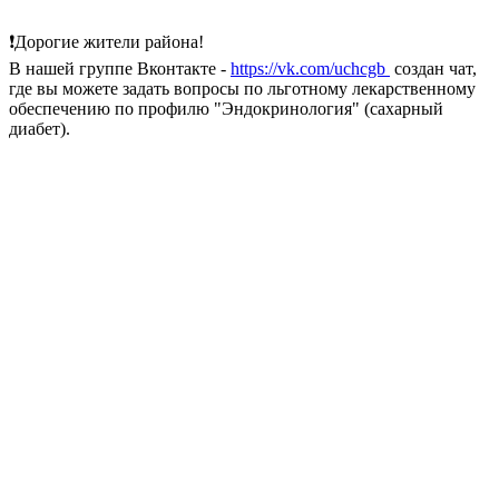
❗Дорогие жители района!
В нашей группе Вконтакте -
https://vk.com/uchcgb
создан чат,
где вы можете задать вопросы по льготному лекарственному
обеспечению по профилю "Эндокринология" (сахарный
диабет).