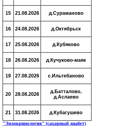
15
21.08.2026
д.Сураманово
16
24.08.2026
д.Октябрьск
17
25.08.2026
д.Кубяково
18
26.08.2026
д.Кучуково-маяк
19
27.08.2026
с.Ильтебаново
д.Батталово,
20
28.08.2026
д.Аслаево
21
31.08.2026
д.Кубагушево
"Эндокринология" (сахарный диабет)