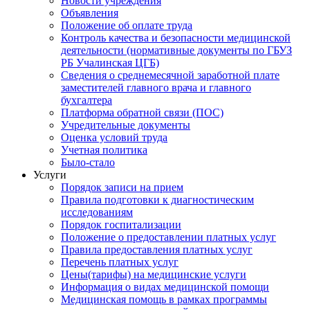
Новости учреждения
Объявления
Положение об оплате труда
Контроль качества и безопасности медицинской
деятельности (нормативные документы по ГБУЗ
РБ Учалинская ЦГБ)
Сведения о среднемесячной заработной плате
заместителей главного врача и главного
бухгалтера
Платформа обратной связи (ПОС)
Учредительные документы
Оценка условий труда
Учетная политика
Было-стало
Услуги
Порядок записи на прием
Правила подготовки к диагностическим
исследованиям
Порядок госпитализации
Положение о предоставлении платных услуг
Правила предоставления платных услуг
Перечень платных услуг
Цены(тарифы) на медицинские услуги
Информация о видах медицинской помощи
Медицинская помощь в рамках программы