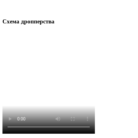
Схема дропперства