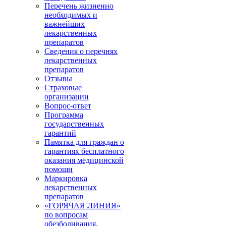
Перечень жизненно
необходимых и
важнейших
лекарственных
препаратов
Сведения о перечнях
лекарственных
препаратов
Отзывы
Страховые
организации
Вопрос-ответ
Программа
государственных
гарантий
Памятка для граждан о
гарантиях бесплатного
оказания медицинской
помощи
Маркировка
лекарственных
препаратов
«ГОРЯЧАЯ ЛИНИЯ»
по вопросам
обезболивания,