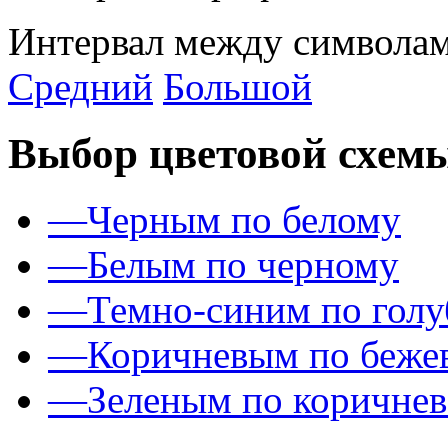
Интервал между символам
Средний
Большой
Выбор цветовой схем
—
Черным по белому
—
Белым по черному
—
Темно-синим по гол
—
Коричневым по беже
—
Зеленым по коричне