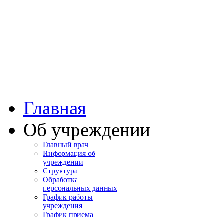
Башкортостан
Учалинская центра
городская больница
Главная
Об учреждении
Главный врач
Информация об
учреждении
Структура
Обработка
персональных данных
График работы
учреждения
График приема