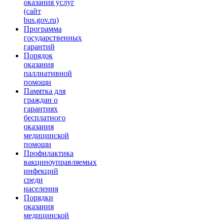
оказания услуг
(сайт
bus.gov.ru)
Программа
государственных
гарантий
Порядок
оказания
паллиативной
помощи
Памятка для
граждан о
гарантиях
бесплатного
оказания
медицинской
помощи
Профилактика
вакциноуправляемых
инфекций
среди
населения
Порядки
оказания
медицинской