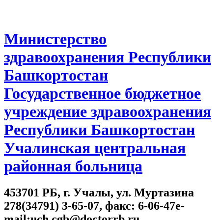
Министерство
здравоохранения Республики
Башкортостан
Государственное бюджетное
учреждение здравоохранения
Республики Башкортостан
Учалинская центральная
районная больница
453701 РБ, г. Учалы, ул. Муртазина
278(34791) 3-65-07, факс: 6-06-47e-
mail:uch.cgb@doctorrb.ru