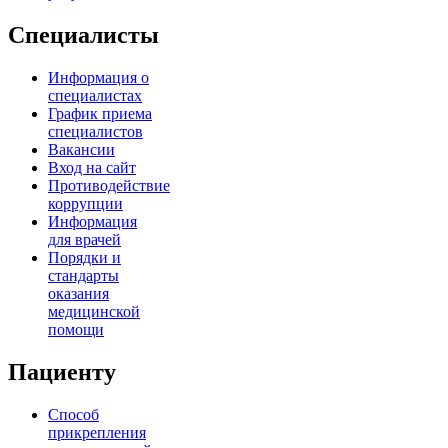
Специалисты
Информация о
специалистах
График приема
специалистов
Вакансии
Вход на сайт
Противодействие
коррупции
Информация
для врачей
Порядки и
стандарты
оказания
медицинской
помощи
Пациенту
Способ
прикрепления