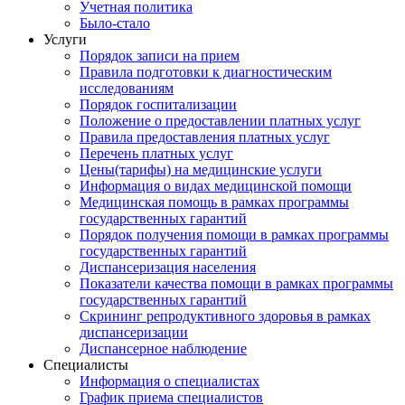
Учетная политика
Было-стало
Услуги
Порядок записи на прием
Правила подготовки к диагностическим
исследованиям
Порядок госпитализации
Положение о предоставлении платных услуг
Правила предоставления платных услуг
Перечень платных услуг
Цены(тарифы) на медицинские услуги
Информация о видах медицинской помощи
Медицинская помощь в рамках программы
государственных гарантий
Порядок получения помощи в рамках программы
государственных гарантий
Диспансеризация населения
Показатели качества помощи в рамках программы
государственных гарантий
Скрининг репродуктивного здоровья в рамках
диспансеризации
Диспансерное наблюдение
Специалисты
Информация о специалистах
График приема специалистов