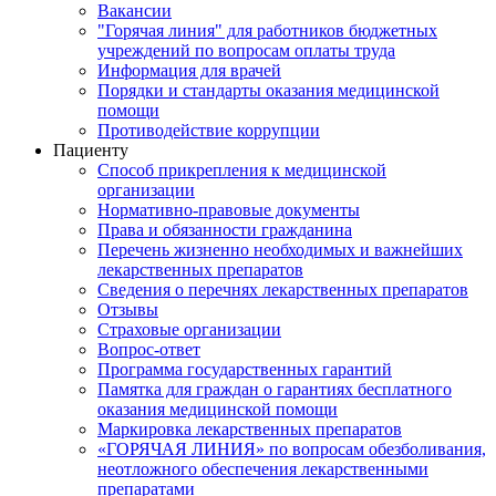
Вакансии
"Горячая линия" для работников бюджетных
учреждений по вопросам оплаты труда
Информация для врачей
Порядки и стандарты оказания медицинской
помощи
Противодействие коррупции
Пациенту
Способ прикрепления к медицинской
организации
Нормативно-правовые документы
Права и обязанности гражданина
Перечень жизненно необходимых и важнейших
лекарственных препаратов
Сведения о перечнях лекарственных препаратов
Отзывы
Страховые организации
Вопрос-ответ
Программа государственных гарантий
Памятка для граждан о гарантиях бесплатного
оказания медицинской помощи
Маркировка лекарственных препаратов
«ГОРЯЧАЯ ЛИНИЯ» по вопросам обезболивания,
неотложного обеспечения лекарственными
препаратами