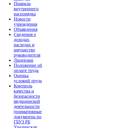
Правила
внутреннего
распорядка
Новости
учреждения
Объявления
Сведения о
доходах,
расходах и
имуществе
руководителя
Лицензии
Положение об
оплате труда
Оценка
условий труда
Контроль
качества и
безопасности
медицинской
деятельности
(нормативные
документы по
ГБУЗ РБ
Учалинская