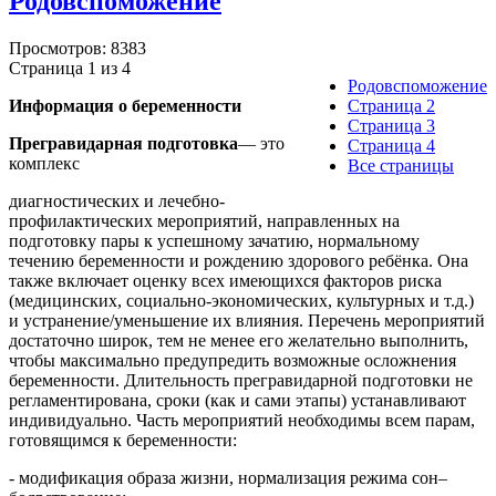
Родовспоможение
Просмотров: 8383
Страница 1 из 4
Родовспоможение
Информация о беременности
Страница 2
Страница 3
Прегравидарная подготовка
— это
Страница 4
комплекс
Все страницы
диагностических и лечебно-
профилактических мероприятий, направленных на
подготовку пары к успешному зачатию, нормальному
течению беременности и рождению здорового ребёнка. Она
также включает оценку всех имеющихся факторов риска
(медицинских, социально-экономических, культурных и т.д.)
и устранение/уменьшение их влияния. Перечень мероприятий
достаточно широк, тем не менее его желательно выполнить,
чтобы максимально предупредить возможные осложнения
беременности. Длительность прегравидарной подготовки не
регламентирована, сроки (как и сами этапы) устанавливают
индивидуально. Часть мероприятий необходимы всем парам,
готовящимся к беременности:
- модификация образа жизни, нормализация режима сон–