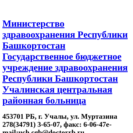
Министерство
здравоохранения Республики
Башкортостан
Государственное бюджетное
учреждение здравоохранения
Республики Башкортостан
Учалинская центральная
районная больница
453701 РБ, г. Учалы, ул. Муртазина
278(34791) 3-65-07, факс: 6-06-47e-
mail:uch.cgb@doctorrb.ru