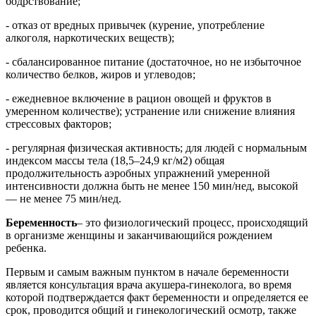
бодрствование;
- отказ от вредных привычек (курение, употребление
алкоголя, наркотических веществ);
- сбалансированное питание (достаточное, но не избыточное
количество белков, жиров и углеводов;
- ежедневное включение в рацион овощей и фруктов в
умеренном количестве); устранение или снижение влияния
стрессовых факторов;
- регулярная физическая активность; для людей с нормальным
индексом массы тела (18,5–24,9 кг/м2) общая
продолжительность аэробных упражнений умеренной
интенсивности должна быть не менее 150 мин/нед, высокой
— не менее 75 мин/нед.
Беременность
– это физиологический процесс, происходящий
в организме женщины и заканчивающийся рождением
ребенка.
Первым и самым важным пунктом в начале беременности
является консультация врача акушера-гинеколога, во время
которой подтверждается факт беременности и определяется ее
срок, проводится общий и гинекологический осмотр, также