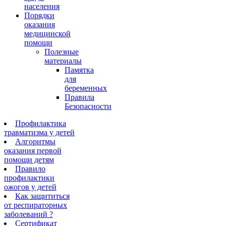
населения
Порядки
оказания
медицинской
помощи
Полезные
материалы
Памятка
для
беременных
Правила
Безопасности
Профилактика
травматизма у детей
Алгоритмы
оказания первой
помощи детям
Правило
профилактики
ожогов у детей
Как защититься
от респираторных
заболеваний ?
Сертификат