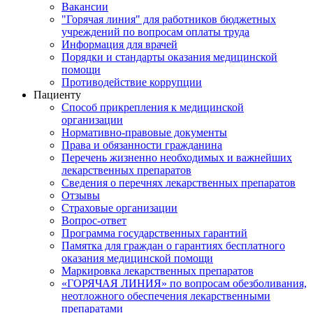
Вакансии
"Горячая линия" для работников бюджетных
учреждений по вопросам оплаты труда
Информация для врачей
Порядки и стандарты оказания медицинской
помощи
Противодействие коррупции
Пациенту
Способ прикрепления к медицинской
организации
Нормативно-правовые документы
Права и обязанности гражданина
Перечень жизненно необходимых и важнейших
лекарственных препаратов
Сведения о перечнях лекарственных препаратов
Отзывы
Страховые организации
Вопрос-ответ
Программа государственных гарантий
Памятка для граждан о гарантиях бесплатного
оказания медицинской помощи
Маркировка лекарственных препаратов
«ГОРЯЧАЯ ЛИНИЯ» по вопросам обезболивания,
неотложного обеспечения лекарственными
препаратами