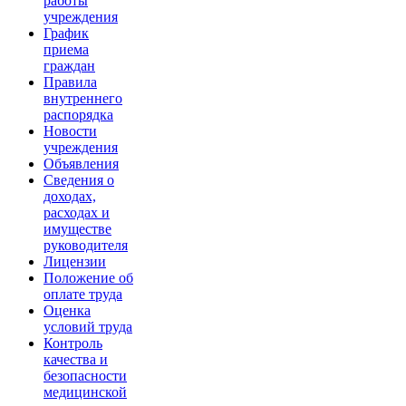
работы
учреждения
График
приема
граждан
Правила
внутреннего
распорядка
Новости
учреждения
Объявления
Сведения о
доходах,
расходах и
имуществе
руководителя
Лицензии
Положение об
оплате труда
Оценка
условий труда
Контроль
качества и
безопасности
медицинской