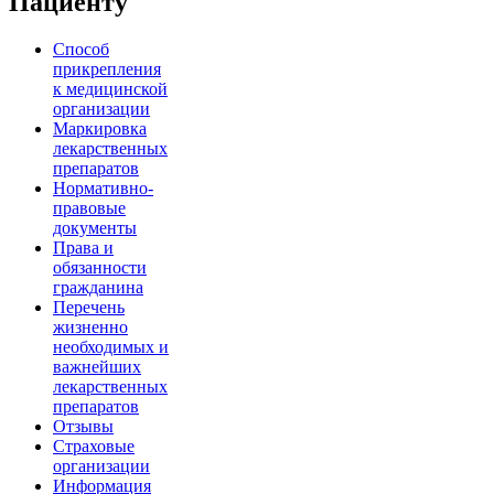
Пациенту
Способ
прикрепления
к медицинской
организации
Маркировка
лекарственных
препаратов
Нормативно-
правовые
документы
Права и
обязанности
гражданина
Перечень
жизненно
необходимых и
важнейших
лекарственных
препаратов
Отзывы
Страховые
организации
Информация