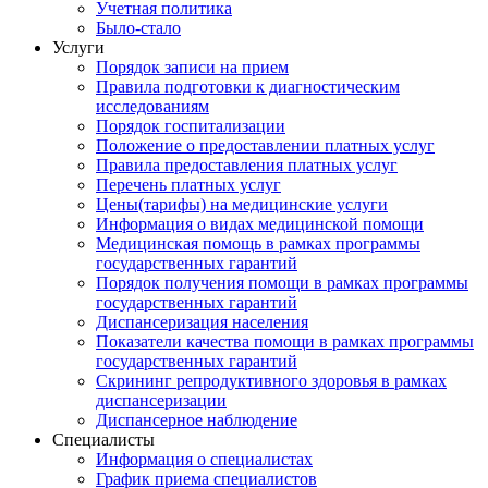
Учетная политика
Было-стало
Услуги
Порядок записи на прием
Правила подготовки к диагностическим
исследованиям
Порядок госпитализации
Положение о предоставлении платных услуг
Правила предоставления платных услуг
Перечень платных услуг
Цены(тарифы) на медицинские услуги
Информация о видах медицинской помощи
Медицинская помощь в рамках программы
государственных гарантий
Порядок получения помощи в рамках программы
государственных гарантий
Диспансеризация населения
Показатели качества помощи в рамках программы
государственных гарантий
Скрининг репродуктивного здоровья в рамках
диспансеризации
Диспансерное наблюдение
Специалисты
Информация о специалистах
График приема специалистов