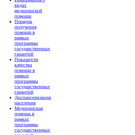
видах
медицинской
помощи
Порядок
получения
помощи в
рамках
программы
государственных
гарантий
Показатели
качества
помощи в
рамках
программы
государственных
гарантий
Диспансеризация
населения
Медицинская
помощь в
рамках
программы
государственных