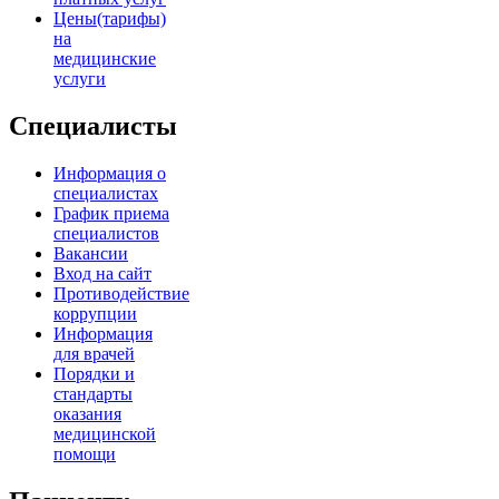
Цены(тарифы)
на
медицинские
услуги
Специалисты
Информация о
специалистах
График приема
специалистов
Вакансии
Вход на сайт
Противодействие
коррупции
Информация
для врачей
Порядки и
стандарты
оказания
медицинской
помощи