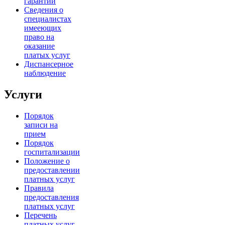
гарантий
Сведения о
специалистах
имееющих
право на
оказание
платых услуг
Диспансерное
наблюдение
Услуги
Порядок
записи на
прием
Порядок
госпитализации
Положение о
предоставлении
платных услуг
Правила
предоставления
платных услуг
Перечень
платных услуг