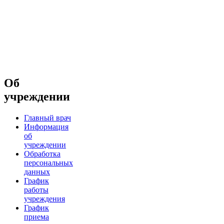
Об
учреждении
Главный врач
Информация
об
учреждении
Обработка
персональных
данных
График
работы
учреждения
График
приема