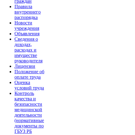
граждан
Правила
внутреннего
распорядка
Новости
учреждения
Объявления
Сведения о
доходах,
расходах и
имуществе
руководителя
Лицензии
Положение об
оплате труда
Оценка
условий труда
Контроль
качества и
безопасности
медицинской
деятельности
(нормативные
документы по
ГБУЗ РБ