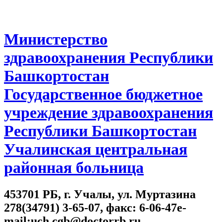
Министерство
здравоохранения Республики
Башкортостан
Государственное бюджетное
учреждение здравоохранения
Республики Башкортостан
Учалинская центральная
районная больница
453701 РБ, г. Учалы, ул. Муртазина
278(34791) 3-65-07, факс: 6-06-47e-
mail:uch.cgb@doctorrb.ru