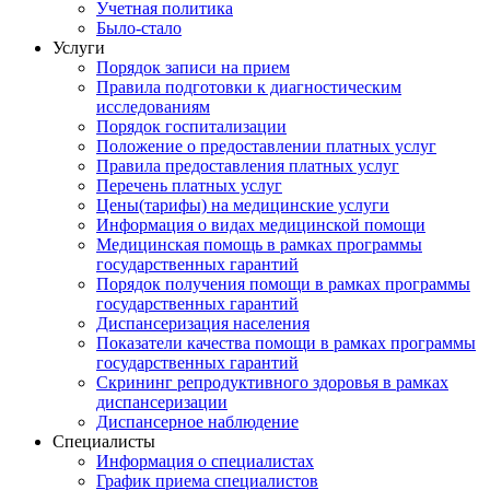
Учетная политика
Было-стало
Услуги
Порядок записи на прием
Правила подготовки к диагностическим
исследованиям
Порядок госпитализации
Положение о предоставлении платных услуг
Правила предоставления платных услуг
Перечень платных услуг
Цены(тарифы) на медицинские услуги
Информация о видах медицинской помощи
Медицинская помощь в рамках программы
государственных гарантий
Порядок получения помощи в рамках программы
государственных гарантий
Диспансеризация населения
Показатели качества помощи в рамках программы
государственных гарантий
Скрининг репродуктивного здоровья в рамках
диспансеризации
Диспансерное наблюдение
Специалисты
Информация о специалистах
График приема специалистов