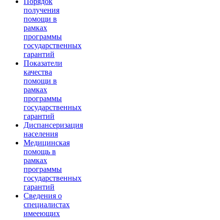
Порядок
получения
помощи в
рамках
программы
государственных
гарантий
Показатели
качества
помощи в
рамках
программы
государственных
гарантий
Диспансеризация
населения
Медицинская
помощь в
рамках
программы
государственных
гарантий
Сведения о
специалистах
имееющих