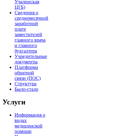
Учалинская
ЦГБ)
Сведения о
среднемесячной
заработной
плате
заместителей
главного врача
и главного
бухгалтера
Учредительные
документы
Платформа
обратной
связи (ПОС)
Структура
Было-стало
Услуги
Информация о
видах
медицинской
помощи