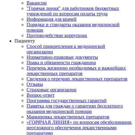
Вакансии
"Горячая линия" для работников бюджетных
учреждений по вопросам оплаты труда
Информация для врачей
Порядки и стандарты оказания медицинской
помощи
Противодействие коррупции
Пациенту
Способ прикрепления к медицинской
организации
Нормативно-правовые документы
Права и обязанности гражданина
Перечень жизненно необходимых и важнейших
лекарственных препаратов
Сведения о перечнях лекарственных препаратов
Отзывы
Страховые организации
Вопрос-ответ
Программа государственных гарантий
Памятка для граждан о гарантиях бесплатного
оказания медицинской помощи
Маркировка лекарственных препаратов
«ГОРЯЧАЯ ЛИНИЯ» по вопросам обезболивания,
неотложного обеспечения лекарственными
препаратами