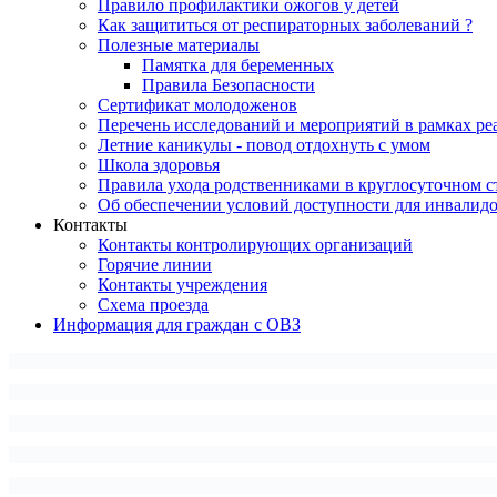
Правило профилактики ожогов у детей
Как защититься от респираторных заболеваний ?
Полезные материалы
Памятка для беременных
Правила Безопасности
Сертификат молодоженов
Перечень исследований и мероприятий в рамках ре
Летние каникулы - повод отдохнуть с умом
Школа здоровья
Правила ухода родственниками в круглосуточном с
Об обеспечении условий доступности для инвалид
Контакты
Контакты контролирующих организаций
Горячие линии
Контакты учреждения
Схема проезда
Информация для граждан с ОВЗ