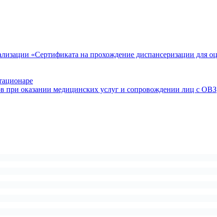
ализации «Сертификата на прохождение диспансеризации для о
тационаре
ов при оказании медицинских услуг и сопровождении лиц с ОВЗ