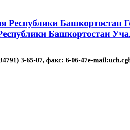
я Республики Башкортостан Г
 Республики Башкортостан Уча
34791) 3-65-07, факс: 6-06-47e-mail:uch.c