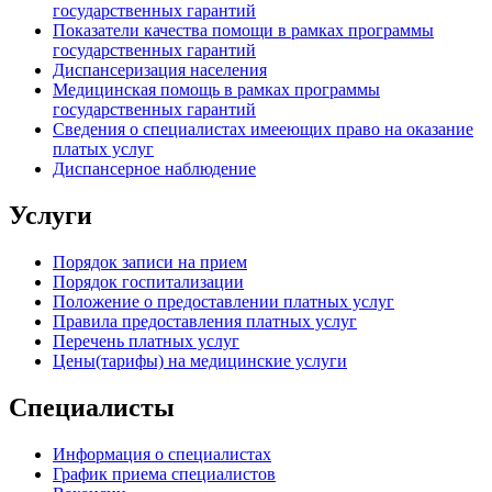
государственных гарантий
Показатели качества помощи в рамках программы
государственных гарантий
Диспансеризация населения
Медицинская помощь в рамках программы
государственных гарантий
Сведения о специалистах имееющих право на оказание
платых услуг
Диспансерное наблюдение
Услуги
Порядок записи на прием
Порядок госпитализации
Положение о предоставлении платных услуг
Правила предоставления платных услуг
Перечень платных услуг
Цены(тарифы) на медицинские услуги
Специалисты
Информация о специалистах
График приема специалистов