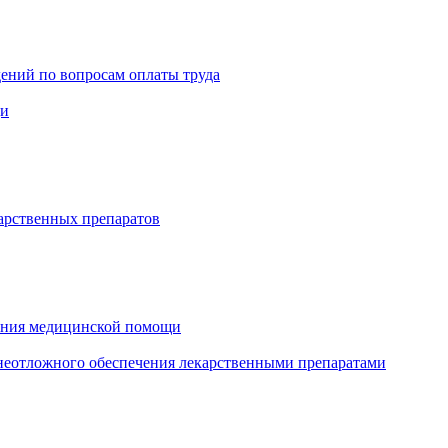
ений по вопросам оплаты труда
щи
арственных препаратов
зания медицинской помощи
еотложного обеспечения лекарственными препаратами