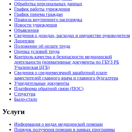
Обработка персональных данных
График работы учреждения
График приема граждан
Правила внутреннего распорядка
Новости учреждения
Объявления
Сведения о доходах, расходах и имуществе руководителя
Лицензии
Положение об оплате труда
Оценка условий труда
Контроль качества и безопасности медицинской
деятельности (нормативные документы по ГБУЗ РБ
Учалинская ЦГБ)
Сведения о среднемесячной заработной плате
заместителей главного врача и главного бухгалтера
Учредительные документы
Платформа обратной связи (ПОС)
Структура
Было-стало
Услуги
Информация о видах медицинской помощи
Порядок получения помощи в рамках программы