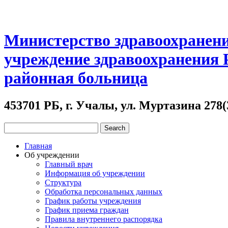
Министерство здравоохранени
учреждение здравоохранения
районная больница
453701 РБ, г. Учалы, ул. Муртазина 278(
Главная
Об учреждении
Главный врач
Информация об учреждении
Структура
Обработка персональных данных
График работы учреждения
График приема граждан
Правила внутреннего распорядка