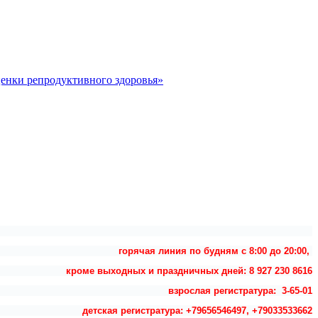
ценки репродуктивного здоровья»
горячая линия по будням с 8:00 до 20:00,
кроме выходных и праздничных дней: 8 927 230 8616
взрослая регистратура: 3-65-01
детская регистратура: +79656546497, +79033533662