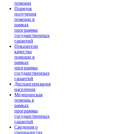
помощи
Порядок
получения
помощи в
рамках
программы
государственных
гарантий
Показатели
качества
помощи в
рамках
программы
государственных
гарантий
Диспансеризация
населения
Медицинская
помощь в
рамках
программы
государственных
гарантий
Сведения о
специалистах