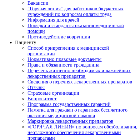
Вакансии
"Горячая линия" для работников бюджетных
учреждений по вопросам оплаты труда
Информация для врачей
Порядки и стандарты оказания медицинской
помощи
Противодействие коррупции
Пациенту
Способ прикрепления к медицинской
организации
Нормативно-правовые документы
Права и обязанности гражданина
Перечень жизненно необходимых и важнейших
лекарственных препаратов
Сведения о перечнях лекарственных препаратов
Отзывы
Страховые организации
Вопрос-ответ
Программа государственных гарантий
Памятка для граждан о гарантиях бесплатного
оказания медицинской помощи
Маркировка лекарственных препаратов
«ГОРЯЧАЯ ЛИНИЯ» по вопросам обезболивания,
неотложного обеспечения лекарственными
препаратами