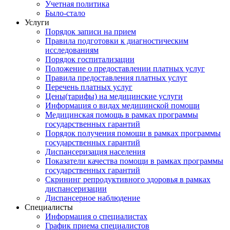
Учетная политика
Было-стало
Услуги
Порядок записи на прием
Правила подготовки к диагностическим
исследованиям
Порядок госпитализации
Положение о предоставлении платных услуг
Правила предоставления платных услуг
Перечень платных услуг
Цены(тарифы) на медицинские услуги
Информация о видах медицинской помощи
Медицинская помощь в рамках программы
государственных гарантий
Порядок получения помощи в рамках программы
государственных гарантий
Диспансеризация населения
Показатели качества помощи в рамках программы
государственных гарантий
Скрининг репродуктивного здоровья в рамках
диспансеризации
Диспансерное наблюдение
Специалисты
Информация о специалистах
График приема специалистов