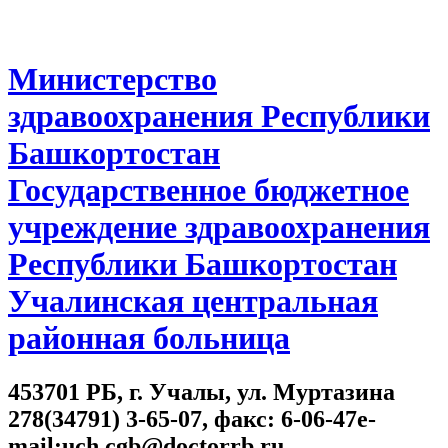
Министерство
здравоохранения Республики
Башкортостан
Государственное бюджетное
учреждение здравоохранения
Республики Башкортостан
Учалинская центральная
районная больница
453701 РБ, г. Учалы, ул. Муртазина
278(34791) 3-65-07, факс: 6-06-47e-
mail:uch.cgb@doctorrb.ru