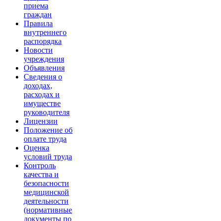
приема
граждан
Правила
внутреннего
распорядка
Новости
учреждения
Объявления
Сведения о
доходах,
расходах и
имуществе
руководителя
Лицензии
Положение об
оплате труда
Оценка
условий труда
Контроль
качества и
безопасности
медицинской
деятельности
(нормативные
документы по