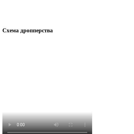
Схема дропперства