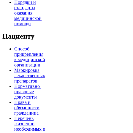
Порядки и
стандарты
оказания
медицинской
помощи
Пациенту
Способ
прикрепления
к медицинской
организации
Маркировка
лекарственных
препаратов
Нормативно-
правовые
документы
Права и
обязанности
гражданина
Перечень
жизненно
необходимых и