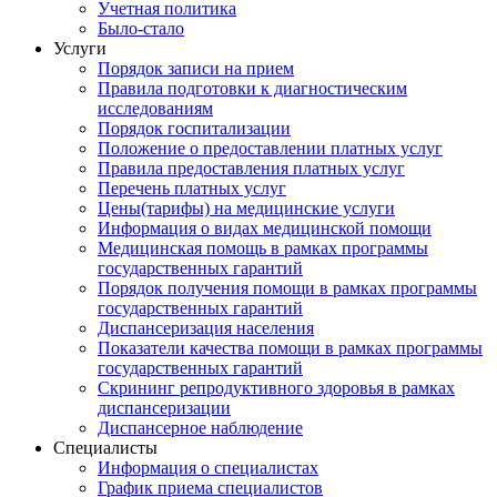
Учетная политика
Было-стало
Услуги
Порядок записи на прием
Правила подготовки к диагностическим
исследованиям
Порядок госпитализации
Положение о предоставлении платных услуг
Правила предоставления платных услуг
Перечень платных услуг
Цены(тарифы) на медицинские услуги
Информация о видах медицинской помощи
Медицинская помощь в рамках программы
государственных гарантий
Порядок получения помощи в рамках программы
государственных гарантий
Диспансеризация населения
Показатели качества помощи в рамках программы
государственных гарантий
Скрининг репродуктивного здоровья в рамках
диспансеризации
Диспансерное наблюдение
Специалисты
Информация о специалистах
График приема специалистов