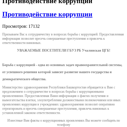
Противодействие коррупции
Противодействие коррупции
Просмотров: 17132
Призываем Вас к сотрудничеству в вопросах борьбы с коррупцией. Предоставленная
информация позволит пресечь совершаемые преступления и привлечь к
ответственности виновных.
УВАЖАЕМЫЕ ПОСЕТИТЕЛИ ГБУЗ РБ Учалинская ЦГБ!
Борьба с коррупцией - одна из основных задач правоохранительной системы,
от успешного решения которой зависит развитие нашего государства и
демократического общества.
Министерство здравоохранения Республики Башкортостан обращается к Вам с
предложением о сотрудничестве в вопросах борьбы с коррупционными
проявлениями. Предоставленная Вами информация о фактах получения и
вымогательства взятки, злоупотреблении должностными полномочиями или иных
проявлениях коррупции в учреждениях здравоохранения позволит оперативно
отреагировать и пресечь совершаемые преступления, привлечь виновных к
установленной законом ответственности.
Известные Вам факты о коррупционных проявлениях Вы можете сообщить по
телефону