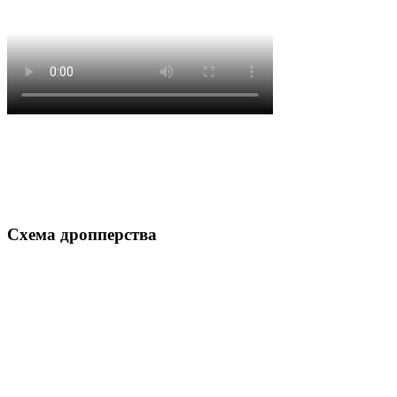
Схема дропперства