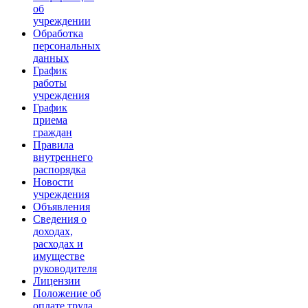
об
учреждении
Обработка
персональных
данных
График
работы
учреждения
График
приема
граждан
Правила
внутреннего
распорядка
Новости
учреждения
Объявления
Сведения о
доходах,
расходах и
имуществе
руководителя
Лицензии
Положение об
оплате труда