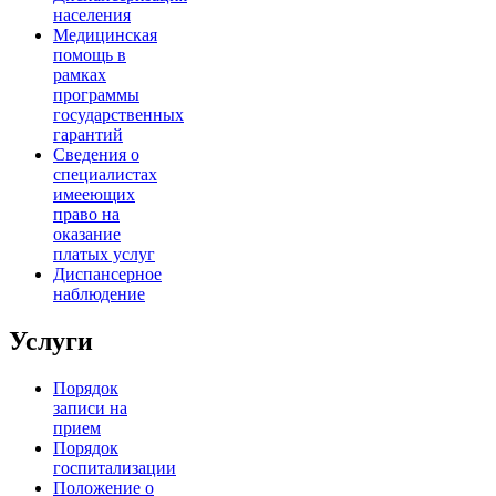
населения
Медицинская
помощь в
рамках
программы
государственных
гарантий
Сведения о
специалистах
имееющих
право на
оказание
платых услуг
Диспансерное
наблюдение
Услуги
Порядок
записи на
прием
Порядок
госпитализации
Положение о