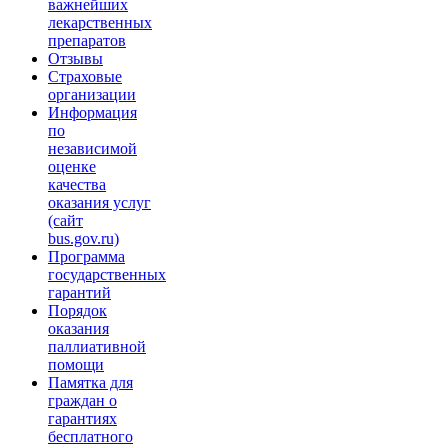
важнейших
лекарственных
препаратов
Отзывы
Страховые
организации
Информация
по
независимой
оценке
качества
оказания услуг
(сайт
bus.gov.ru)
Программа
государственных
гарантий
Порядок
оказания
паллиативной
помощи
Памятка для
граждан о
гарантиях
бесплатного