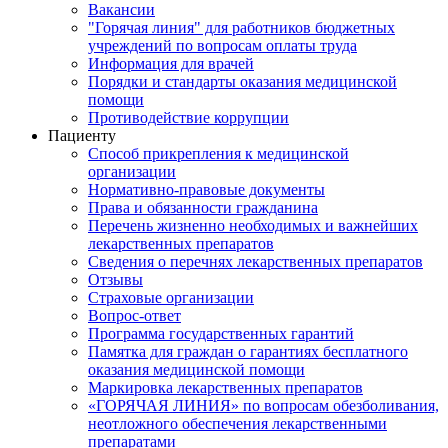
Вакансии
"Горячая линия" для работников бюджетных
учреждений по вопросам оплаты труда
Информация для врачей
Порядки и стандарты оказания медицинской
помощи
Противодействие коррупции
Пациенту
Способ прикрепления к медицинской
организации
Нормативно-правовые документы
Права и обязанности гражданина
Перечень жизненно необходимых и важнейших
лекарственных препаратов
Сведения о перечнях лекарственных препаратов
Отзывы
Страховые организации
Вопрос-ответ
Программа государственных гарантий
Памятка для граждан о гарантиях бесплатного
оказания медицинской помощи
Маркировка лекарственных препаратов
«ГОРЯЧАЯ ЛИНИЯ» по вопросам обезболивания,
неотложного обеспечения лекарственными
препаратами