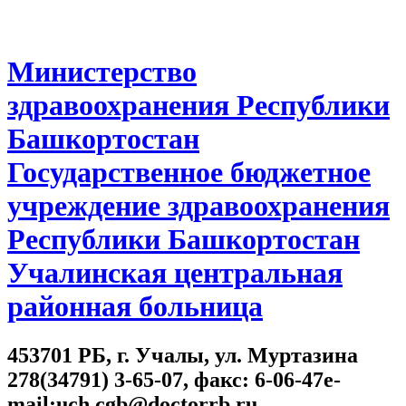
Министерство
здравоохранения Республики
Башкортостан
Государственное бюджетное
учреждение здравоохранения
Республики Башкортостан
Учалинская центральная
районная больница
453701 РБ, г. Учалы, ул. Муртазина
278(34791) 3-65-07, факс: 6-06-47e-
mail:uch.cgb@doctorrb.ru