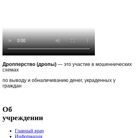
Дропперство (дропы)
— это участие в мошеннических
схемах
по выводу
и обналичиванию денег, украденных у
граждан
Об
учреждении
Главный врач
Информация