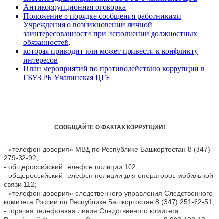
Антикоррупционная оговорка
Положение о порядке сообщения работниками
Учреждения о возникновении личной
заинтересованности при исполнении должностных
обязанностей,
которая приводит или может привести к конфликту
интересов
План мероприятий по противодействию коррупции в
ГБУЗ РБ Учалинская ЦГБ
СООБЩАЙТЕ О ФАКТАХ КОРРУПЦИИ!
- «телефон доверия» МВД по Республике Башкортостан 8 (347)
279-32-92;
- общероссийский телефон полиции 102;
- общероссийский телефон полиции для операторов мобильной
связи 112;
- «телефон доверия» следственного управления Следственного
комитета России по Республике Башкортостан 8 (347) 251-62-51;
- горячая телефонная линия Следственного комитета