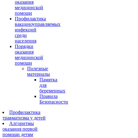
оказания
медицинской
помощи
Профилактика
вакциноуправляемых
инфекций
среди
населения
Порядки
оказания
медицинской
помощи
Полезные
материалы
Памятка
для
беременных
Правила
Безопасности
Профилактика
травматизма у детей
Алгоритмы
оказания первой
помощи детям