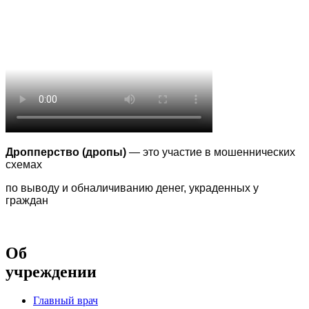
Дропперство (дропы)
— это участие в мошеннических
схемах
по выводу
и обналичиванию денег, украденных у
граждан
Об
учреждении
Главный врач