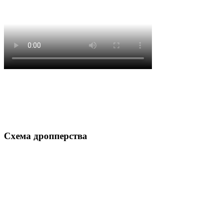
Схема дропперства