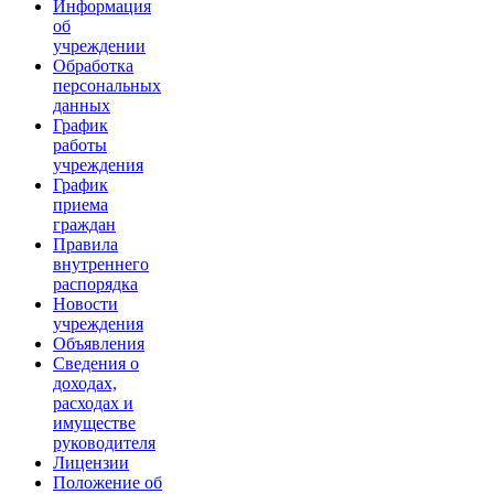
Информация
об
учреждении
Обработка
персональных
данных
График
работы
учреждения
График
приема
граждан
Правила
внутреннего
распорядка
Новости
учреждения
Объявления
Сведения о
доходах,
расходах и
имуществе
руководителя
Лицензии
Положение об