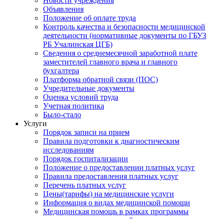
Новости учреждения
Объявления
Положение об оплате труда
Контроль качества и безопасности медицинской
деятельности (нормативные документы по ГБУЗ
РБ Учалинская ЦГБ)
Сведения о среднемесячной заработной плате
заместителей главного врача и главного
бухгалтера
Платформа обратной связи (ПОС)
Учредительные документы
Оценка условий труда
Учетная политика
Было-стало
Услуги
Порядок записи на прием
Правила подготовки к диагностическим
исследованиям
Порядок госпитализации
Положение о предоставлении платных услуг
Правила предоставления платных услуг
Перечень платных услуг
Цены(тарифы) на медицинские услуги
Информация о видах медицинской помощи
Медицинская помощь в рамках программы