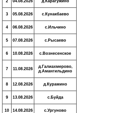
2
04.08.2026
д.Карагужино
3
05.08.2026
с.Кунакбаево
4
06.08.2026
с.Ильчино
5
07.08.2026
с.Рысаево
6
10.08.2026
с.Вознесенское
д.Галиахмерово,
7
11.08.2026
д.Амангильдино
8
12.08.2026
д.Курамино
9
13.08.2026
с.Буйда
10
14.08.2026
с.Ургуново