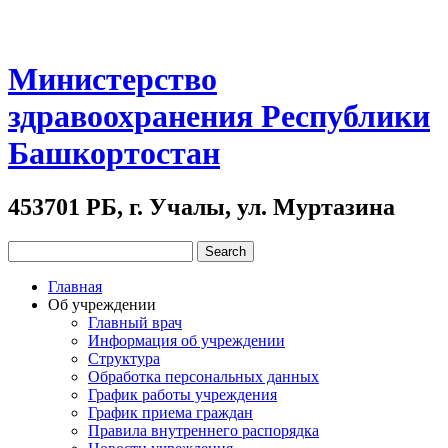
Министерство
здравоохранения Республики
Башкортостан
453701 РБ, г. Учалы, ул. Муртазина
Главная
Об учреждении
Главный врач
Информация об учреждении
Структура
Обработка персональных данных
График работы учреждения
График приема граждан
Правила внутреннего распорядка