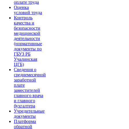
оплате труда
Оценка
условий труда
Контроль
качества и
безопасности
медицинской
деятельности
(нормативные
документы по
ГБУЗ РБ
Учалинская
ЦГБ)
Сведения о
среднемесячной
заработной
плате
заместителей
главного врача
и главного
бухгалтера
Учредительные
документы
Платформа
обратной