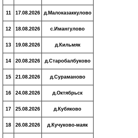
11
17.08.2026
д.Малоказаккулово
12
18.08.2026
с.Имангулово
13
19.08.2026
д.Кильмяк
14
20.08.2026
д.Старобалбуково
15
21.08.2026
д.Сураманово
16
24.08.2026
д.Октябрьск
17
25.08.2026
д.Кубяково
18
26.08.2026
д.Кучуково-маяк