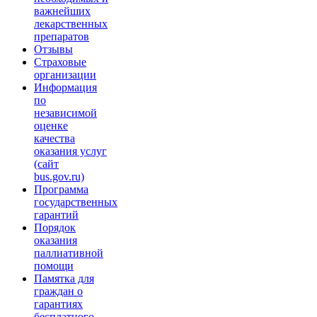
важнейших
лекарственных
препаратов
Отзывы
Страховые
организации
Информация
по
независимой
оценке
качества
оказания услуг
(сайт
bus.gov.ru)
Программа
государственных
гарантий
Порядок
оказания
паллиативной
помощи
Памятка для
граждан о
гарантиях
бесплатного