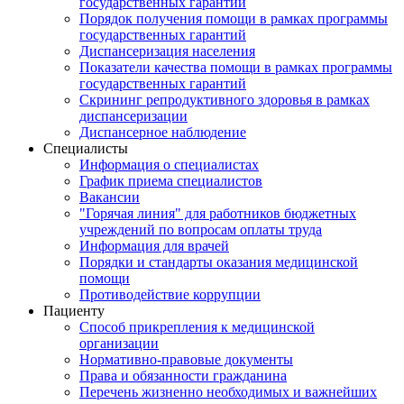
государственных гарантий
Порядок получения помощи в рамках программы
государственных гарантий
Диспансеризация населения
Показатели качества помощи в рамках программы
государственных гарантий
Скрининг репродуктивного здоровья в рамках
диспансеризации
Диспансерное наблюдение
Специалисты
Информация о специалистах
График приема специалистов
Вакансии
"Горячая линия" для работников бюджетных
учреждений по вопросам оплаты труда
Информация для врачей
Порядки и стандарты оказания медицинской
помощи
Противодействие коррупции
Пациенту
Способ прикрепления к медицинской
организации
Нормативно-правовые документы
Права и обязанности гражданина
Перечень жизненно необходимых и важнейших