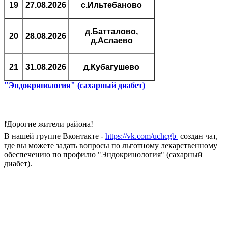
19
27.08.2026
с.Ильтебаново
д.Батталово,
20
28.08.2026
д.Аслаево
21
31.08.2026
д.Кубагушево
"Эндокринология" (сахарный диабет)
❗Дорогие жители района!
В нашей группе Вконтакте -
https://vk.com/uchcgb
создан чат,
где вы можете задать вопросы по льготному лекарственному
обеспечению по профилю "Эндокринология" (сахарный
диабет).