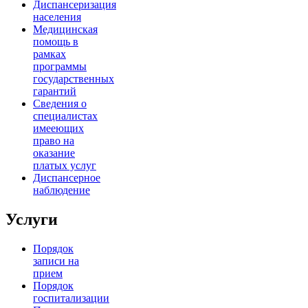
Диспансеризация
населения
Медицинская
помощь в
рамках
программы
государственных
гарантий
Сведения о
специалистах
имееющих
право на
оказание
платых услуг
Диспансерное
наблюдение
Услуги
Порядок
записи на
прием
Порядок
госпитализации