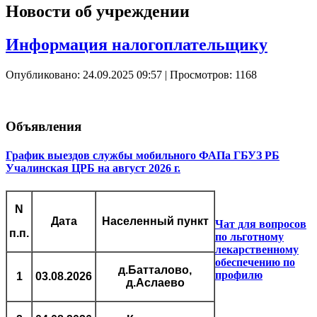
Новости об учреждении
Информация налогоплательщику
Опубликовано: 24.09.2025 09:57
| Просмотров: 1168
Объявления
График выездов службы мобильного ФАПа ГБУЗ РБ
Учалинская ЦРБ на август 2026 г.
N
Дата
Населенный пункт
Чат для вопросов
п.п.
по льготному
лекарственному
обеспечению по
д.Батталово,
профилю
1
03.08.2026
д.Аслаево