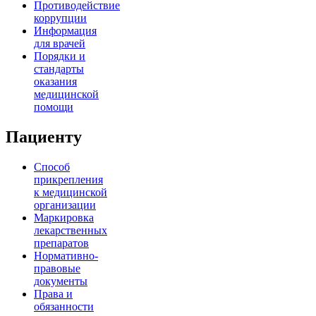
Противодействие
коррупции
Информация
для врачей
Порядки и
стандарты
оказания
медицинской
помощи
Пациенту
Способ
прикрепления
к медицинской
организации
Маркировка
лекарственных
препаратов
Нормативно-
правовые
документы
Права и
обязанности