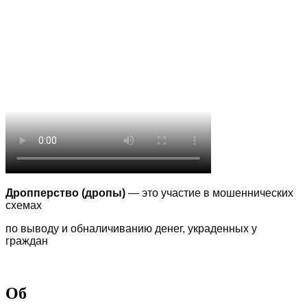
Дропперство (дропы)
— это участие в мошеннических
схемах
по выводу
и обналичиванию денег, украденных у
граждан
Об