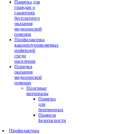
Памятка для
граждан о
гарантиях
бесплатного
оказания
медицинской
помощи
Профилактика
вакциноуправляемых
инфекций
среди
населения
Порядки
оказания
медицинской
помощи
Полезные
материалы
Памятка
для
беременных
Правила
Безопасности
Профилактика