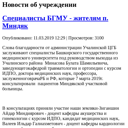
Новости об учреждении
Специалисты БГМУ - жителям п.
Миндяк
Опубликовано: 11.03.2019 12:29
| Просмотров: 3100
Слова благодарности от администрации Учалинской ЦГБ
заслуживают специалисты Башкирского государственного
медицинского университета под руководством выходца из
Учалинского района Минасова Булата Шамильевича,
заведующегокафедрой травматологии и ортопедии с курсом
ИДПО, доктора медицинских наук, профессора,
заслуженноговрачаРБ и РФ, которые 7 марта 2019г.
консультировали пациентов Миндякской участковой
больницы.
В консультациях приняли участие наши земляки-Зиганшин
Айдар Миндиярович - доцент кафедры акушерства и
гинекологии с курсом ИДПО, кандидат медицинских наук,
Валеев Ильдар Галиахметович - доцент кафедры кардиологии