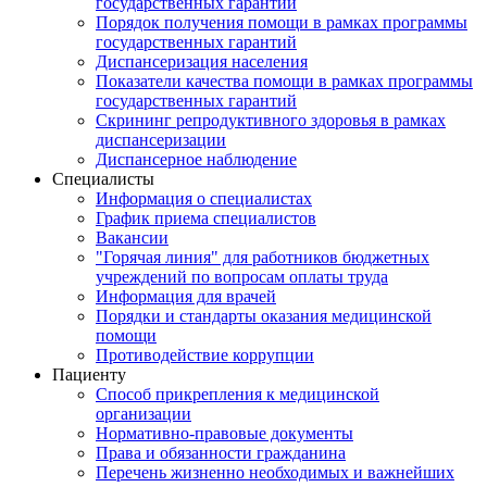
государственных гарантий
Порядок получения помощи в рамках программы
государственных гарантий
Диспансеризация населения
Показатели качества помощи в рамках программы
государственных гарантий
Скрининг репродуктивного здоровья в рамках
диспансеризации
Диспансерное наблюдение
Специалисты
Информация о специалистах
График приема специалистов
Вакансии
"Горячая линия" для работников бюджетных
учреждений по вопросам оплаты труда
Информация для врачей
Порядки и стандарты оказания медицинской
помощи
Противодействие коррупции
Пациенту
Способ прикрепления к медицинской
организации
Нормативно-правовые документы
Права и обязанности гражданина
Перечень жизненно необходимых и важнейших