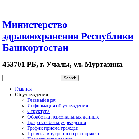
Министерство
здравоохранения Республики
Башкортостан
453701 РБ, г. Учалы, ул. Муртазина
Главная
Об учреждении
Главный врач
Информация об учреждении
Структура
Обработка персональных данных
График работы учреждения
График приема граждан
Правила внутреннего распорядка