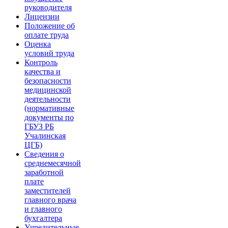
руководителя
Лицензии
Положение об
оплате труда
Оценка
условий труда
Контроль
качества и
безопасности
медицинской
деятельности
(нормативные
документы по
ГБУЗ РБ
Учалинская
ЦГБ)
Сведения о
среднемесячной
заработной
плате
заместителей
главного врача
и главного
бухгалтера
Учредительные