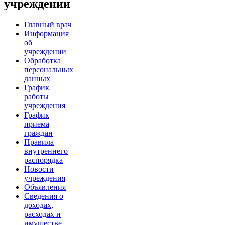
учреждении
Главный врач
Информация
об
учреждении
Обработка
персональных
данных
График
работы
учреждения
График
приема
граждан
Правила
внутреннего
распорядка
Новости
учреждения
Объявления
Сведения о
доходах,
расходах и
имуществе