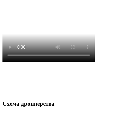
Схема дропперства