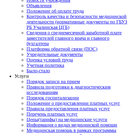
Новости учреждения
Объявления
Положение об оплате труда
Контроль качества и безопасности медицинской
деятельности (нормативные документы по ГБУЗ
РБ Учалинская ЦГБ)
Сведения о среднемесячной заработной плате
заместителей главного врача и главного
бухгалтера
Платформа обратной связи (ПОС)
Учредительные документы
Оценка условий труда
Учетная политика
Было-стало
Услуги
Порядок записи на прием
Правила подготовки к диагностическим
исследованиям
Порядок госпитализации
Положение о предоставлении платных услуг
Правила предоставления платных услуг
Перечень платных услуг
Цены(тарифы) на медицинские услуги
Информация о видах медицинской помощи
Медицинская помощь в рамках программы