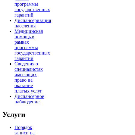
программы
государственных
гарантий
Диспансеризация
населения
Медицинская
помощь в
рамках
программы
государственных
гарантий
Сведения о
специалистах
имееющих
право на
оказание
платых услуг
Диспансерное
наблюдение
Услуги
Порядок
записи на