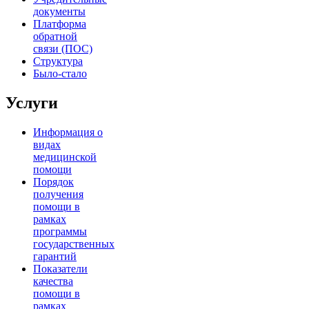
документы
Платформа
обратной
связи (ПОС)
Структура
Было-стало
Услуги
Информация о
видах
медицинской
помощи
Порядок
получения
помощи в
рамках
программы
государственных
гарантий
Показатели
качества
помощи в
рамках