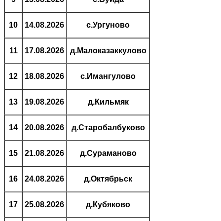
10
14.08.2026
с.Ургуново
11
17.08.2026
д.Малоказаккулово
12
18.08.2026
с.Имангулово
13
19.08.2026
д.Кильмяк
14
20.08.2026
д.Старобалбуково
15
21.08.2026
д.Сураманово
16
24.08.2026
д.Октябрьск
17
25.08.2026
д.Кубяково