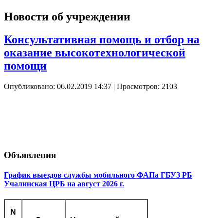
Новости об учреждении
Консультативная помощь и отбор на
оказание высокотехнологической
помощи
Опубликовано: 06.02.2019 14:37
| Просмотров: 2103
Объявления
График выездов службы мобильного ФАПа ГБУЗ РБ
Учалинская ЦРБ на август 2026 г.
N