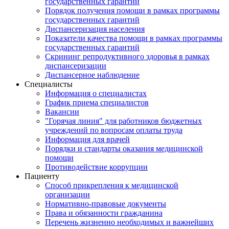
государственных гарантий
Порядок получения помощи в рамках программы
государственных гарантий
Диспансеризация населения
Показатели качества помощи в рамках программы
государственных гарантий
Скрининг репродуктивного здоровья в рамках
диспансеризации
Диспансерное наблюдение
Специалисты
Информация о специалистах
График приема специалистов
Вакансии
"Горячая линия" для работников бюджетных
учреждений по вопросам оплаты труда
Информация для врачей
Порядки и стандарты оказания медицинской
помощи
Противодействие коррупции
Пациенту
Способ прикрепления к медицинской
организации
Нормативно-правовые документы
Права и обязанности гражданина
Перечень жизненно необходимых и важнейших