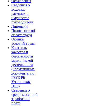
Объявления
Сведения о
доходах,
расходах и
имуществе
руководителя
Лицензии
Положение об
оплате труда
Оценка
условий труда
Контроль
качества и
безопасности
медицинской
деятельности
(нормативные
документы по
ГБУЗ РБ
Учалинская
ЦГБ)
Сведения о
среднемесячной
заработной
плате