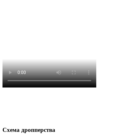
Схема дропперства