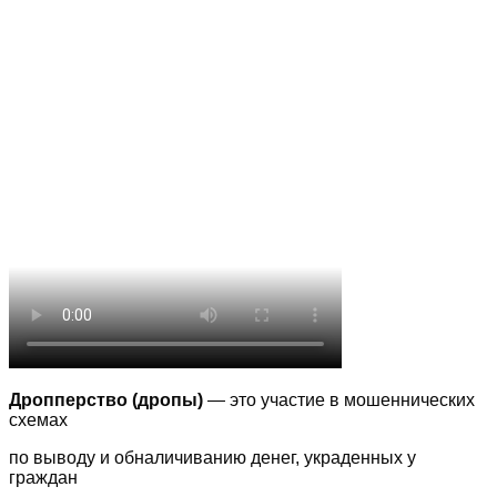
Дропперство (дропы)
— это участие в мошеннических
схемах
по выводу
и обналичиванию денег, украденных у
граждан