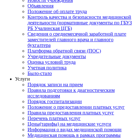
Новости учреждения
Объявления
Положение об оплате труда
Контроль качества и безопасности медицинской
деятельности (нормативные документы по ГБУЗ
РБ Учалинская ЦГБ)
Сведения о среднемесячной заработной плате
заместителей главного врача и главного
бухгалтера
Платформа обратной связи (ПОС)
Учредительные документы
Оценка условий труда
Учетная политика
Было-стало
Услуги
Порядок записи на прием
Правила подготовки к диагностическим
исследованиям
Порядок госпитализации
Положение о предоставлении платных услуг
Правила предоставления платных услуг
Перечень платных услуг
Цены(тарифы) на медицинские услуги
Информация о видах медицинской помощи
Медицинская помощь в рамках программы