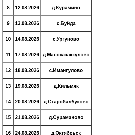
8
12.08.2026
д.Курамино
9
13.08.2026
с.Буйда
10
14.08.2026
с.Ургуново
11
17.08.2026
д.Малоказаккулово
12
18.08.2026
с.Имангулово
13
19.08.2026
д.Кильмяк
14
20.08.2026
д.Старобалбуково
15
21.08.2026
д.Сураманово
16
24.08.2026
д.Октябрьск