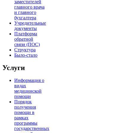
заместителей
главного врача
и главного
бухгалтера
Учредительные
документы
Платформа
обратной
связи (ПОС)
Структура
Было-стало
Услуги
Информация о
видах
медицинской
помощи
Порядок
получения
помощи в
рамках
программы
государственных