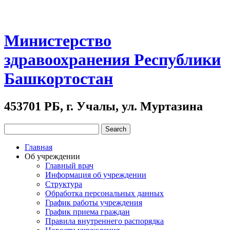
Министерство
здравоохранения Республики
Башкортостан
453701 РБ, г. Учалы, ул. Муртазина
Главная
Об учреждении
Главный врач
Информация об учреждении
Структура
Обработка персональных данных
График работы учреждения
График приема граждан
Правила внутреннего распорядка