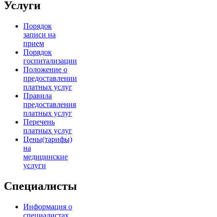
Услуги
Порядок
записи на
прием
Порядок
госпитализации
Положение о
предоставлении
платных услуг
Правила
предоставления
платных услуг
Перечень
платных услуг
Цены(тарифы)
на
медицинские
услуги
Специалисты
Информация о
специалистах