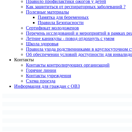
Правило профилактики ожогов у детей
Как защититься от респираторных заболеваний ?
Полезные материалы
Памятка для беременных
Правила Безопасности
Сертификат молодоженов
Перечень исследований и мероприятий в рамках ре
Летние каникулы - повод отдохнуть с умом
Школа здоровья
Правила ухода родственниками в круглосуточном с
Об обеспечении условий доступности для инвалид
Контакты
Контакты контролирующих организаций
Горячие линии
Контакты учреждения
Схема проезда
Информация для граждан с ОВЗ