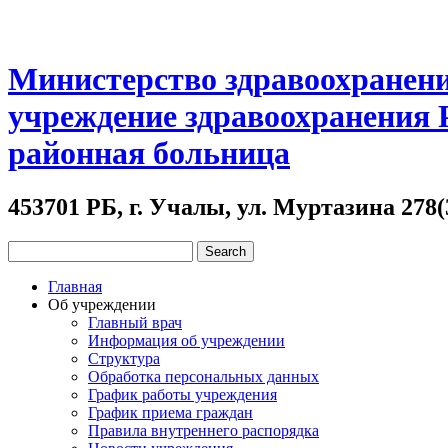
Министерство здравоохранени
учреждение здравоохранения
районная больница
453701 РБ, г. Учалы, ул. Муртазина 278(
Главная
Об учреждении
Главный врач
Информация об учреждении
Структура
Обработка персональных данных
График работы учреждения
График приема граждан
Правила внутреннего распорядка