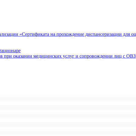
ализации «Сертификата на прохождение диспансеризации для о
тационаре
ов при оказании медицинских услуг и сопровождении лиц с ОВЗ