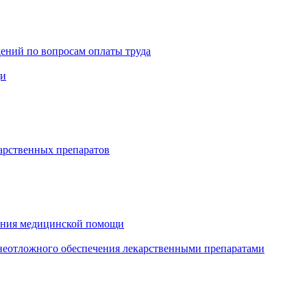
ений по вопросам оплаты труда
щи
арственных препаратов
зания медицинской помощи
еотложного обеспечения лекарственными препаратами