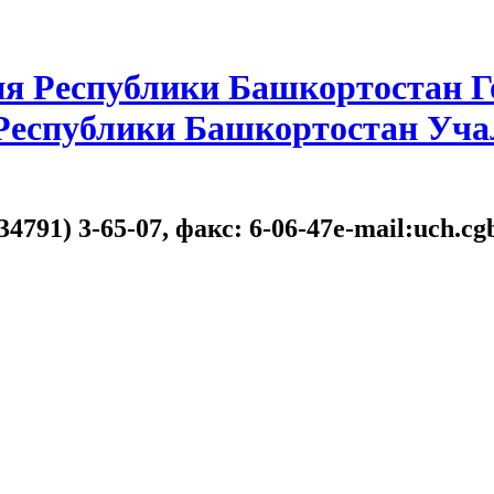
я Республики Башкортостан Г
 Республики Башкортостан Уча
34791) 3-65-07, факс: 6-06-47e-mail:uch.c