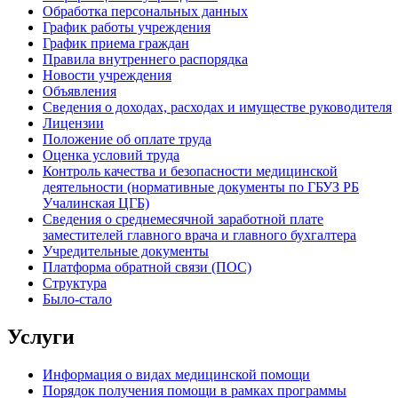
Обработка персональных данных
График работы учреждения
График приема граждан
Правила внутреннего распорядка
Новости учреждения
Объявления
Сведения о доходах, расходах и имуществе руководителя
Лицензии
Положение об оплате труда
Оценка условий труда
Контроль качества и безопасности медицинской
деятельности (нормативные документы по ГБУЗ РБ
Учалинская ЦГБ)
Сведения о среднемесячной заработной плате
заместителей главного врача и главного бухгалтера
Учредительные документы
Платформа обратной связи (ПОС)
Структура
Было-стало
Услуги
Информация о видах медицинской помощи
Порядок получения помощи в рамках программы