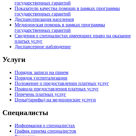
государственных гарантий
Показатели качества помощи в рамках программы
государственных гарантий
Диспансеризация населения
Медицинская помощь в рамках программы
государственных гарантий
Сведения о специалистах имееющих право на оказание
платых услуг
Диспансерное наблюдение
Услуги
Порядок записи на прием
Порядок госпитализации
Положение о предоставлении платных услуг
Правила предоставления платных услуг
Перечень платных услуг
Цены(тарифы) на медицинские услуги
Специалисты
Информация о специалистах
График приема специалистов