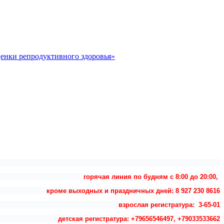
ценки репродуктивного здоровья»
горячая линия по будням с 8:00 до 20:00,
кроме выходных и праздничных дней: 8 927 230 8616
взрослая регистратура: 3-65-01
детская регистратура: +79656546497, +79033533662