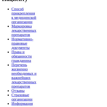
Способ
прикрепления
к медицинской
организации
Маркировка
лекарственных
препаратов
Нормативно-
правовые
документы
Права и
обязанности
гражданина
Перечень
жизненно
необходимых и
важнейших
лекарственных
препаратов
Отзывы
Страховые
организации
Информация