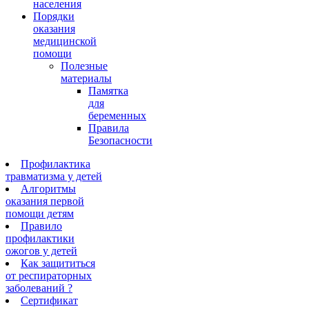
населения
Порядки
оказания
медицинской
помощи
Полезные
материалы
Памятка
для
беременных
Правила
Безопасности
Профилактика
травматизма у детей
Алгоритмы
оказания первой
помощи детям
Правило
профилактики
ожогов у детей
Как защититься
от респираторных
заболеваний ?
Сертификат