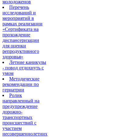
молодоженов
Перечень
исследований и
мероприятий в
рамках реализации
«Сертификата на
прохождение
диспансеризации
для оценки
репродуктивного
здоровья»
Летние каникулы
- повод отдохнуть с
умом
Методические
рекомендации по
гериатрии
Ролик
направленный на
предупреждение
дорожно-
транспортных
происшествий с
участием
несовершеннолетних