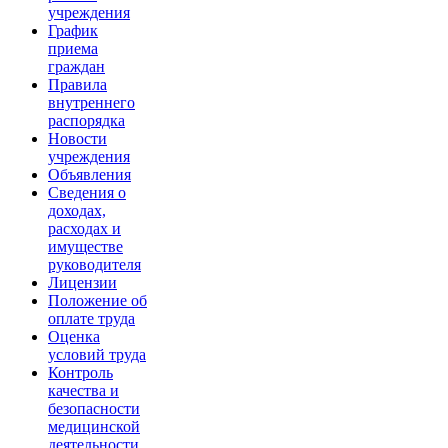
учреждения
График
приема
граждан
Правила
внутреннего
распорядка
Новости
учреждения
Объявления
Сведения о
доходах,
расходах и
имуществе
руководителя
Лицензии
Положение об
оплате труда
Оценка
условий труда
Контроль
качества и
безопасности
медицинской
деятельности