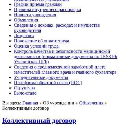
График приема граждан
Правила внутреннего распорядка
Новости учреждения
Объявления
Сведения о доходах, расходах и имуществе
руководителя
Лицензии
Положение об оплате труда
Оценка условий труда
Контроль качества и безопасности медицинской
деятельности (нормативные документы по ГБУЗ РБ
Учалинская ЦГБ)
Сведения о среднемесячной заработной плате
заместителей главного врача и главного бухгалтера
Учредительные документы
Платформа обратной связи (ПОС)
Структура
Было-стало
Вы здесь:
Главная
Об учреждении
Объявления
Коллективный договор
Коллективный договор