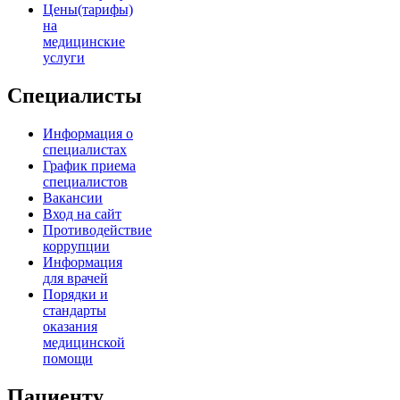
Цены(тарифы)
на
медицинские
услуги
Специалисты
Информация о
специалистах
График приема
специалистов
Вакансии
Вход на сайт
Противодействие
коррупции
Информация
для врачей
Порядки и
стандарты
оказания
медицинской
помощи
Пациенту