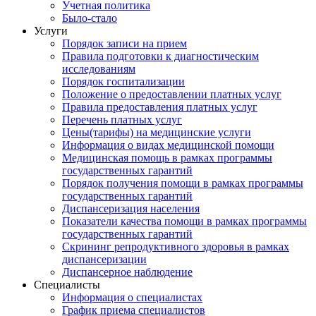
Учетная политика
Было-стало
Услуги
Порядок записи на прием
Правила подготовки к диагностическим
исследованиям
Порядок госпитализации
Положение о предоставлении платных услуг
Правила предоставления платных услуг
Перечень платных услуг
Цены(тарифы) на медицинские услуги
Информация о видах медицинской помощи
Медицинская помощь в рамках программы
государственных гарантий
Порядок получения помощи в рамках программы
государственных гарантий
Диспансеризация населения
Показатели качества помощи в рамках программы
государственных гарантий
Скрининг репродуктивного здоровья в рамках
диспансеризации
Диспансерное наблюдение
Специалисты
Информация о специалистах
График приема специалистов