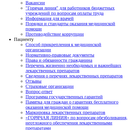
Вакансии
"Горячая линия" для работников бюджетных
учреждений по вопросам оплаты труда
Информация для врачей
Порядки и стандарты оказания медицинской
помощи
Противодействие коррупции
Пациенту
Способ прикрепления к медицинской
организации
Нормативно-правовые документы
Права и обязанности гражданина
Перечень жизненно необходимых и важнейших
лекарственных препаратов
Сведения о перечнях лекарственных препаратов
Отзывы
Страховые организации
Вопрос-ответ
Программа государственных гарантий
Памятка для граждан о гарантиях бесплатного
оказания медицинской помощи
Маркировка лекарственных препаратов
«ГОРЯЧАЯ ЛИНИЯ» по вопросам обезболивания,
неотложного обеспечения лекарственными
препаратами