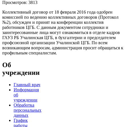
Просмотров: 3813
Коллективный договор от 18 февраля 2016 года одобрен
комиссией по ведению коллективных договоров (Протокол
№2), обсужден и принят на конференции коллектив
работников ЦГБ. С данным документом сотрудники и
заинтересованные лица могут ознакомиться в отделе кадров
ГАУЗ РБ Учалинская ЦГБ, в бухгалтерии и председателем
профсоюзной организации Учалинской ЦГБ. По всем
возникающим вопросам, администрация просит обращаться к
профильным специалистам.
Об
учреждении
Главный врач
Информация
об
учреждении
Обработка
персональных
данных
График
работы