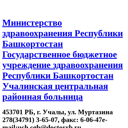
Министерство
здравоохранения Республики
Башкортостан
Государственное бюджетное
учреждение здравоохранения
Республики Башкортостан
Учалинская центральная
районная больница
453701 РБ, г. Учалы, ул. Муртазина
278(34791) 3-65-07, факс: 6-06-47e-
mail:uch.cgb@doctorrb.ru