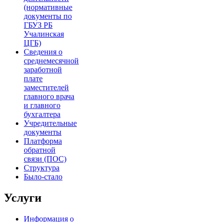
(нормативные
документы по
ГБУЗ РБ
Учалинская
ЦГБ)
Сведения о
среднемесячной
заработной
плате
заместителей
главного врача
и главного
бухгалтера
Учредительные
документы
Платформа
обратной
связи (ПОС)
Структура
Было-стало
Услуги
Информация о