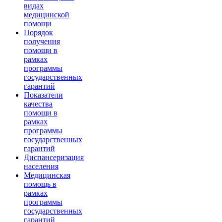
видах
медицинской
помощи
Порядок
получения
помощи в
рамках
программы
государственных
гарантий
Показатели
качества
помощи в
рамках
программы
государственных
гарантий
Диспансеризация
населения
Медицинская
помощь в
рамках
программы
государственных
гарантий