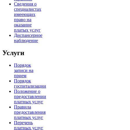
Сведения о
специалистах
имееющих
право на
оказание
платых услуг
Диспансерное
наблюдение
Услуги
Порядок
записи на
прием
Порядок
госпитализации
Положение о
предоставлении
платных услуг
Правила
предоставления
платных услуг
Перечень
платных услуг