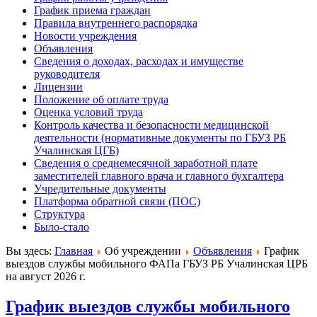
График приема граждан
Правила внутреннего распорядка
Новости учреждения
Объявления
Сведения о доходах, расходах и имуществе
руководителя
Лицензии
Положение об оплате труда
Оценка условий труда
Контроль качества и безопасности медицинской
деятельности (нормативные документы по ГБУЗ РБ
Учалинская ЦГБ)
Сведения о среднемесячной заработной плате
заместителей главного врача и главного бухгалтера
Учредительные документы
Платформа обратной связи (ПОС)
Структура
Было-стало
Вы здесь:
Главная
Об учреждении
Объявления
График
выездов службы мобильного ФАПа ГБУЗ РБ Учалинская ЦРБ
на август 2026 г.
График выездов службы мобильного