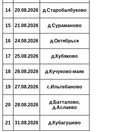
14
20.08.2026
д.Старобалбуково
15
21.08.2026
д.Сураманово
16
24.08.2026
д.Октябрьск
17
25.08.2026
д.Кубяково
18
26.08.2026
д.Кучуково-маяк
19
27.08.2026
с.Ильтебаново
д.Батталово,
20
28.08.2026
д.Аслаево
21
31.08.2026
д.Кубагушево