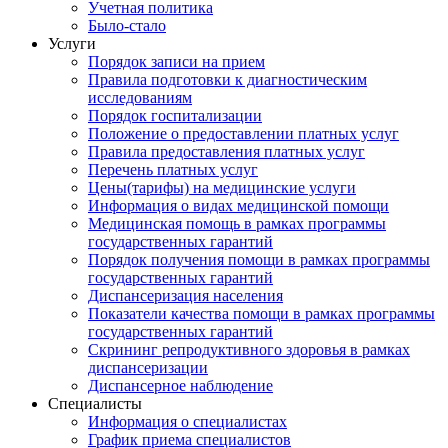
Учетная политика
Было-стало
Услуги
Порядок записи на прием
Правила подготовки к диагностическим
исследованиям
Порядок госпитализации
Положение о предоставлении платных услуг
Правила предоставления платных услуг
Перечень платных услуг
Цены(тарифы) на медицинские услуги
Информация о видах медицинской помощи
Медицинская помощь в рамках программы
государственных гарантий
Порядок получения помощи в рамках программы
государственных гарантий
Диспансеризация населения
Показатели качества помощи в рамках программы
государственных гарантий
Скрининг репродуктивного здоровья в рамках
диспансеризации
Диспансерное наблюдение
Специалисты
Информация о специалистах
График приема специалистов