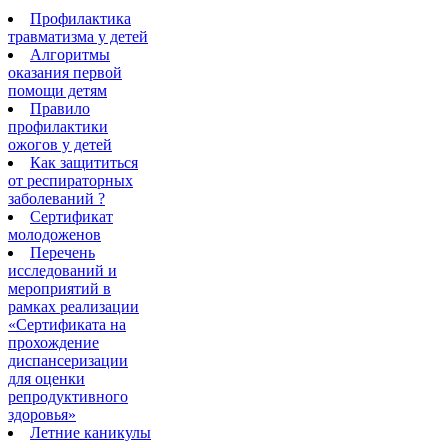
Профилактика
травматизма у детей
Алгоритмы
оказания первой
помощи детям
Правило
профилактики
ожогов у детей
Как защититься
от респираторных
заболеваний ?
Сертификат
молодоженов
Перечень
исследований и
мероприятий в
рамках реализации
«Сертификата на
прохождение
диспансеризации
для оценки
репродуктивного
здоровья»
Летние каникулы