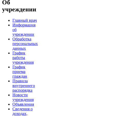
Об
учреждении
Главный врач
Информация
об
учреждении
Обработка
персональных
данных
График
работы
учреждения
График
приема
граждан
Правила
внутреннего
распорядка
Новости
учреждения
Объявления
Сведения о
доходах,