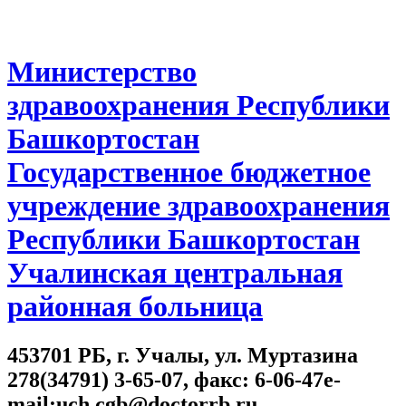
Министерство
здравоохранения Республики
Башкортостан
Государственное бюджетное
учреждение здравоохранения
Республики Башкортостан
Учалинская центральная
районная больница
453701 РБ, г. Учалы, ул. Муртазина
278(34791) 3-65-07, факс: 6-06-47e-
mail:uch.cgb@doctorrb.ru