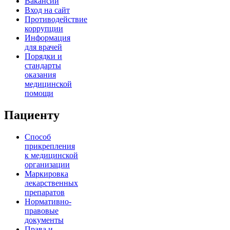
Вакансии
Вход на сайт
Противодействие
коррупции
Информация
для врачей
Порядки и
стандарты
оказания
медицинской
помощи
Пациенту
Способ
прикрепления
к медицинской
организации
Маркировка
лекарственных
препаратов
Нормативно-
правовые
документы
Права и