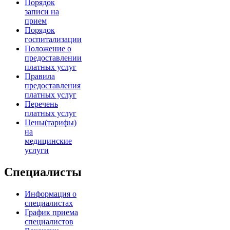
Порядок
записи на
прием
Порядок
госпитализации
Положение о
предоставлении
платных услуг
Правила
предоставления
платных услуг
Перечень
платных услуг
Цены(тарифы)
на
медицинские
услуги
Специалисты
Информация о
специалистах
График приема
специалистов