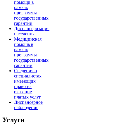
помощи в
рамках
программы
государственных
гарантий
Диспансеризация
населения
Медицинская
помощь в
рамках
программы
государственных
гарантий
Сведения о
специалистах
имееющих
право на
оказание
платых услуг
Диспансерное
наблюдение
Услуги