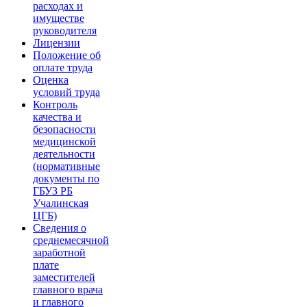
расходах и
имуществе
руководителя
Лицензии
Положение об
оплате труда
Оценка
условий труда
Контроль
качества и
безопасности
медицинской
деятельности
(нормативные
документы по
ГБУЗ РБ
Учалинская
ЦГБ)
Сведения о
среднемесячной
заработной
плате
заместителей
главного врача
и главного