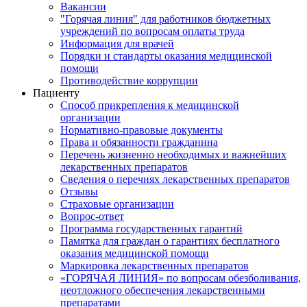
Вакансии
"Горячая линия" для работников бюджетных
учреждений по вопросам оплаты труда
Информация для врачей
Порядки и стандарты оказания медицинской
помощи
Противодействие коррупции
Пациенту
Способ прикрепления к медицинской
организации
Нормативно-правовые документы
Права и обязанности гражданина
Перечень жизненно необходимых и важнейших
лекарственных препаратов
Сведения о перечнях лекарственных препаратов
Отзывы
Страховые организации
Вопрос-ответ
Программа государственных гарантий
Памятка для граждан о гарантиях бесплатного
оказания медицинской помощи
Маркировка лекарственных препаратов
«ГОРЯЧАЯ ЛИНИЯ» по вопросам обезболивания,
неотложного обеспечения лекарственными
препаратами