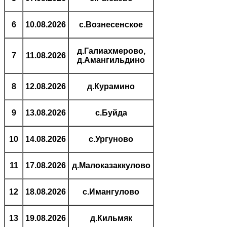
6
10.08.2026
с.Вознесенское
д.Галиахмерово,
7
11.08.2026
д.Амангильдино
8
12.08.2026
д.Курамино
9
13.08.2026
с.Буйда
10
14.08.2026
с.Ургуново
11
17.08.2026
д.Малоказаккулово
12
18.08.2026
с.Имангулово
13
19.08.2026
д.Кильмяк