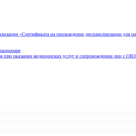
ализации «Сертификата на прохождение диспансеризации для о
тационаре
ов при оказании медицинских услуг и сопровождении лиц с ОВЗ