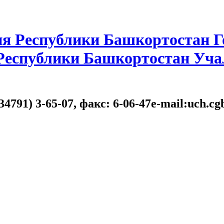
я Республики Башкортостан Г
 Республики Башкортостан Уча
34791) 3-65-07, факс: 6-06-47e-mail:uch.c