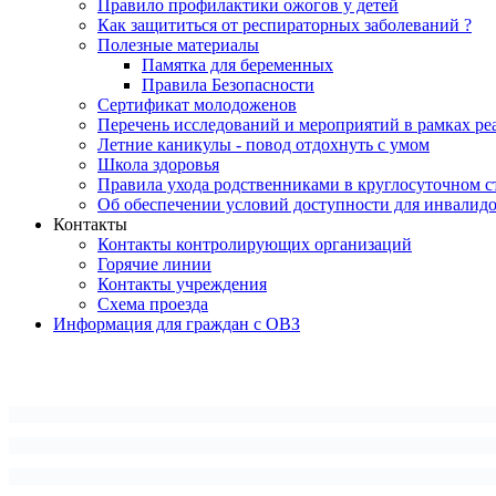
Правило профилактики ожогов у детей
Как защититься от респираторных заболеваний ?
Полезные материалы
Памятка для беременных
Правила Безопасности
Сертификат молодоженов
Перечень исследований и мероприятий в рамках ре
Летние каникулы - повод отдохнуть с умом
Школа здоровья
Правила ухода родственниками в круглосуточном с
Об обеспечении условий доступности для инвалид
Контакты
Контакты контролирующих организаций
Горячие линии
Контакты учреждения
Схема проезда
Информация для граждан с ОВЗ