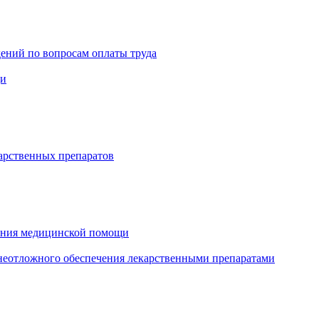
ений по вопросам оплаты труда
щи
арственных препаратов
зания медицинской помощи
еотложного обеспечения лекарственными препаратами