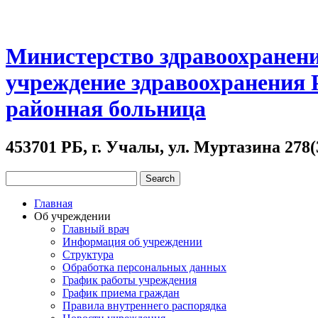
Министерство здравоохранени
учреждение здравоохранения
районная больница
453701 РБ, г. Учалы, ул. Муртазина 278(
Главная
Об учреждении
Главный врач
Информация об учреждении
Структура
Обработка персональных данных
График работы учреждения
График приема граждан
Правила внутреннего распорядка