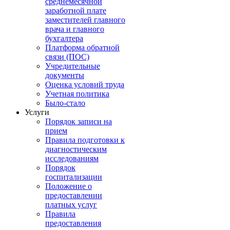
среднемесячной
заработной плате
заместителей главного
врача и главного
бухгалтера
Платформа обратной
связи (ПОС)
Учредительные
документы
Оценка условий труда
Учетная политика
Было-стало
Услуги
Порядок записи на
прием
Правила подготовки к
диагностическим
исследованиям
Порядок
госпитализации
Положение о
предоставлении
платных услуг
Правила
предоставления