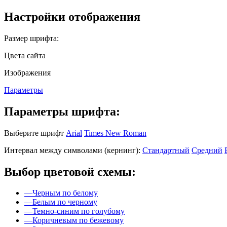
Настройки отображения
Размер шрифта:
Цвета сайта
Изображения
Параметры
Параметры шрифта:
Выберите шрифт
Arial
Times New Roman
Интервал между символами (кернинг):
Стандартный
Средний
Выбор цветовой схемы:
—
Черным по белому
—
Белым по черному
—
Темно-синим по голубому
—
Коричневым по бежевому