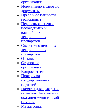
организации
Нормативно-правовые
документы
Права и обязанности
гражданина
Перечень жизненно
необходимых и
важнейших
лекарственных
препаратов
Сведения о перечнях
лекарственных
препаратов
Отзывы
Страховые
организации
Вопрос-ответ
Программа
государственных
гарантий
Памятка для граждан о
гарантиях бесплатного
оказания медицинской
помощи
Маркировка