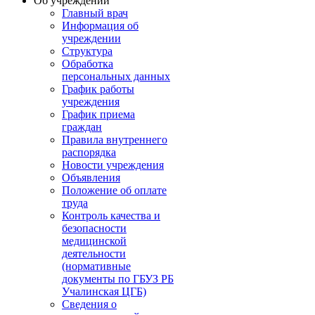
Об учреждении
Главный врач
Информация об
учреждении
Структура
Обработка
персональных данных
График работы
учреждения
График приема
граждан
Правила внутреннего
распорядка
Новости учреждения
Объявления
Положение об оплате
труда
Контроль качества и
безопасности
медицинской
деятельности
(нормативные
документы по ГБУЗ РБ
Учалинская ЦГБ)
Сведения о