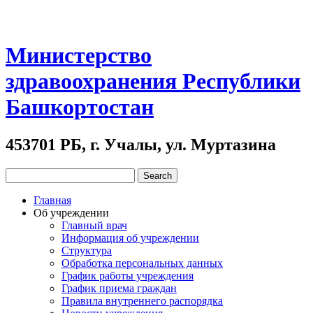
Министерство
здравоохранения Республики
Башкортостан
453701 РБ, г. Учалы, ул. Муртазина
Главная
Об учреждении
Главный врач
Информация об учреждении
Структура
Обработка персональных данных
График работы учреждения
График приема граждан
Правила внутреннего распорядка