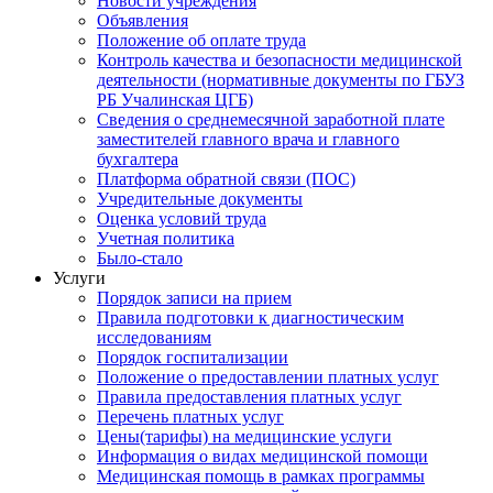
Новости учреждения
Объявления
Положение об оплате труда
Контроль качества и безопасности медицинской
деятельности (нормативные документы по ГБУЗ
РБ Учалинская ЦГБ)
Сведения о среднемесячной заработной плате
заместителей главного врача и главного
бухгалтера
Платформа обратной связи (ПОС)
Учредительные документы
Оценка условий труда
Учетная политика
Было-стало
Услуги
Порядок записи на прием
Правила подготовки к диагностическим
исследованиям
Порядок госпитализации
Положение о предоставлении платных услуг
Правила предоставления платных услуг
Перечень платных услуг
Цены(тарифы) на медицинские услуги
Информация о видах медицинской помощи
Медицинская помощь в рамках программы