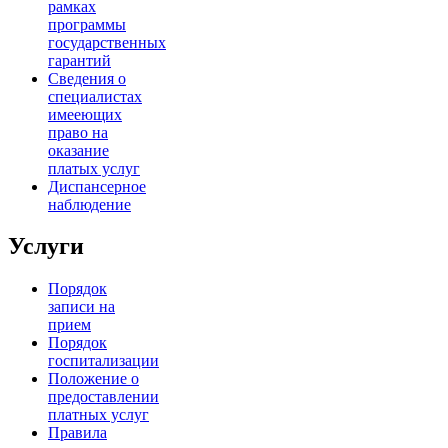
рамках
программы
государственных
гарантий
Сведения о
специалистах
имееющих
право на
оказание
платых услуг
Диспансерное
наблюдение
Услуги
Порядок
записи на
прием
Порядок
госпитализации
Положение о
предоставлении
платных услуг
Правила