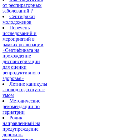
от респираторных
заболеваний ?
Сертификат
молодоженов
Перечень
исследований и
мероприятий в
рамках реализации
«Сертификата на
прохождение
диспансеризации
для оценки
репродуктивного
здоровья»
Летние каникулы
- повод отдохнуть с
умом
Методические
рекомендации по
гериатрии
Ролик
направленный на
предупреждение
дорожно-