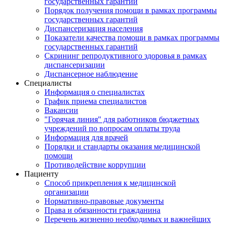
государственных гарантий
Порядок получения помощи в рамках программы
государственных гарантий
Диспансеризация населения
Показатели качества помощи в рамках программы
государственных гарантий
Скрининг репродуктивного здоровья в рамках
диспансеризации
Диспансерное наблюдение
Специалисты
Информация о специалистах
График приема специалистов
Вакансии
"Горячая линия" для работников бюджетных
учреждений по вопросам оплаты труда
Информация для врачей
Порядки и стандарты оказания медицинской
помощи
Противодействие коррупции
Пациенту
Способ прикрепления к медицинской
организации
Нормативно-правовые документы
Права и обязанности гражданина
Перечень жизненно необходимых и важнейших