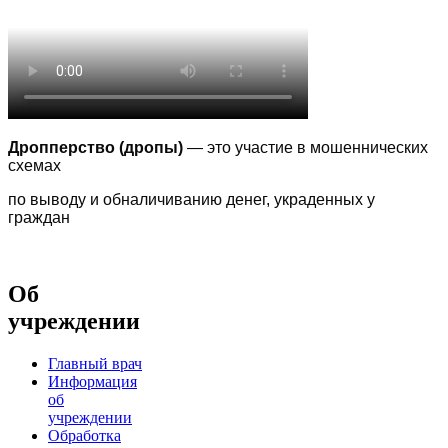
Дропперство (дропы)
— это участие в мошеннических
схемах
по выводу
и обналичиванию денег, украденных у
граждан
Об
учреждении
Главный врач
Информация
об
учреждении
Обработка