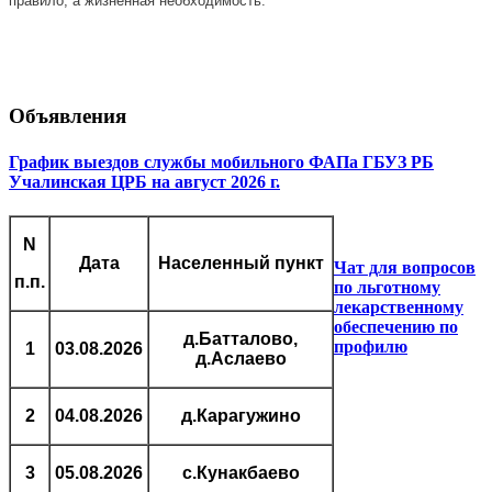
правило, а жизненная необходимость.
Объявления
График выездов службы мобильного ФАПа ГБУЗ РБ
Учалинская ЦРБ на август 2026 г.
N
Дата
Населенный пункт
Чат для вопросов
п.п.
по льготному
лекарственному
обеспечению по
д.Батталово,
профилю
1
03.08.2026
д.Аслаево
2
04.08.2026
д.Карагужино
3
05.08.2026
с.Кунакбаево