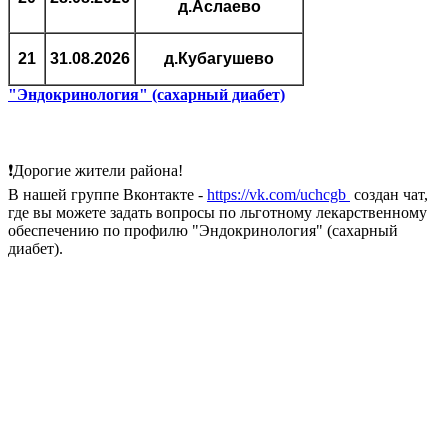
д.Аслаево
21
31.08.2026
д.Кубагушево
"Эндокринология" (сахарный диабет)
❗Дорогие жители района!
В нашей группе Вконтакте -
https://vk.com/uchcgb
создан чат,
где вы можете задать вопросы по льготному лекарственному
обеспечению по профилю "Эндокринология" (сахарный
диабет).