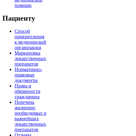
помощи
Пациенту
Способ
прикрепления
к медицинской
организации
Маркировка
лекарственных
препаратов
Нормативно-
правовые
документы
Права и
обязанности
гражданина
Перечень
жизненно
необходимых и
важнейших
лекарственных
препаратов
Отзывы