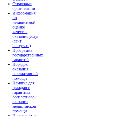
Страховые
организации
Информация
по
независимой
оценке
качества
оказания услуг
(сайт
bus.gov.ru)
Программа
государственных
гарантий
Порядок
оказания
паллиативной
помощи
Памятка для
граждан о
гарантиях
бесплатного
оказания
медицинской
помощи
Профилактика