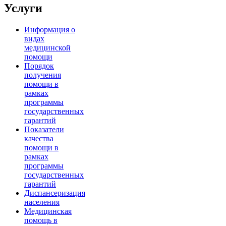
Услуги
Информация о
видах
медицинской
помощи
Порядок
получения
помощи в
рамках
программы
государственных
гарантий
Показатели
качества
помощи в
рамках
программы
государственных
гарантий
Диспансеризация
населения
Медицинская
помощь в