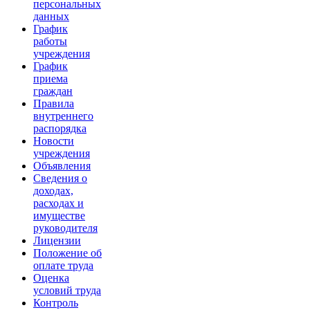
персональных
данных
График
работы
учреждения
График
приема
граждан
Правила
внутреннего
распорядка
Новости
учреждения
Объявления
Сведения о
доходах,
расходах и
имуществе
руководителя
Лицензии
Положение об
оплате труда
Оценка
условий труда
Контроль