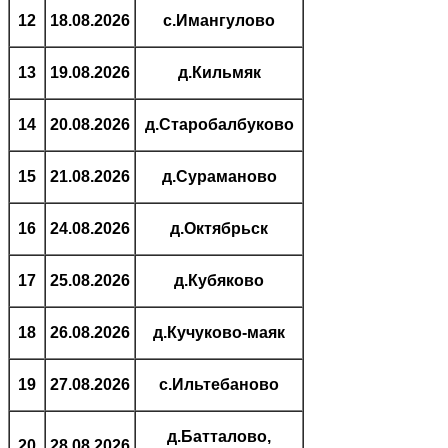
12
18.08.2026
с.Имангулово
13
19.08.2026
д.Кильмяк
14
20.08.2026
д.Старобалбуково
15
21.08.2026
д.Сураманово
16
24.08.2026
д.Октябрьск
17
25.08.2026
д.Кубяково
18
26.08.2026
д.Кучуково-маяк
19
27.08.2026
с.Ильтебаново
д.Батталово,
20
28.08.2026