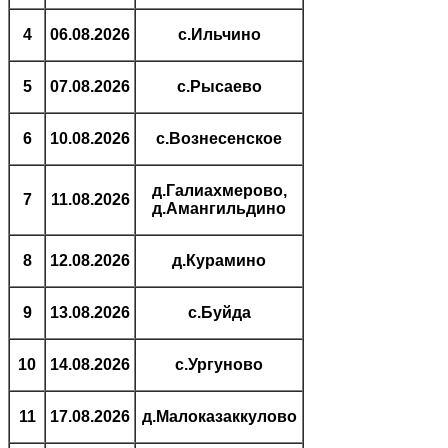
4
06.08.2026
с.Ильчино
5
07.08.2026
с.Рысаево
6
10.08.2026
с.Вознесенское
д.Галиахмерово,
7
11.08.2026
д.Амангильдино
8
12.08.2026
д.Курамино
9
13.08.2026
с.Буйда
10
14.08.2026
с.Ургуново
11
17.08.2026
д.Малоказаккулово