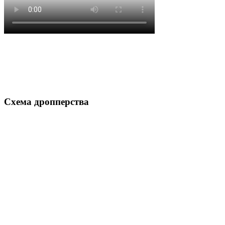
Схема дропперства