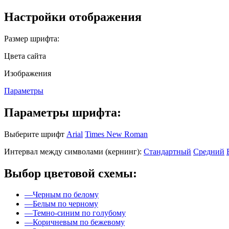
Настройки отображения
Размер шрифта:
Цвета сайта
Изображения
Параметры
Параметры шрифта:
Выберите шрифт
Arial
Times New Roman
Интервал между символами (кернинг):
Стандартный
Средний
Выбор цветовой схемы:
—
Черным по белому
—
Белым по черному
—
Темно-синим по голубому
—
Коричневым по бежевому