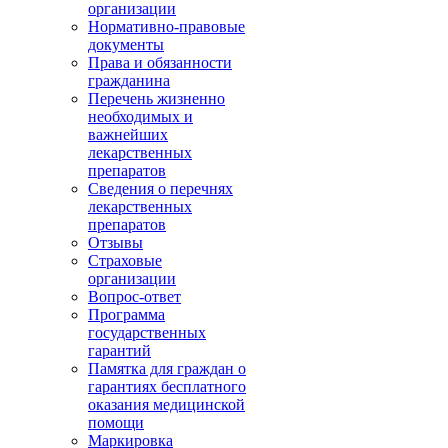
организации
Нормативно-правовые
документы
Права и обязанности
гражданина
Перечень жизненно
необходимых и
важнейших
лекарственных
препаратов
Сведения о перечнях
лекарственных
препаратов
Отзывы
Страховые
организации
Вопрос-ответ
Программа
государственных
гарантий
Памятка для граждан о
гарантиях бесплатного
оказания медицинской
помощи
Маркировка