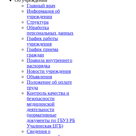
Об учреждении
Главный врач
Информация об
учреждении
Структура
Обработка
персональных данных
График работы
учреждения
График приема
граждан
Правила внутреннего
распорядка
Новости учреждения
Объявления
Положение об оплате
труда
Контроль качества и
безопасности
медицинской
деятельности
(нормативные
документы по ГБУЗ РБ
Учалинская ЦГБ)
Сведения о