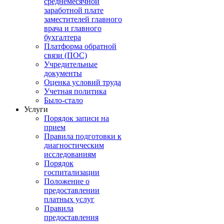
среднемесячной
заработной плате
заместителей главного
врача и главного
бухгалтера
Платформа обратной
связи (ПОС)
Учредительные
документы
Оценка условий труда
Учетная политика
Было-стало
Услуги
Порядок записи на
прием
Правила подготовки к
диагностическим
исследованиям
Порядок
госпитализации
Положение о
предоставлении
платных услуг
Правила
предоставления