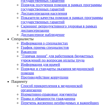
государственных гарантий
Порядок получения помощи в рамках программы
государственных гарантий
Диспансеризация населения
Показатели качества помощи в рамках программы
государственных гарантий
Скрининг репродуктивного здоровья в рамках
диспансеризации
Диспансерное наблюдение
Специалисты
Информация о специалистах
График приема специалистов
Вакансии
"Горячая линия" для работников бюджетных
учреждений по вопросам оплаты труда
Информация для врачей
Порядки и стандарты оказания медицинской
помощи
Противодействие коррупции
Пациенту
Способ прикрепления к медицинской
организации
Нормативно-правовые документы
Права и обязанности гражданина
Перечень жизненно необходимых и важнейших