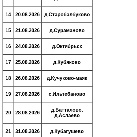
14
20.08.2026
д.Старобалбуково
15
21.08.2026
д.Сураманово
16
24.08.2026
д.Октябрьск
17
25.08.2026
д.Кубяково
18
26.08.2026
д.Кучуково-маяк
19
27.08.2026
с.Ильтебаново
д.Батталово,
20
28.08.2026
д.Аслаево
21
31.08.2026
д.Кубагушево