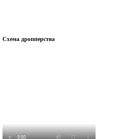
Схема дропперства