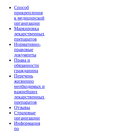
Способ
прикрепления
к медицинской
организации
Маркировка
лекарственных
препаратов
Нормативно-
правовые
документы
Права и
обязанности
гражданина
Перечень
жизненно
необходимых и
важнейших
лекарственных
препаратов
Отзывы
Страховые
организации
Информация
по