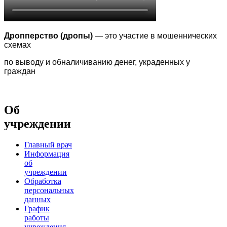
Дропперство (дропы)
— это участие в мошеннических
схемах
по выводу
и обналичиванию денег, украденных у
граждан
Об
учреждении
Главный врач
Информация
об
учреждении
Обработка
персональных
данных
График
работы
учреждения