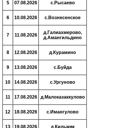
5
07.08.2026
с.Рысаево
6
10.08.2026
с.Вознесенское
д.Галиахмерово,
7
11.08.2026
д.Амангильдино
8
12.08.2026
д.Курамино
9
13.08.2026
с.Буйда
10
14.08.2026
с.Ургуново
11
17.08.2026
д.Малоказаккулово
12
18.08.2026
с.Имангулово
13
19.08.2026
д.Кильмяк