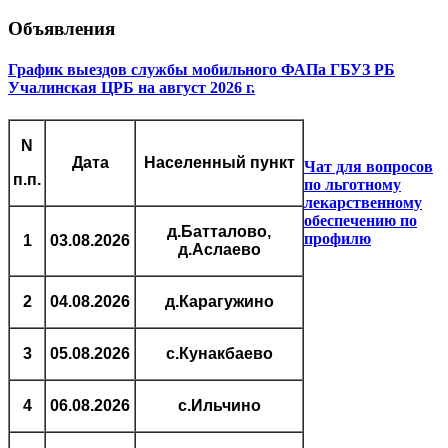
Объявления
График выездов службы мобильного ФАПа ГБУЗ РБ
Учалинская ЦРБ на август 2026 г.
N
Дата
Населенный пункт
Чат для вопросов
п.п.
по льготному
лекарственному
обеспечению по
д.Батталово,
профилю
1
03.08.2026
д.Аслаево
2
04.08.2026
д.Карагужино
3
05.08.2026
с.Кунакбаево
4
06.08.2026
с.Ильчино