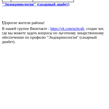
"Эндокринология" (сахарный диабет)
❗Дорогие жители района!
В нашей группе Вконтакте -
https://vk.com/uchcgb
создан чат,
где вы можете задать вопросы по льготному лекарственному
обеспечению по профилю "Эндокринология" (сахарный
диабет).