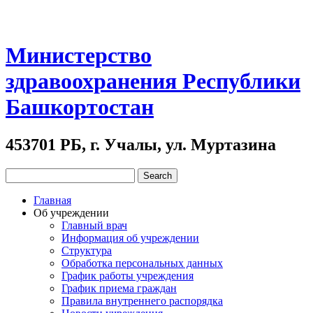
Министерство
здравоохранения Республики
Башкортостан
453701 РБ, г. Учалы, ул. Муртазина
Главная
Об учреждении
Главный врач
Информация об учреждении
Структура
Обработка персональных данных
График работы учреждения
График приема граждан
Правила внутреннего распорядка