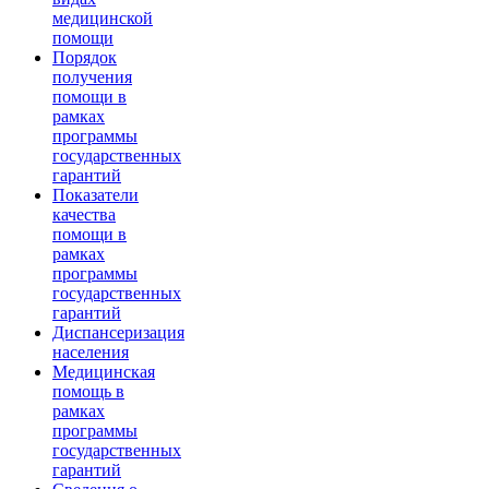
медицинской
помощи
Порядок
получения
помощи в
рамках
программы
государственных
гарантий
Показатели
качества
помощи в
рамках
программы
государственных
гарантий
Диспансеризация
населения
Медицинская
помощь в
рамках
программы
государственных
гарантий