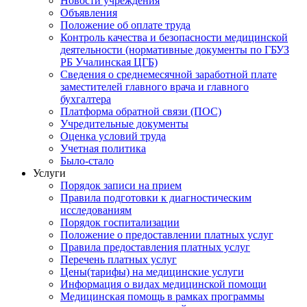
Новости учреждения
Объявления
Положение об оплате труда
Контроль качества и безопасности медицинской
деятельности (нормативные документы по ГБУЗ
РБ Учалинская ЦГБ)
Сведения о среднемесячной заработной плате
заместителей главного врача и главного
бухгалтера
Платформа обратной связи (ПОС)
Учредительные документы
Оценка условий труда
Учетная политика
Было-стало
Услуги
Порядок записи на прием
Правила подготовки к диагностическим
исследованиям
Порядок госпитализации
Положение о предоставлении платных услуг
Правила предоставления платных услуг
Перечень платных услуг
Цены(тарифы) на медицинские услуги
Информация о видах медицинской помощи
Медицинская помощь в рамках программы