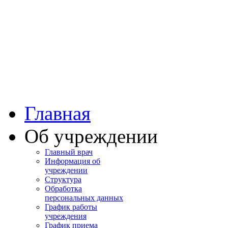
Башкортостан
Учалинская центра
городская больница
Главная
Об учреждении
Главный врач
Информация об
учреждении
Структура
Обработка
персональных данных
График работы
учреждения
График приема