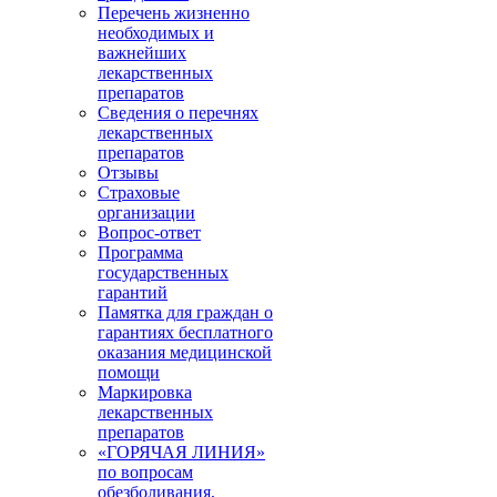
Перечень жизненно
необходимых и
важнейших
лекарственных
препаратов
Сведения о перечнях
лекарственных
препаратов
Отзывы
Страховые
организации
Вопрос-ответ
Программа
государственных
гарантий
Памятка для граждан о
гарантиях бесплатного
оказания медицинской
помощи
Маркировка
лекарственных
препаратов
«ГОРЯЧАЯ ЛИНИЯ»
по вопросам
обезболивания,