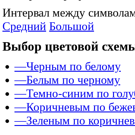
Интервал между символам
Средний
Большой
Выбор цветовой схем
—
Черным по белому
—
Белым по черному
—
Темно-синим по гол
—
Коричневым по беже
—
Зеленым по коричне