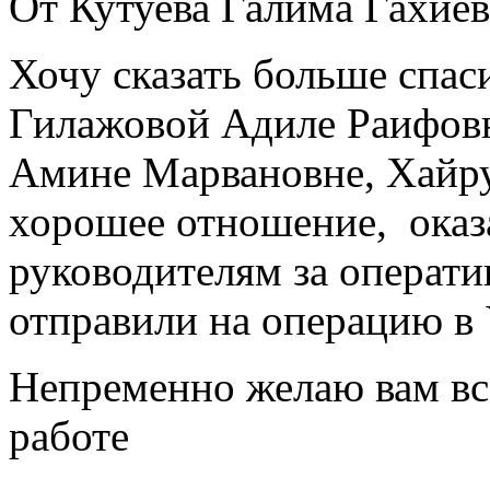
От Кутуева Галима Гахиев
Хочу сказать больше спа
Гилажовой Адиле Раифовн
Амине Марвановне, Хайру
хорошее отношение, ока
руководителям за операти
отправили на операцию в 
Непременно желаю вам все
работе