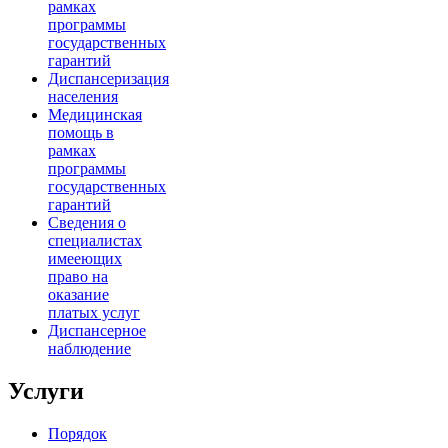
рамках
программы
государственных
гарантий
Диспансеризация
населения
Медицинская
помощь в
рамках
программы
государственных
гарантий
Сведения о
специалистах
имееющих
право на
оказание
платых услуг
Диспансерное
наблюдение
Услуги
Порядок