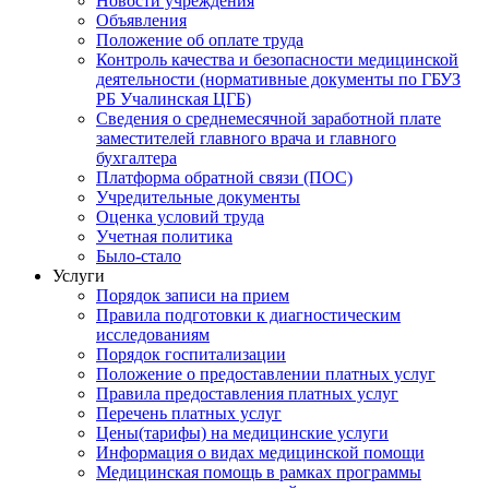
Новости учреждения
Объявления
Положение об оплате труда
Контроль качества и безопасности медицинской
деятельности (нормативные документы по ГБУЗ
РБ Учалинская ЦГБ)
Сведения о среднемесячной заработной плате
заместителей главного врача и главного
бухгалтера
Платформа обратной связи (ПОС)
Учредительные документы
Оценка условий труда
Учетная политика
Было-стало
Услуги
Порядок записи на прием
Правила подготовки к диагностическим
исследованиям
Порядок госпитализации
Положение о предоставлении платных услуг
Правила предоставления платных услуг
Перечень платных услуг
Цены(тарифы) на медицинские услуги
Информация о видах медицинской помощи
Медицинская помощь в рамках программы