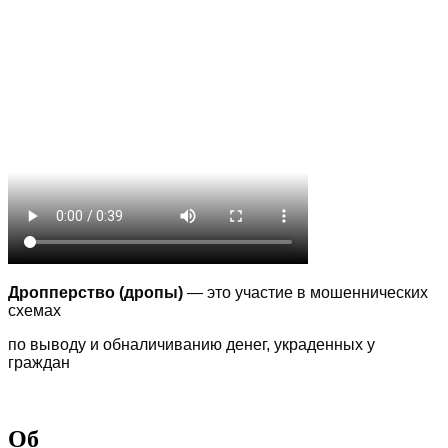
Дропперство (дропы)
— это участие в мошеннических
схемах
по выводу
и обналичиванию денег, украденных у
граждан
Об