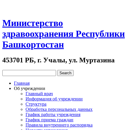
Министерство
здравоохранения Республики
Башкортостан
453701 РБ, г. Учалы, ул. Муртазина
Главная
Об учреждении
Главный врач
Информация об учреждении
Структура
Обработка персональных данных
График работы учреждения
График приема граждан
Правила внутреннего распорядка