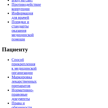
Вход на сайт
Противодействие
коррупции
Информация
для врачей
Порядки и
стандарты
оказания
медицинской
помощи
Пациенту
Способ
прикрепления
к медицинской
организации
Маркировка
лекарственных
препаратов
Нормативно-
правовые
документы
Права и
обязанности