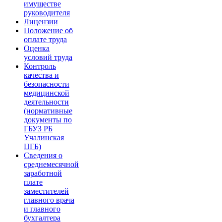
имуществе
руководителя
Лицензии
Положение об
оплате труда
Оценка
условий труда
Контроль
качества и
безопасности
медицинской
деятельности
(нормативные
документы по
ГБУЗ РБ
Учалинская
ЦГБ)
Сведения о
среднемесячной
заработной
плате
заместителей
главного врача
и главного
бухгалтера