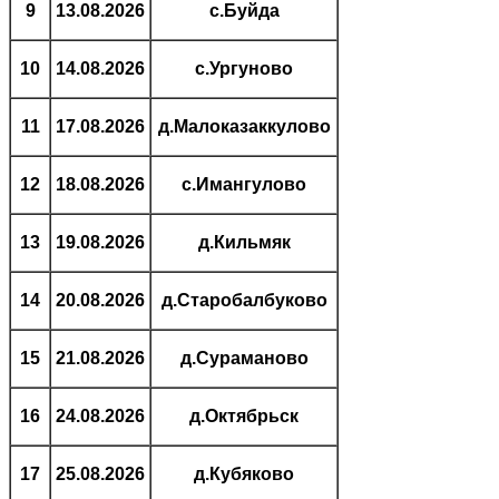
9
13.08.2026
с.Буйда
10
14.08.2026
с.Ургуново
11
17.08.2026
д.Малоказаккулово
12
18.08.2026
с.Имангулово
13
19.08.2026
д.Кильмяк
14
20.08.2026
д.Старобалбуково
15
21.08.2026
д.Сураманово
16
24.08.2026
д.Октябрьск
17
25.08.2026
д.Кубяково