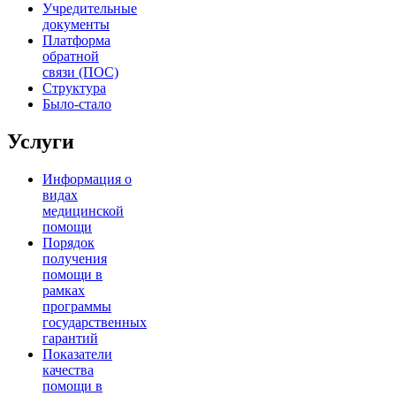
Учредительные
документы
Платформа
обратной
связи (ПОС)
Структура
Было-стало
Услуги
Информация о
видах
медицинской
помощи
Порядок
получения
помощи в
рамках
программы
государственных
гарантий
Показатели
качества
помощи в