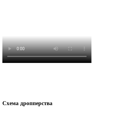
Схема дропперства