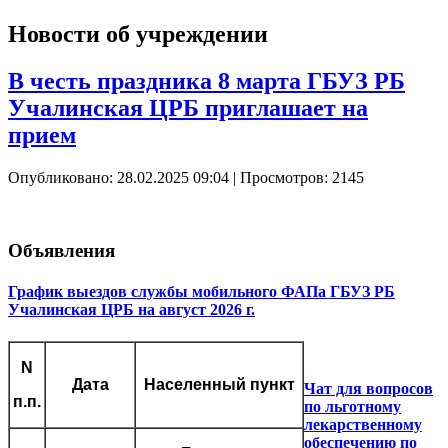
Новости об учреждении
В честь праздника 8 марта ГБУЗ РБ
Учалинская ЦРБ приглашает на
прием
Опубликовано: 28.02.2025 09:04
| Просмотров: 2145
Объявления
График выездов службы мобильного ФАПа ГБУЗ РБ
Учалинская ЦРБ на август 2026 г.
N
Дата
Населенный пункт
Чат для вопросов
п.п.
по льготному
лекарственному
обеспечению по