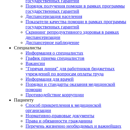
государственных гарантий
Порядок получения помощи в рамках программы
государственных гарантий
Диспансеризация населения
Показатели качества помощи в рамках программы
государственных гарантий
Скрининг репродуктивного здоровья в рамках
диспансеризации
Диспансерное наблюдение
Специалисты
Информация о специалистах
График приема специалистов
Вакансии
"Горячая линия" для работников бюджетных
учреждений по вопросам оплаты труда
Информация для врачей
Порядки и стандарты оказания медицинской
помощи
Противодействие коррупции
Пациенту
Способ прикрепления к медицинской
организации
Нормативно-правовые документы
Права и обязанности гражданина
Перечень жизненно необходимых и важнейших