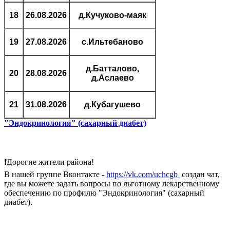
18
26.08.2026
д.Кучуково-маяк
19
27.08.2026
с.Ильтебаново
д.Батталово,
20
28.08.2026
д.Аслаево
21
31.08.2026
д.Кубагушево
"Эндокринология" (сахарный диабет)
❗Дорогие жители района!
В нашей группе Вконтакте -
https://vk.com/uchcgb
создан чат,
где вы можете задать вопросы по льготному лекарственному
обеспечению по профилю "Эндокринология" (сахарный
диабет).