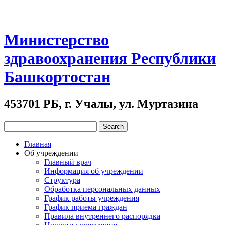
Министерство
здравоохранения Республики
Башкортостан
453701 РБ, г. Учалы, ул. Муртазина
Главная
Об учреждении
Главный врач
Информация об учреждении
Структура
Обработка персональных данных
График работы учреждения
График приема граждан
Правила внутреннего распорядка