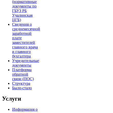
(нормативные
документы по
ГБУЗ РБ
Учалинская
ЦГБ)
Сведения о
среднемесячной
заработной
плате
заместителей
главного врача
и главного
бухгалтера
Учредительные
документы
Платформа
обратной
связи (ПОС)
Структура
Было-стало
Услуги
Информация о