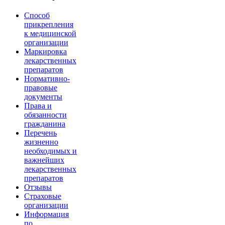
Способ
прикрепления
к медицинской
организации
Маркировка
лекарственных
препаратов
Нормативно-
правовые
документы
Права и
обязанности
гражданина
Перечень
жизненно
необходимых и
важнейших
лекарственных
препаратов
Отзывы
Страховые
организации
Информация
по