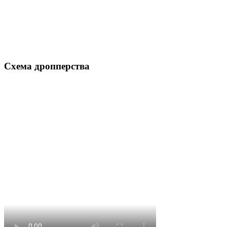
Схема дропперства