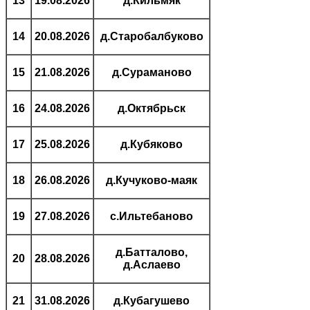
13
19.08.2026
д.Кильмяк
14
20.08.2026
д.Старобалбуково
15
21.08.2026
д.Сураманово
16
24.08.2026
д.Октябрьск
17
25.08.2026
д.Кубяково
18
26.08.2026
д.Кучуково-маяк
19
27.08.2026
с.Ильтебаново
д.Батталово,
20
28.08.2026
д.Аслаево
21
31.08.2026
д.Кубагушево