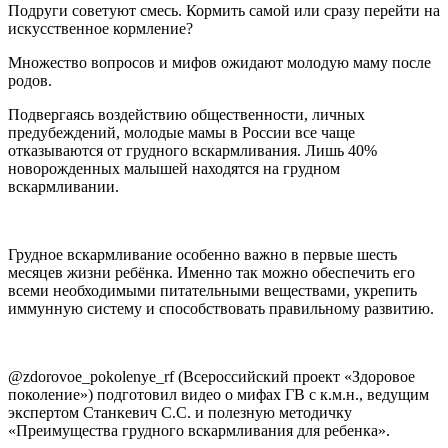
Подруги советуют смесь. Кормить самой или сразу перейти на
искусственное кормление?
Множество вопросов и мифов ожидают молодую маму после
родов.
Подвергаясь воздействию общественности, личных
предубеждений, молодые мамы в России все чаще
отказываются от грудного вскармливания. Лишь 40%
новорожденных малышей находятся на грудном
вскармливании.
Грудное вскармливание особенно важно в первые шесть
месяцев жизни ребёнка. Именно так можно обеспечить его
всеми необходимыми питательными веществами, укрепить
иммунную систему и способствовать правильному развитию.
@zdorovoe_pokolenye_rf (Всероссийский проект «Здоровое
поколение») подготовил видео о мифах ГВ с к.м.н., ведущим
экспертом Станкевич С.С. и полезную методичку
«Преимущества грудного вскармливания для ребенка».