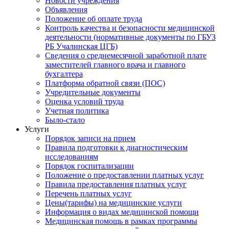
Новости учреждения
Объявления
Положение об оплате труда
Контроль качества и безопасности медицинской
деятельности (нормативные документы по ГБУЗ
РБ Учалинская ЦГБ)
Сведения о среднемесячной заработной плате
заместителей главного врача и главного
бухгалтера
Платформа обратной связи (ПОС)
Учредительные документы
Оценка условий труда
Учетная политика
Было-стало
Услуги
Порядок записи на прием
Правила подготовки к диагностическим
исследованиям
Порядок госпитализации
Положение о предоставлении платных услуг
Правила предоставления платных услуг
Перечень платных услуг
Цены(тарифы) на медицинские услуги
Информация о видах медицинской помощи
Медицинская помощь в рамках программы