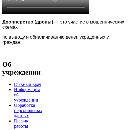
Дропперство (дропы)
— это участие в мошеннических
схемах
по выводу
и обналичиванию денег, украденных у
граждан
Об
учреждении
Главный врач
Информация
об
учреждении
Обработка
персональных
данных
График
работы