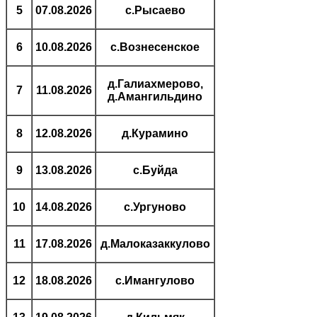
5
07.08.2026
с.Рысаево
6
10.08.2026
с.Вознесенское
д.Галиахмерово,
7
11.08.2026
д.Амангильдино
8
12.08.2026
д.Курамино
9
13.08.2026
с.Буйда
10
14.08.2026
с.Ургуново
11
17.08.2026
д.Малоказаккулово
12
18.08.2026
с.Имангулово