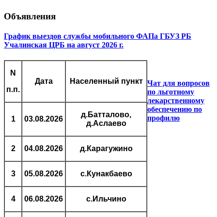
Объявления
График выездов службы мобильного ФАПа ГБУЗ РБ
Учалинская ЦРБ на август 2026 г.
N
Дата
Населенный пункт
Чат для вопросов
п.п.
по льготному
лекарственному
обеспечению по
д.Батталово,
профилю
1
03.08.2026
д.Аслаево
2
04.08.2026
д.Карагужино
3
05.08.2026
с.Кунакбаево
4
06.08.2026
с.Ильчино