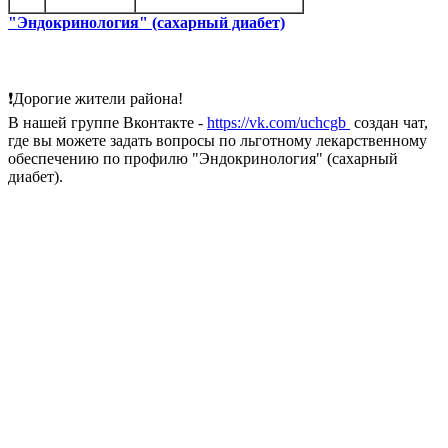
"Эндокринология" (сахарный диабет)
❗Дорогие жители района!
В нашей группе Вконтакте -
https://vk.com/uchcgb
создан чат,
где вы можете задать вопросы по льготному лекарственному
обеспечению по профилю "Эндокринология" (сахарный
диабет).