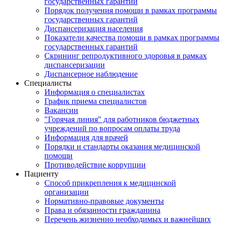
государственных гарантий
Порядок получения помощи в рамках программы
государственных гарантий
Диспансеризация населения
Показатели качества помощи в рамках программы
государственных гарантий
Скрининг репродуктивного здоровья в рамках
диспансеризации
Диспансерное наблюдение
Специалисты
Информация о специалистах
График приема специалистов
Вакансии
"Горячая линия" для работников бюджетных
учреждений по вопросам оплаты труда
Информация для врачей
Порядки и стандарты оказания медицинской
помощи
Противодействие коррупции
Пациенту
Способ прикрепления к медицинской
организации
Нормативно-правовые документы
Права и обязанности гражданина
Перечень жизненно необходимых и важнейших